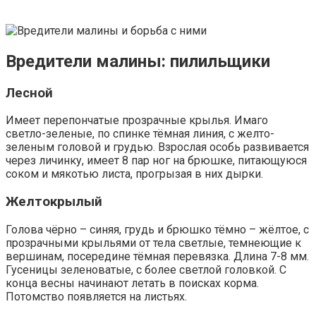
Вредители малины: пилильщики
Лесной
Имеет перепончатые прозрачные крылья. Имаго
светло-зеленые, по спинке тёмная линия, с желто-
зеленым головой и грудью. Взрослая особь развивается
через личинку, имеет 8 пар ног на брюшке, питающуюся
соком и мякотью листа, прогрызая в них дырки.
Желтокрылый
Голова чёрно – синяя, грудь и брюшко тёмно – жёлтое, с
прозрачными крыльями от тела светлые, темнеющие к
вершинам, посередине тёмная перевязка. Длина 7-8 мм.
Гусеницы зеленоватые, с более светлой головкой. С
конца весны начинают летать в поисках корма.
Потомство появляется на листьях.