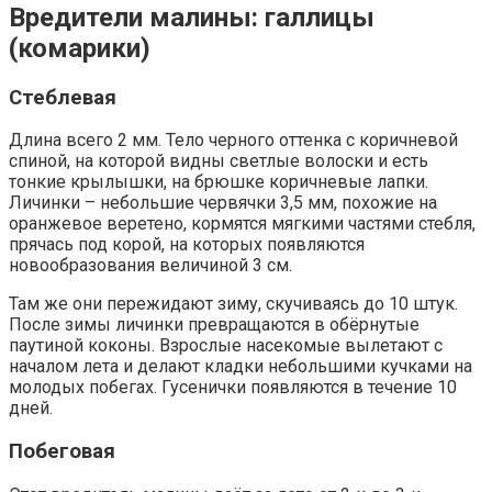
Вредители малины: галлицы
(комарики)
Стеблевая
Длина всего 2 мм. Тело черного оттенка с коричневой
спиной, на которой видны светлые волоски и есть
тонкие крылышки, на брюшке коричневые лапки.
Личинки – небольшие червячки 3,5 мм, похожие на
оранжевое веретено, кормятся мягкими частями стебля,
прячась под корой, на которых появляются
новообразования величиной 3 см.
Там же они пережидают зиму, скучиваясь до 10 штук.
После зимы личинки превращаются в обёрнутые
паутиной коконы. Взрослые насекомые вылетают с
началом лета и делают кладки небольшими кучками на
молодых побегах. Гусенички появляются в течение 10
дней.
Побеговая