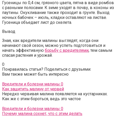
Гусеницы по 0,4 см, грязного цвета, пятна в виде ромбов
с разными полосами. К зиме уходят в почву, в коконы из
паутины. Окукливание также проходит в грунте. Выход
ночных бабочек – июль, кладки оставляют на листве.
Гусеница объедает лист до скелета.
Вывод
Зная, как вредители малины выглядят, когда они
начинают свой сезон, можно успеть подготовиться и
начать эффективную
борьбу с вредителями
, тем самым
спасая растения и урожай.
0
Понравилась статья? Поделиться с друзьями:
Вам также может быть интересно
Вредители и болезни малины
0
Как защитить малину от червей
Нередко червивая малина появляется на кустарниках.
Как же с этим бороться, ведь это частое
Вредители и болезни малины
0
Почему малина сохнет, что с этим делать