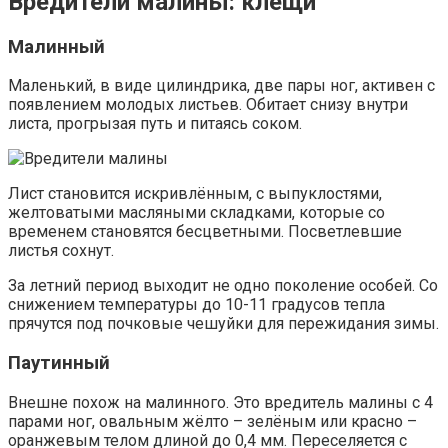
Вредители малины: клещи
Малинный
Маленький, в виде цилиндрика, две пары ног, активен с
появлением молодых листьев. Обитает снизу внутри
листа, прогрызая путь и питаясь соком.
Лист становится искривлённым, с выпуклостями,
желтоватыми масляными складками, которые со
временем становятся бесцветными. Посветлевшие
листья сохнут.
За летний период выходит не одно поколение особей. Со
снижением температуры до 10-11 градусов тепла
прячутся под почковые чешуйки для пережидания зимы.
Паутинный
Внешне похож на малинного. Это вредитель малины с 4
парами ног, овальным жёлто – зелёным или красно –
оранжевым телом длиной до 0,4 мм. Переселяется с