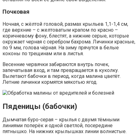
Почковая
Ночная, с жёлтой головой, размах крыльев 1,1-1,4 см,
где верхние – с желтоватым крапом по красно –
коричневому фону, блестят, а нижние серые, которые
окружает черная с серебром бахрома. Личинки красные,
по 9 мм, голова чёрная. На зиму прячутся в белые
коконы по трещинам или в листья.
Весенние червячки забираются внутрь почек,
запечатывая вход, и там превращается в куколку.
Вылетают бабочки в период, когда малина цветёт.
Летние личинки кормятся мякотью ягод.
Пяденицы (бабочки)
Дымчатая буро-серая – крылья с двумя тёмными
линиями поперёк и одной светлой, посередине
пятнышко. На нижних крылышках линии волнистые.