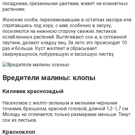
посадками, срезанными цветами, живёт на комнатных
растениях.
Женские особи, перезимовавшие в остатках мусора или
спрятавшись под кору, с мая, особенно в засуху,
поселяются на нижнюю сторону свежих листиков
ослабленных растений. Вытягивают сок и, в сотканной
паутине, делают кладку яиц. За лето это происходит 10
раз и больше. Куст желтеет и сбрасывает
свернувшуюся, побуревшую и засохшую листву.
Вредители малины: клопы
Килевик краснозадый
Насекомое с желто-зеленым и мелкими черными
точками, брюшком, красной головой, длиной 1,3-1,7 см.
Молодь не отличается, только размерами меньше. Тянут
сок из листьев.
Красноклоп