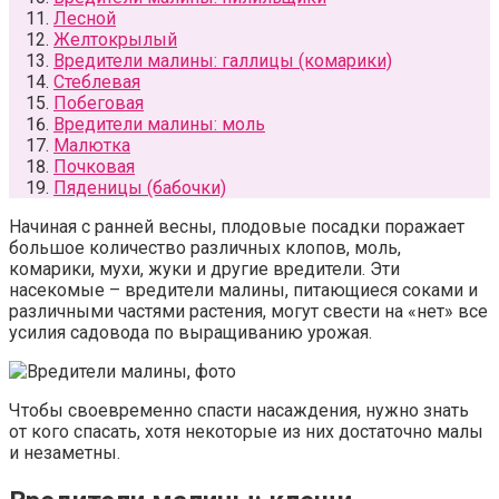
Лесной
Желтокрылый
Вредители малины: галлицы (комарики)
Стеблевая
Побеговая
Вредители малины: моль
Малютка
Почковая
Пяденицы (бабочки)
Начиная с ранней весны, плодовые посадки поражает
большое количество различных клопов, моль,
комарики, мухи, жуки и другие вредители. Эти
насекомые – вредители малины, питающиеся соками и
различными частями растения, могут свести на «нет» все
усилия садовода по выращиванию урожая.
Чтобы своевременно спасти насаждения, нужно знать
от кого спасать, хотя некоторые из них достаточно малы
и незаметны.