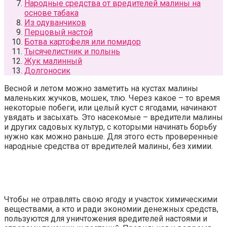
Народные средства от вредителей малины на
основе табака
Из одуванчиков
Перцовый настой
Ботва картофеля или помидор
Тысячелистник и полынь
Жук малинный
Долгоносик
Весной и летом можно заметить на кустах малины
маленьких жучков, мошек, тлю. Через какое – то время
некоторые побеги, или целый куст с ягодами, начинают
увядать и засыхать. Это насекомые – вредители малины
и других садовых культур, с которыми начинать борьбу
нужно как можно раньше. Для этого есть проверенные
народные средства от вредителей малины, без химии.
Чтобы не отравлять свою ягоду и участок химическими
веществами, а кто и ради экономии денежных средств,
пользуются для уничтожения вредителей настоями и