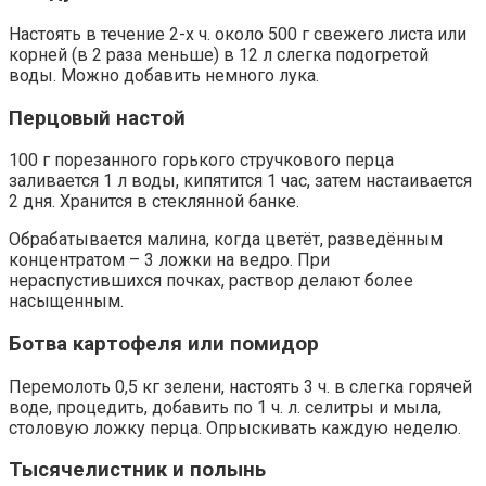
Настоять в течение 2-х ч. около 500 г свежего листа или
корней (в 2 раза меньше) в 12 л слегка подогретой
воды. Можно добавить немного лука.
Перцовый настой
100 г порезанного горького стручкового перца
заливается 1 л воды, кипятится 1 час, затем настаивается
2 дня. Хранится в стеклянной банке.
Обрабатывается малина, когда цветёт, разведённым
концентратом – 3 ложки на ведро. При
нераспустившихся почках, раствор делают более
насыщенным.
Ботва картофеля или помидор
Перемолоть 0,5 кг зелени, настоять 3 ч. в слегка горячей
воде, процедить, добавить по 1 ч. л. селитры и мыла,
столовую ложку перца. Опрыскивать каждую неделю.
Тысячелистник и полынь