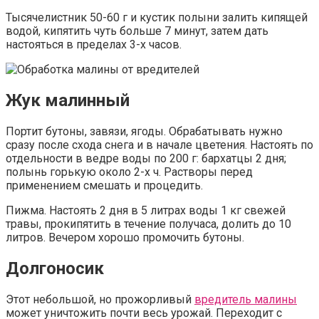
Тысячелистник 50-60 г и кустик полыни залить кипящей
водой, кипятить чуть больше 7 минут, затем дать
настояться в пределах 3-х часов.
Жук малинный
Портит бутоны, завязи, ягоды. Обрабатывать нужно
сразу после схода снега и в начале цветения. Настоять по
отдельности в ведре воды по 200 г: бархатцы 2 дня;
полынь горькую около 2-х ч. Растворы перед
применением смешать и процедить.
Пижма. Настоять 2 дня в 5 литрах воды 1 кг свежей
травы, прокипятить в течение получаса, долить до 10
литров. Вечером хорошо промочить бутоны.
Долгоносик
Этот небольшой, но прожорливый
вредитель малины
может уничтожить почти весь урожай. Переходит с