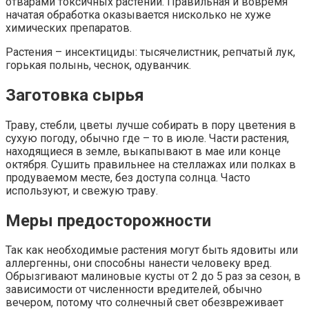
отварами токсичных растений. Правильная и вовремя
начатая обработка оказывается нисколько не хуже
химических препаратов.
Растения – инсектициды: тысячелистник, репчатый лук,
горькая полынь, чеснок, одуванчик.
Заготовка сырья
Траву, стебли, цветы лучше собирать в пору цветения в
сухую погоду, обычно где – то в июле. Части растения,
находящиеся в земле, выкапывают в мае или конце
октября. Сушить правильнее на стеллажах или полках в
продуваемом месте, без доступа солнца. Часто
используют, и свежую траву.
Меры предосторожности
Так как необходимые растения могут быть ядовиты или
аллергенны, они способны нанести человеку вред.
Обрызгивают малиновые кусты от 2 до 5 раз за сезон, в
зависимости от численности вредителей, обычно
вечером, потому что солнечный свет обезвреживает