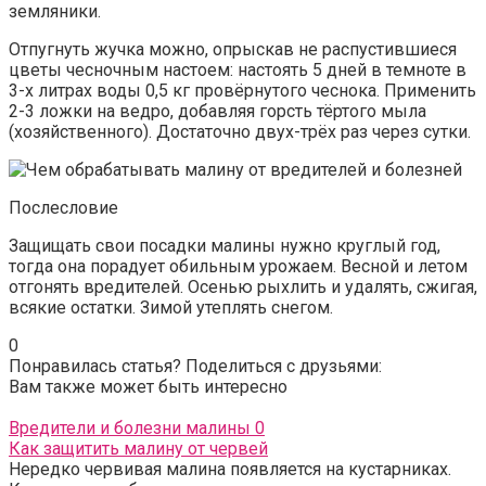
земляники.
Отпугнуть жучка можно, опрыскав не распустившиеся
цветы чесночным настоем: настоять 5 дней в темноте в
3-х литрах воды 0,5 кг провёрнутого чеснока. Применить
2-3 ложки на ведро, добавляя горсть тёртого мыла
(хозяйственного). Достаточно двух-трёх раз через сутки.
Послесловие
Защищать свои посадки малины нужно круглый год,
тогда она порадует обильным урожаем. Весной и летом
отгонять вредителей. Осенью рыхлить и удалять, сжигая,
всякие остатки. Зимой утеплять снегом.
0
Понравилась статья? Поделиться с друзьями:
Вам также может быть интересно
Вредители и болезни малины
0
Как защитить малину от червей
Нередко червивая малина появляется на кустарниках.