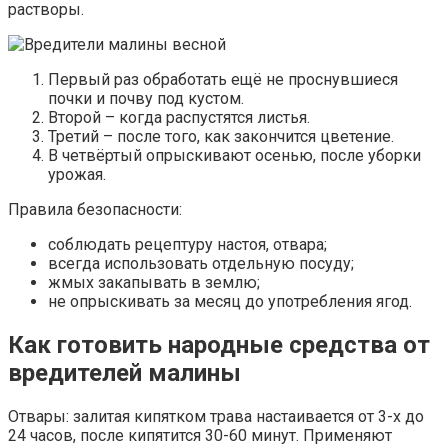
растворы.
Первый раз обработать ещё не проснувшиеся
почки и почву под кустом.
Второй – когда распустятся листья.
Третий – после того, как закончится цветение.
В четвёртый опрыскивают осенью, после уборки
урожая.
Правила безопасности:
соблюдать рецептуру настоя, отвара;
всегда использовать отдельную посуду;
жмых закапывать в землю;
не опрыскивать за месяц до употребления ягод.
Как готовить народные средства от
вредителей малины
Отвары: залитая кипятком трава настаивается от 3-х до
24 часов, после кипятится 30-60 минут. Применяют