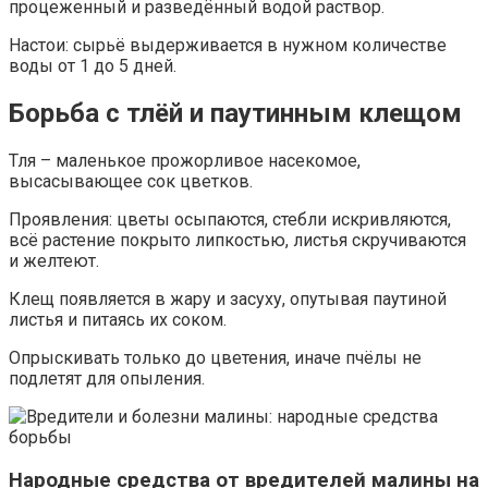
процеженный и разведённый водой раствор.
Настои: сырьё выдерживается в нужном количестве
воды от 1 до 5 дней.
Борьба с тлёй и паутинным клещом
Тля – маленькое прожорливое насекомое,
высасывающее сок цветков.
Проявления: цветы осыпаются, стебли искривляются,
всё растение покрыто липкостью, листья скручиваются
и желтеют.
Клещ появляется в жару и засуху, опутывая паутиной
листья и питаясь их соком.
Опрыскивать только до цветения, иначе пчёлы не
подлетят для опыления.
Народные средства от вредителей малины на