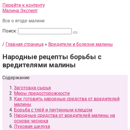
Перейти к контенту
Малина Эксперт
Все о ягоде малине
Поиск:
/
Главная страница
»
Вредители и болезни малины
Народные рецепты борьбы с
вредителями малины
Содержание
Заготовка сырья
Меры предосторожности
Как готовить народные средства от вредителей
малины
Борьба с тлёй и паутинным клещом
Народные средства от вредителей малины на
основе чеснока
Луковая шелуха