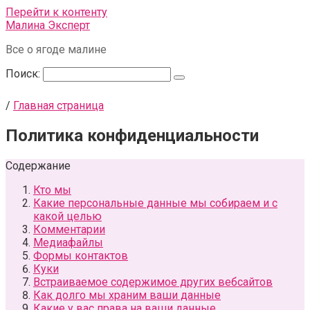
Перейти к контенту
Малина Эксперт
Все о ягоде малине
Поиск:
/
Главная страница
Политика конфиденциальности
Содержание
Кто мы
Какие персональные данные мы собираем и с
какой целью
Комментарии
Медиафайлы
Формы контактов
Куки
Встраиваемое содержимое других вебсайтов
Как долго мы храним ваши данные
Какие у вас права на ваши данные