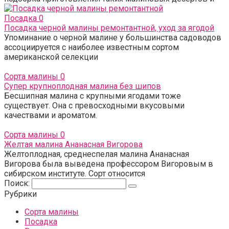
Посадка
0
Посадка черной малины ремонтантной, уход за ягодой
Упоминание о черной малине у большинства садоводов
ассоциируется с наиболее известным сортом
американской селекции
Сорта малины
0
Супер крупноплодная малина без шипов
Бесшипная малина с крупными ягодами тоже
существует. Она с превосходными вкусовыми
качествами и ароматом.
Сорта малины
0
Желтая малина Ананасная Вигорова
Желтоплодная, среднеспелая малина Ананасная
Вигорова была выведена профессором Вигоровым в
сибирском институте. Сорт относится
Поиск:
Рубрики
Сорта малины
Посадка