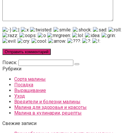
Поиск:
Рубрики
Сорта малины
Посадка
Выращивание
Уход
Вредители и болезни малины
Малина для здоровья и красоты
Малина в кулинарии, рецепты
Свежие записи