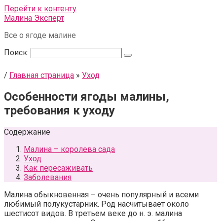
Перейти к контенту
Малина Эксперт
Все о ягоде малине
Поиск:
/
Главная страница
»
Уход
Особенности ягоды малины,
требования к уходу
Содержание
Малина – королева сада
Уход
Как пересаживать
Заболевания
Малина обыкновенная – очень популярный и всеми
любимый полукустарник. Род насчитывает около
шестисот видов. В третьем веке до н. э. малина