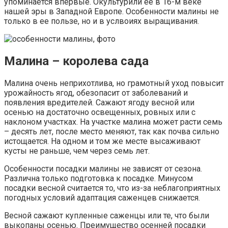
упоминается впервые. Окультурили ее в 16-м веке
нашей эры в Западной Европе. Особенности малины не
только в ее пользе, но и в услвоиях выращивания.
Малина – королева сада
Малина очень неприхотлива, но грамотный уход повысит
урожайность ягод, обезопасит от заболеваний и
появления вредителей. Сажают ягоду весной или
осенью на достаточно освещенных, ровных или с
наклоном участках. На участке малина может расти семь
– десять лет, после место меняют, так как почва сильно
истощается. На одном и том же месте высаживают
кусты не раньше, чем через семь лет.
Особенности посадки малины не зависят от сезона.
Различна только подготовка к посадке. Минусом
посадки весной считается то, что из-за неблагоприятных
погодных условий адаптация саженцев снижается.
Весной сажают купленные саженцы или те, что были
выкопаны осенью. Преимущество осенней посадки