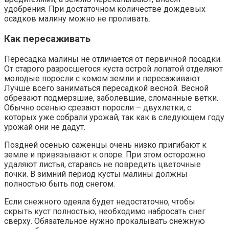
удобрения. При достаточном количестве дождевых
осадков малину можно не проливать.
Как пересаживать
Пересадка малины не отличается от первичной посадки.
От старого разросшегося куста острой лопатой отделяют
молодые поросли с комом земли и пересаживают.
Лучше всего заниматься пересадкой весной. Весной
обрезают подмерзшие, заболевшие, сломанные ветки.
Обычно осенью срезают поросли – двухлетки, с
которых уже собрали урожай, так как в следующем году
урожай они не дадут.
Поздней осенью саженцы очень низко пригибают к
земле и привязывают к опоре. При этом осторожно
удаляют листья, стараясь не повредить цветочные
почки. В зимний период кусты малины должны
полностью быть под снегом.
Если снежного одеяла будет недостаточно, чтобы
скрыть куст полностью, необходимо набросать снег
сверху. Обязательное нужно прокалывать снежную