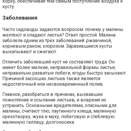
корку, обеспечивая тем самым поступление воздуха к
кусту.
Заболевания
Часто садоводы задаются вопросом: почему у малины
желтеют и опадают листья? Ответ простой. Малина
заболела одним из трех заболеваний: ржавчиной,
корневым раком, хлорозом. Заразившиеся кусты
выкапывают и сжигают.
Отличить заболевший куст не составляет труда. Он
имеет более мелкие, неправильной формы листья,
неправильно развитые побеги, ягоды быстро засыхают.
Причиной засохших листьев также является
недостаточный или несвоевременный полив.
Главное, разобраться в причинах, вызвавших
пожелтение и осыпание листьев, и вовремя их
устранить. Основными вредителями, опасными для
малины, считают тлю, паутинного клеща, малинную
орехотворку, жука и муху, побеговую и стеблевую
малинную галлицу, долгоносика.