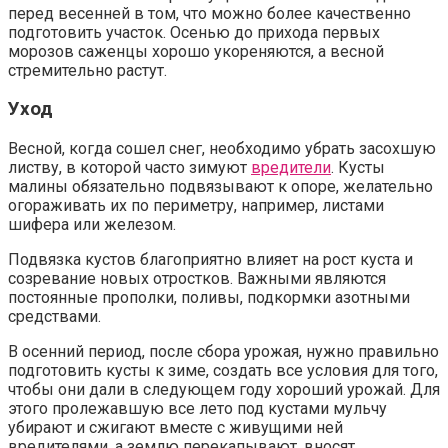
перед весенней в том, что можно более качественно
подготовить участок. Осенью до прихода первых
морозов саженцы хорошо укореняются, а весной
стремительно растут.
Уход
Весной, когда сошел снег, необходимо убрать засохшую
листву, в которой часто зимуют
вредители
. Кусты
малины обязательно подвязывают к опоре, желательно
огораживать их по периметру, например, листами
шифера или железом.
Подвязка кустов благоприятно влияет на рост куста и
созревание новых отростков. Важными являются
постоянные прополки, поливы, подкормки азотными
средствами.
В осенний период, после сбора урожая, нужно правильно
подготовить кусты к зиме, создать все условия для того,
чтобы они дали в следующем году хороший урожай. Для
этого пролежавшую все лето под кустами мульчу
убирают и сжигают вместе с живущими ней
вредителями, а землю перекапывают, вносят