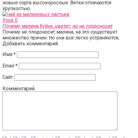
новые сорта высокорослые. Ветки отличаются
хрупкостью.
Уход
0
Почему малина буйно цветет, но не плодоносит
Почему не плодоносит малина, на это существует
множество причин. Но они все легко устраняются,
Добавить комментарий
Имя
*
Email
*
Сайт
Комментарий