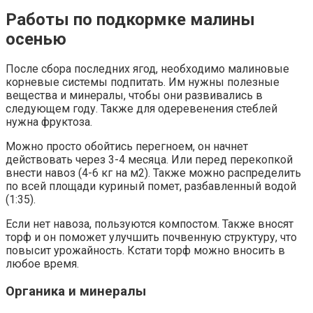
Работы по подкормке малины
осенью
После сбора последних ягод, необходимо малиновые
корневые системы подпитать. Им нужны полезные
вещества и минералы, чтобы они развивались в
следующем году. Также для одеревенения стеблей
нужна фруктоза.
Можно просто обойтись перегноем, он начнет
действовать через 3-4 месяца. Или перед перекопкой
внести навоз (4-6 кг на м2). Также можно распределить
по всей площади куриный помет, разбавленный водой
(1:35).
Если нет навоза, пользуются компостом. Также вносят
торф и он поможет улучшить почвенную структуру, что
повысит урожайность. Кстати торф можно вносить в
любое время.
Органика и минералы