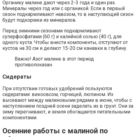
Органику малине дают через 2-3 года и один раз.
Минералы через год или с органикой. Если в первый
сезон подкармливают навозом, то в наступающий сезон
будут подкормки из минералов.
Перед зимними сезонами подкармливают
суперфосфатами (60 г) и калийной солью (40 г), для
одного куста. Чтобы внести компоненты, отступают от
кустов на 30 см и делают 15-20 см канавки в глубину.
Важно! Азот малине в этот период
противопоказан.
Сидераты
При отсутствии готовых удобрений пользуются
сидератами: викоовсом, горчицей, люпином. Их
высевают между малиновыми рядами в июне, чтобы с
наступлением поздней осени заделать их в грунт. Они за
зиму перегнивают, и земля обогащается питательными
компонентами.
Осенние работы с малиной по