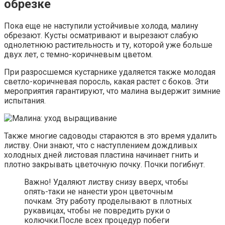
обрезке
Пока еще не наступили устойчивые холода, малину
обрезают. Кусты осматривают и вырезают слабую
однолетнюю растительность и ту, которой уже больше
двух лет, с темно-коричневым цветом.
При разросшемся кустарнике удаляется также молодая
светло-коричневая поросль, какая растет с боков. Эти
мероприятия гарантируют, что малина выдержит зимние
испытания.
Также многие садоводы стараются в это время удалить
листву. Они знают, что с наступлением дождливых
холодных дней листовая пластина начинает гнить и
плотно закрывать цветочную почку. Почки погибнут.
Важно! Удаляют листву снизу вверх, чтобы
опять-таки не нанести урон цветочным
почкам. Эту работу проделывают в плотных
рукавицах, чтобы не повредить руки о
колючки.После всех процедур побеги