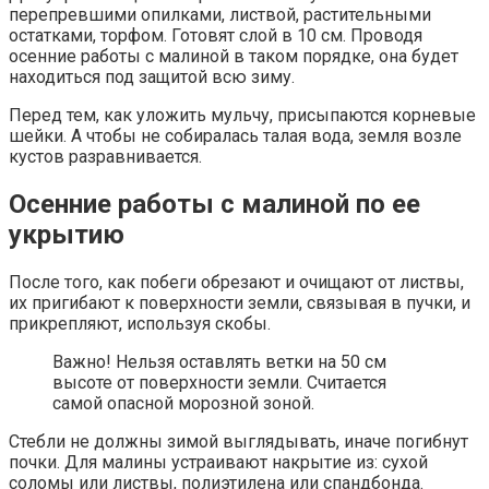
перепревшими опилками, листвой, растительными
остатками, торфом. Готовят слой в 10 см. Проводя
осенние работы с малиной в таком порядке, она будет
находиться под защитой всю зиму.
Перед тем, как уложить мульчу, присыпаются корневые
шейки. А чтобы не собиралась талая вода, земля возле
кустов разравнивается.
Осенние работы с малиной по ее
укрытию
После того, как побеги обрезают и очищают от листвы,
их пригибают к поверхности земли, связывая в пучки, и
прикрепляют, используя скобы.
Важно! Нельзя оставлять ветки на 50 см
высоте от поверхности земли. Считается
самой опасной морозной зоной.
Стебли не должны зимой выглядывать, иначе погибнут
почки. Для малины устраивают накрытие из: сухой
соломы или листвы, полиэтилена или спандбонда.