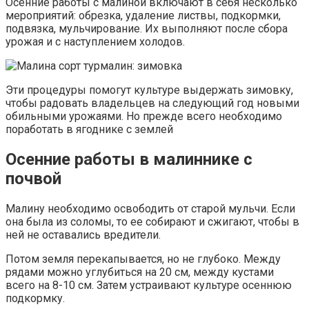
Осенние работы с малиной включают в себя несколько
мероприятий: обрезка, удаление листвы, подкормки,
подвязка, мульчирование. Их выполняют после сбора
урожая и с наступлением холодов.
Эти процедуры помогут культуре выдержать зимовку,
чтобы радовать владельцев на следующий год новыми
обильными урожаями. Но прежде всего необходимо
поработать в ягоднике с землей
Осенние работы в малиннике с
почвой
Малину необходимо освободить от старой мульчи. Если
она была из соломы, то ее собирают и сжигают, чтобы в
ней не оставались вредители.
Потом земля перекапывается, но не глубоко. Между
рядами можно углубиться на 20 см, между кустами
всего на 8-10 см. Затем устраивают культуре осеннюю
подкормку.