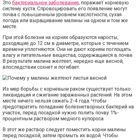
Это
бактериальное заболевание
, поражает корневую
систему куста. Спровоцировать его появление могут
почва с повышенным уровнем кислотности, сухая
погода или выращивание малины на одном и том же
месте.
При этой болезни на корнях образуются наросты,
доходящие до 12 см в диаметре, которые с течением
времени уплотняются. Они не дают корням поглощать
влагу и питательные вещества, содержащиеся в почве.
В результате малина желтеет, нередко еще весной,
впоследствии сохнет и погибает.
Из мер борьбы с корневым раком существует только
ликвидация и сжигание зараженных растений. На этом
месте ничего нельзя сажать 2-4 года. Чтобы
предотвратить попадание болезнетворных бактерий на
участок, перед посадкой нужно полить почву 1%-
процентным раствором медного купороса.
В этот же раствор следует поместить корни малины
перед посадкой, затем промыть их водой. Чтобы