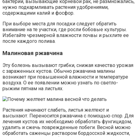
бактерии, вызывающие корневой рак, не размножались,
нужно подкармливать растения удобрениями,
содержащими калий и фосфор.
При выборе места для посадки следует обратить
внимание на те участки, где росли бобовые культуры.
Избегайте чрезмерной влажности почвы и рыхлите ее
после каждого полива.
Малиновая ржавчина
Эту болезнь вызывают грибки, снижая качество урожая
с зараженных кустов. Обычно ржавчина малины
возникает при повышенной влажности и температуре
воздуха. О ее появлении можно узнать по светло-
рыжим пятнам на листьях.
Растения начинают слабеть, листья желтеют и
высыхают. Переносится ржавчина с помощью спор. Для
лечения кустов их необходимо обработать фунгицидом,
удалить и сжечь поврежденные побеги. Весной можно
обработать саженцы раствором бордосской жидкости,