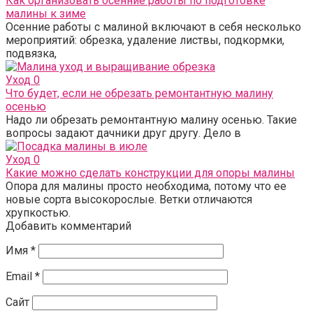
Как организовать осенние работы по подготовке
малины к зиме
Осенние работы с малиной включают в себя несколько
мероприятий: обрезка, удаление листвы, подкормки,
подвязка,
Уход
0
Что будет, если не обрезать ремонтантную малину
осенью
Надо ли обрезать ремонтантную малину осенью. Такие
вопросы задают дачники друг другу. Дело в
Уход
0
Какие можно сделать конструкции для опоры малины
Опора для малины просто необходима, потому что ее
новые сорта высокорослые. Ветки отличаются
хрупкостью.
Добавить комментарий
Имя
*
Email
*
Сайт