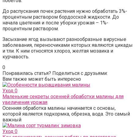
побегов.
До распускания почек растения нужно обработать 3%-
процентным раствором бордосской жидкости. До
начала цветения и после уборки урожая – 1%-
процентным раствором.
Засыхание ягод вызывают разнообразные вирусные
заболевания, переносчиками которых являются цикады
и тли. К ним относятся хлороз, желтая мозаика и
курчавость.
0
Понравилась статья? Поделиться с друзьями:
Вам также может быть интересно
Уход
0
Маленькие секреты осенней обработки малины для
увеличения урожая
Осенняя обработка малины начинается с основы,
которой является подкормка, обрезка, вода. Это самый
важный
Уход
0