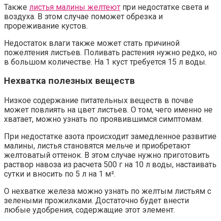
Также
листья малины желтеют
при недостатке света и
воздуха. В этом случае поможет обрезка и
прореживание кустов.
Недостаток влаги также может стать причиной
пожелтения листьев. Поливать растения нужно редко, но
в большом количестве. На 1 куст требуется 15 л воды.
Нехватка полезных веществ
Низкое содержание питательных веществ в почве
может повлиять на цвет листьев. О том, чего именно не
хватает, можно узнать по проявившимся симптомам.
При недостатке азота происходит замедленное развитие
малины, листья становятся мельче и приобретают
желтоватый оттенок. В этом случае нужно приготовить
раствор навоза из расчета 500 г на 10 л воды, настаивать
сутки и вносить по 5 л на 1 м².
О нехватке железа можно узнать по желтым листьям с
зелеными прожилками. Достаточно будет внести
любые удобрения, содержащие этот элемент.