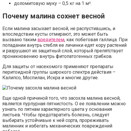
доломитовую муку – 0,5 кг на 1 м².
Почему малина сохнет весной
Если малина засыхает весной, не распустившись, и
впоследствии кусты отмирают, это может быть
вызвано таким
вредителем
, как побеговая галлица. При
попадании внутрь стебля ее личинки едят кору растений
и разрушают их защитный слой, который препятствует
проникновению внутрь фитопатогенных грибков.
Для защиты от насекомого применяют препараты
перитоидной группы широкого спектра действия –
Калипсо, Моспилан, Искра и многие другие.
Еще одной причиной того, что засохла малина весной,
является пурпурная пятнистость. О ее появлении можно
узнать по пятнам характерного цвета у основания
листьев. Чтобы предотвратить болезнь, следует
выбирать устойчивые к ней сорта, прореживать
малинник и избегать механических повреждений