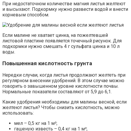
При недостаточном количестве магния листья желтеют
и высыхают. Подкормку нужно развести водой и внести
корневым способом.
Если малине не хватает цинка, на пожелтевшей
листовой пластине появляется точечный рисунок. Для
подкормки нужно смешать 4 г сульфата цинка и 10 л
воды.
Повышенная кислотность грунта
Нередки случаи, когда листья продолжают желтеть при
регулярном внесении удобрений. В этом случае можно
говорить о завышенном уровне кислотности почвы.
Нормальные показатели составляют от 5,9 до 6,1.
Какие удобрения необходимы для малины весной, если
желтеют листья? Чтобы снизить кислотность, можно
использовать:
мел – 0,5 кг на 1 м²;
гашеную известь – 0,4 кг на 1 м²;