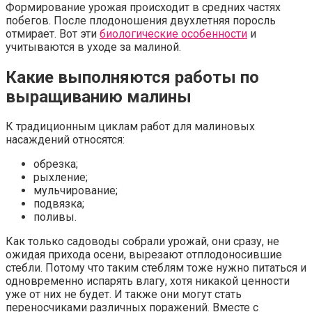
Формирование урожая происходит в средних частях
побегов. После плодоношения двухлетняя поросль
отмирает. Вот эти
биологические особенности
и
учитываются в уходе за малиной.
Какие выполняются работы по
выращиванию малины
К традиционным циклам работ для малиновых
насаждений относятся:
обрезка;
рыхление;
мульчирование;
подвязка;
поливы.
Как только садоводы собрали урожай, они сразу, не
ожидая прихода осени, вырезают отплодоносившие
стебли. Потому что таким стеблям тоже нужно питаться и
одновременно испарять влагу, хотя никакой ценности
уже от них не будет. И также они могут стать
переносчиками различных поражений. Вместе с