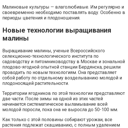
Малиновые культуры — влаголюбивые. Им регулярно и
своевременно необходимо поставлять воду. Особенно в
периоды цветения и плодоношения.
Новые технологии выращивания
малины
Выращивание малины, ученые Всероссийского
селекционно-технологического института по
садоводству и питомниководству в Москве и зональной
плодово-ягодной опытной станции Бердянска, решили
проводить по новым технологиям. Она представляет
собой работу по отдельному возделыванию молодой и
плодоносящей растительности.
Территории ягодников по этой технологии представляют
две части. После зимы на одной из этих частей
начинается систематическое выламывание всей
молодой поросли, пока она не выросла до 50-100 мм.
Как только с этой половины собирают урожаи, все
растения подлежат скашиванию, с полным удалением