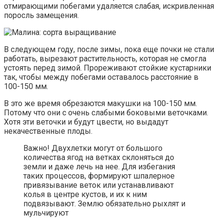
отмирающими побегами удаляется слабая, искривленная
поросль замещения.
В следующем году, после зимы, пока еще почки не стали
работать, вырезают растительность, которая не смогла
устоять перед зимой. Прореживают стойкие кустарники
так, чтобы между побегами оставалось расстояние в
100-150 мм.
В это же время обрезаются макушки на 100-150 мм.
Потому что они с очень слабыми боковыми веточками.
Хотя эти веточки и будут цвести, но выдадут
некачественные плоды.
Важно! Двухлетки могут от большого
количества ягод на ветках склоняться до
земли и даже лечь на нее. Для избегания
таких процессов, формируют шпалерное
привязывание веток или устанавливают
колья в центре кустов, и их к ним
подвязывают. Землю обязательно рыхлят и
мульчируют