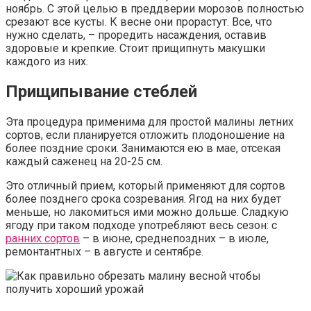
ноябрь. С этой целью в преддверии морозов полностью
срезают все кусты. К весне они прорастут. Все, что
нужно сделать, – проредить насаждения, оставив
здоровые и крепкие. Стоит прищипнуть макушки
каждого из них.
Прищипывание стеблей
Эта процедура применима для простой малины летних
сортов, если планируется отложить плодоношение на
более поздние сроки. Занимаются ею в мае, отсекая
каждый саженец на 20-25 см.
Это отличный прием, который применяют для сортов
более позднего срока созревания. Ягод на них будет
меньше, но лакомиться ими можно дольше. Сладкую
ягоду при таком подходе употребляют весь сезон: с
ранних сортов
– в июне, среднепоздних – в июле,
ремонтантных – в августе и сентябре.