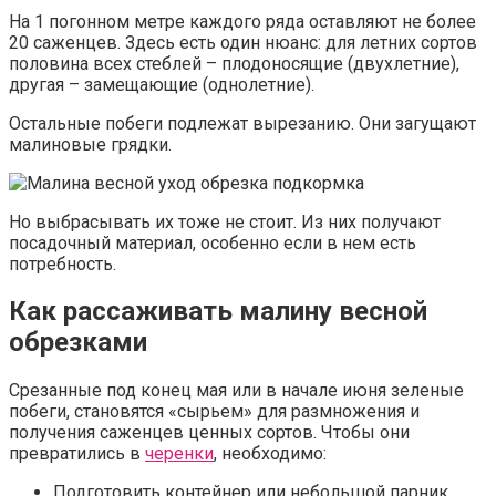
На 1 погонном метре каждого ряда оставляют не более
20 саженцев. Здесь есть один нюанс: для летних сортов
половина всех стеблей – плодоносящие (двухлетние),
другая – замещающие (однолетние).
Остальные побеги подлежат вырезанию. Они загущают
малиновые грядки.
Но выбрасывать их тоже не стоит. Из них получают
посадочный материал, особенно если в нем есть
потребность.
Как рассаживать малину весной
обрезками
Срезанные под конец мая или в начале июня зеленые
побеги, становятся «сырьем» для размножения и
получения саженцев ценных сортов. Чтобы они
превратились в
черенки
, необходимо:
Подготовить контейнер или небольшой парник