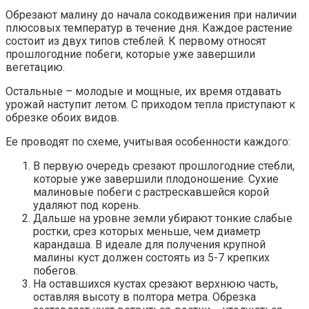
Обрезают малину до начала сокодвижения при наличии
плюсовых температур в течение дня. Каждое растение
состоит из двух типов стеблей. К первому относят
прошлогодние побеги, которые уже завершили
вегетацию.
Остальные – молодые и мощные, их время отдавать
урожай наступит летом. С приходом тепла приступают к
обрезке обоих видов.
Ее проводят по схеме, учитывая особенности каждого:
В первую очередь срезают прошлогодние стебли,
которые уже завершили плодоношение. Сухие
малиновые побеги с растрескавшейся корой
удаляют под корень.
Дальше на уровне земли убирают тонкие слабые
ростки, срез которых меньше, чем диаметр
карандаша. В идеале для получения крупной
малины куст должен состоять из 5-7 крепких
побегов.
На оставшихся кустах срезают верхнюю часть,
оставляя высоту в полтора метра. Обрезка