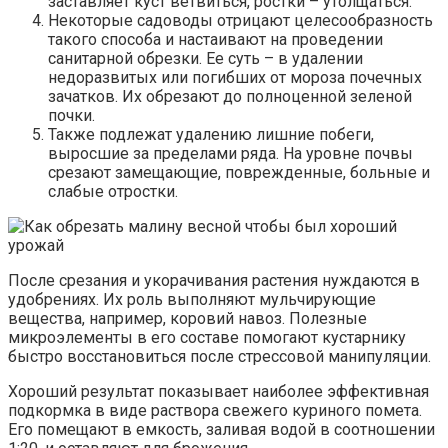
заставляет куст ветвиться, ростки – утолщаться.
Некоторые садоводы отрицают целесообразность
такого способа и настаивают на проведении
санитарной обрезки. Ее суть – в удалении
недоразвитых или погибших от мороза почечных
зачатков. Их обрезают до полноценной зеленой
почки.
Также подлежат удалению лишние побеги,
выросшие за пределами ряда. На уровне почвы
срезают замещающие, поврежденные, больные и
слабые отростки.
После срезания и укорачивания растения нуждаются в
удобрениях. Их роль выполняют мульчирующие
вещества, например, коровий навоз. Полезные
микроэлементы в его составе помогают кустарнику
быстро восстановиться после стрессовой манипуляции.
Хороший результат показывает наиболее эффективная
подкормка в виде раствора свежего куриного помета.
Его помещают в емкость, заливая водой в соотношении