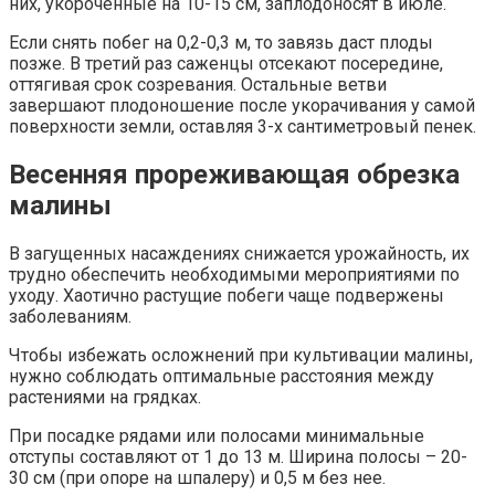
них, укороченные на 10-15 см, заплодоносят в июле.
Если снять побег на 0,2-0,3 м, то завязь даст плоды
позже. В третий раз саженцы отсекают посередине,
оттягивая срок созревания. Остальные ветви
завершают плодоношение после укорачивания у самой
поверхности земли, оставляя 3-х сантиметровый пенек.
Весенняя прореживающая обрезка
малины
В загущенных насаждениях снижается урожайность, их
трудно обеспечить необходимыми мероприятиями по
уходу. Хаотично растущие побеги чаще подвержены
заболеваниям.
Чтобы избежать осложнений при культивации малины,
нужно соблюдать оптимальные расстояния между
растениями на грядках.
При посадке рядами или полосами минимальные
отступы составляют от 1 до 13 м. Ширина полосы – 20-
30 см (при опоре на шпалеру) и 0,5 м без нее.