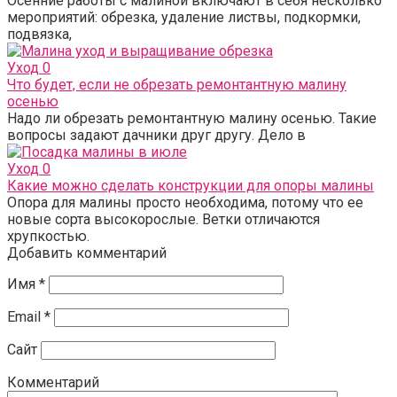
Осенние работы с малиной включают в себя несколько
мероприятий: обрезка, удаление листвы, подкормки,
подвязка,
Уход
0
Что будет, если не обрезать ремонтантную малину
осенью
Надо ли обрезать ремонтантную малину осенью. Такие
вопросы задают дачники друг другу. Дело в
Уход
0
Какие можно сделать конструкции для опоры малины
Опора для малины просто необходима, потому что ее
новые сорта высокорослые. Ветки отличаются
хрупкостью.
Добавить комментарий
Имя
*
Email
*
Сайт
Комментарий