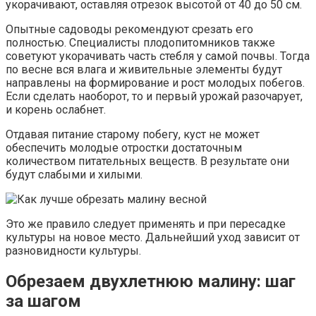
укорачивают, оставляя отрезок высотой от 40 до 50 см.
Опытные садоводы рекомендуют срезать его
полностью. Специалисты плодопитомников также
советуют укорачивать часть стебля у самой почвы. Тогда
по весне вся влага и живительные элементы будут
направлены на формирование и рост молодых побегов.
Если сделать наоборот, то и первый урожай разочарует,
и корень ослабнет.
Отдавая питание старому побегу, куст не может
обеспечить молодые отростки достаточным
количеством питательных веществ. В результате они
будут слабыми и хилыми.
Это же правило следует применять и при пересадке
культуры на новое место. Дальнейший уход зависит от
разновидности культуры.
Обрезаем двухлетнюю малину: шаг
за шагом