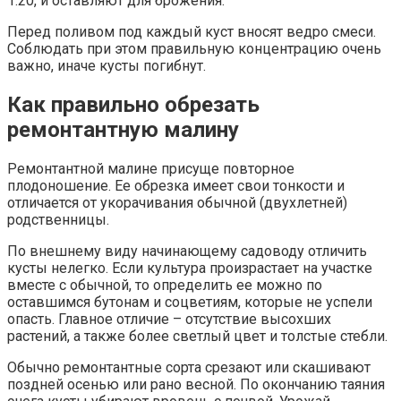
1:20, и оставляют для брожения.
Перед поливом под каждый куст вносят ведро смеси.
Соблюдать при этом правильную концентрацию очень
важно, иначе кусты погибнут.
Как правильно обрезать
ремонтантную малину
Ремонтантной малине присуще повторное
плодоношение. Ее обрезка имеет свои тонкости и
отличается от укорачивания обычной (двухлетней)
родственницы.
По внешнему виду начинающему садоводу отличить
кусты нелегко. Если культура произрастает на участке
вместе с обычной, то определить ее можно по
оставшимся бутонам и соцветиям, которые не успели
опасть. Главное отличие – отсутствие высохших
растений, а также более светлый цвет и толстые стебли.
Обычно ремонтантные сорта срезают или скашивают
поздней осенью или рано весной. По окончанию таяния