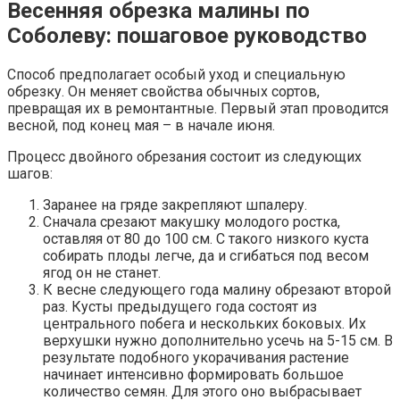
Весенняя обрезка малины по
Соболеву: пошаговое руководство
Способ предполагает особый уход и специальную
обрезку. Он меняет свойства обычных сортов,
превращая их в ремонтантные. Первый этап проводится
весной, под конец мая – в начале июня.
Процесс двойного обрезания состоит из следующих
шагов:
Заранее на гряде закрепляют шпалеру.
Сначала срезают макушку молодого ростка,
оставляя от 80 до 100 см. С такого низкого куста
собирать плоды легче, да и сгибаться под весом
ягод он не станет.
К весне следующего года малину обрезают второй
раз. Кусты предыдущего года состоят из
центрального побега и нескольких боковых. Их
верхушки нужно дополнительно усечь на 5-15 см. В
результате подобного укорачивания растение
начинает интенсивно формировать большое
количество семян. Для этого оно выбрасывает