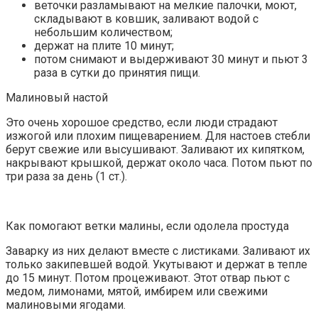
веточки разламывают на мелкие палочки, моют,
складывают в ковшик, заливают водой с
небольшим количеством;
держат на плите 10 минут;
потом снимают и выдерживают 30 минут и пьют 3
раза в сутки до принятия пищи.
Малиновый настой
Это очень хорошое средство, если люди страдают
изжогой или плохим пищеварением. Для настоев стебли
берут свежие или высушивают. Заливают их кипятком,
накрывают крышкой, держат около часа. Потом пьют по
три раза за день (1 ст.).
Как помогают ветки малины, если одолела простуда
Заварку из них делают вместе с листиками. Заливают их
только закипевшей водой. Укутывают и держат в тепле
до 15 минут. Потом процеживают. Этот отвар пьют с
медом, лимонами, мятой, имбирем или свежими
малиновыми ягодами.