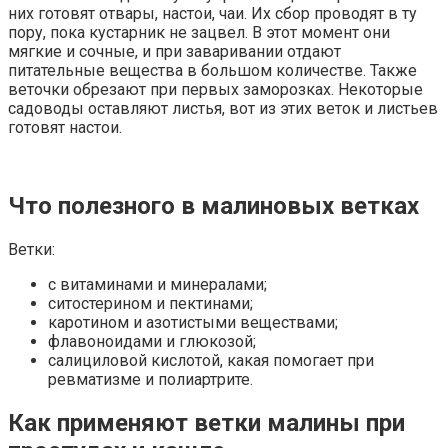
них готовят отвары, настои, чаи. Их сбор проводят в ту
пору, пока кустарник не зацвел. В этот момент они
мягкие и сочные, и при заваривании отдают
питательные вещества в большом количестве. Также
веточки обрезают при первых заморозках. Некоторые
садоводы оставляют листья, вот из этих веток и листьев
готовят настои.
Что полезного в малиновых ветках
Ветки:
с витаминами и минералами;
ситостерином и пектинами;
каротином и азотистыми веществами;
флавоноидами и глюкозой;
салициловой кислотой, какая помогает при
ревматизме и полиартрите.
Как применяют ветки малины при