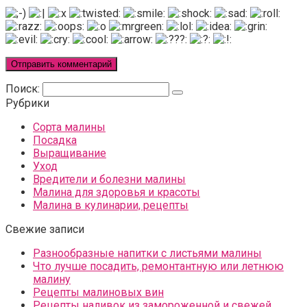
Поиск:
Рубрики
Сорта малины
Посадка
Выращивание
Уход
Вредители и болезни малины
Малина для здоровья и красоты
Малина в кулинарии, рецепты
Свежие записи
Разнообразные напитки с листьями малины
Что лучше посадить, ремонтантную или летнюю
малину
Рецепты малиновых вин
Рецепты наливок из замороженной и свежей