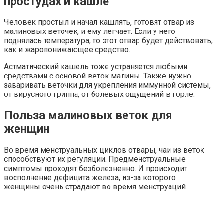
простудах и кашле
Человек простыл и начал кашлять, готовят отвар из
малиновых веточек, и ему легчает. Если у него
поднялась температура, то этот отвар будет действовать,
как и жаропонижающее средство.
Астматический кашель тоже устраняется любыми
средствами с основой веток малины. Также нужно
заваривать веточки для укрепления иммунной системы,
от вирусного гриппа, от болевых ощущений в горле.
Польза малиновых веток для
женщин
Во время менструальных циклов отвары, чаи из веток
способствуют их регуляции. Предменструальные
симптомы проходят безболезненно. И происходит
восполнение дефицита железа, из-за которого
женщины очень страдают во время менструаций.