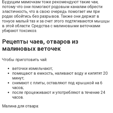
Будущим мамочкам тоже рекомендуют такие чаи,
потому что они помогают родовым каналам обрести
эластичность, что в свою очередь помогает им при
родах обойтись без разрывов. Также они держат в
тонусе малый таз и за счет этого подтягиваются мышцы
в этой области. Средства с малиновыми веточками
убирают токсикоз.
Рецепты чаев, отваров из
малиновых веточек
Чтобы приготовить чай:
веточки измельчают;
помещают в емкость, наливают воду и кипятят 20
минут;
снимают с плиты, оставляют под крышкой на 6
часов;
после процеживают и употребляют в течение 24
часов.
Малина для отвара: