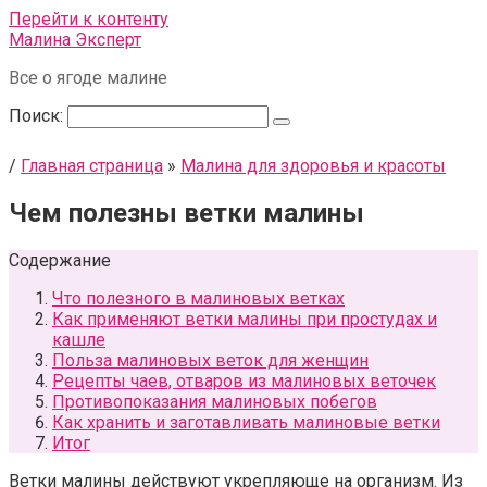
Перейти к контенту
Малина Эксперт
Все о ягоде малине
Поиск:
/
Главная страница
»
Малина для здоровья и красоты
Чем полезны ветки малины
Содержание
Что полезного в малиновых ветках
Как применяют ветки малины при простудах и
кашле
Польза малиновых веток для женщин
Рецепты чаев, отваров из малиновых веточек
Противопоказания малиновых побегов
Как хранить и заготавливать малиновые ветки
Итог
Ветки малины действуют укрепляюще на организм. Из