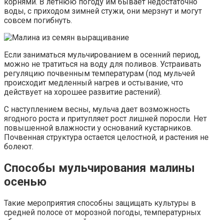
корнями. В летнюю погоду им бывает недостаточно
воды, с приходом зимней стужи, они мерзнут и могут
совсем погибнуть.
Если заниматься мульчированием в осенний период,
можно не тратиться на воду для поливов. Устраивать
регуляцию почвенным температурам (под мульчей
происходит медленный нагрев и остывание, что
действует на хорошее развитие растений).
С наступлением весны, мульча дает возможность
ягодного роста и притупляет рост лишней поросли. Нет
повышенной влажности у оснований кустарников.
Почвенная структура остается целостной, и растения не
болеют.
Способы мульчирования малины
осенью
Такие мероприятия способны защищать культуры в
средней полосе от морозной погоды, температурных