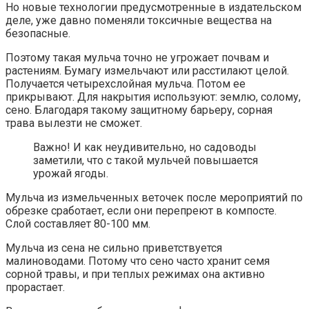
Но новые технологии предусмотренные в издательском
деле, уже давно поменяли токсичные вещества на
безопасные.
Поэтому такая мульча точно не угрожает почвам и
растениям. Бумагу измельчают или расстилают целой.
Получается четырехслойная мульча. Потом ее
прикрывают. Для накрытия используют: землю, солому,
сено. Благодаря такому защитному барьеру, сорная
трава вылезти не сможет.
Важно! И как неудивительно, но садоводы
заметили, что с такой мульчей повышается
урожай ягоды.
Мульча из измельченных веточек после мероприятий по
обрезке сработает, если они перепреют в компосте.
Слой составляет 80-100 мм.
Мульча из сена не сильно приветствуется
малиноводами. Потому что сено часто хранит семя
сорной травы, и при теплых режимах она активно
прорастает.