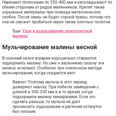
Нарезают полосками по 350-400 мм и раскладывают по
обеим сторонам от рядов малинников. Крепят такие
укрывные материалы при помощи металлических
скобок. После зимы не будет сорной травы, потому что
она не сможет пробиться через такие плотные полотна.
Еще:
Уход и выращивание ремонтантной
малины
Мульчирование малины весной
В осенний сезон аграрии хорошенько стараются
подкормить малину. Но уже к весеннему сезону эти
запасы исчезают. Особенно при опилочном методе
мульчирования, когда съедается азот.
Важно! Поэтому мульчу в этот период
доверяют навозу. При побегах замещения с
длиной в 300-350 мм и в то время, когда
подкормили малину минералами. Если это
сделать раньше, то мульча не даст
проникнуть подкормкам и растения останутся
без питания.