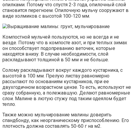
опилками. Потому что спустя 2-3 года, опилочный слой
становится перегноем. Опилочную мульчу сооружают в
виде холмиков с высотой 100-120 мм.
Компостной мульчей пользуются, но не всегда и не
везде. Потому что в компосте азот, и при теплых зимах
он способствует подопреванию веточек, которые
находятся внизу. В случае необходимости, слой
раскладывают толщиной в 50 мм и не больше.
Солому раскладывают вокруг каждого кустарника, с
высотой в 100 мм. Прелую листву равномерно
рассыпают по основаниям кустарников, при ее
двухгодичном возрастном цензе. То есть, используют не
сразу собранную, а полежавшую. Делают равномерные
слои. Малине в лютую стужу под таким одеялом будет
тепло.
Также можно мульчирование малины доверить
спандбонду, как неорганическому приспособлению. Его
плотность должна составлять 50-60 г на м2.