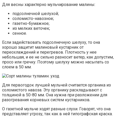
Для весны характерно мульчирование малины:
подсолнечной шелухой;
соломисто-навозное;
газетно-бумажное;
из мелких веточек;
сенное.
Если задействовать подсолнечную шелуху, то она
хорошо защитит малиновый кустарник от
переохлаждений и перегревов. Плотность у нее
небольшая, и ее не сильно разносит ветер, как допустим,
просо или гречку. Поэтому шелуху можно насыпать со
слоем в 50 мм.
Для первогодок лучшей мульчей считается органика из
соломистого навоза. Эту органику раскладывают с
толщиной в 50-80 мм. Она нужна при разложении для
разогревания корневых систем кустарников.
О газетной мульче ходят разные слухи. Говорят, что она
представляет угрозу, так как в ней типографская краска.