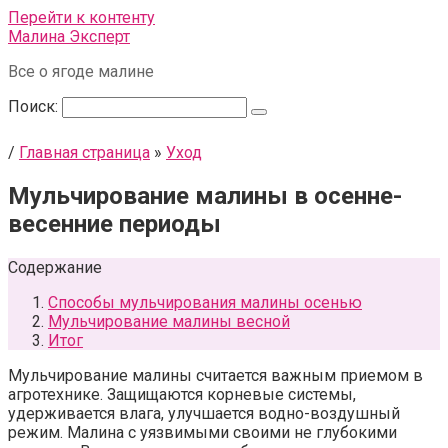
Перейти к контенту
Малина Эксперт
Все о ягоде малине
Поиск:
/
Главная страница
»
Уход
Мульчирование малины в осенне-
весенние периоды
Содержание
Способы мульчирования малины осенью
Мульчирование малины весной
Итог
Мульчирование малины считается важным приемом в
агротехнике. Защищаются корневые системы,
удерживается влага, улучшается водно-воздушный
режим. Малина с уязвимыми своими не глубокими