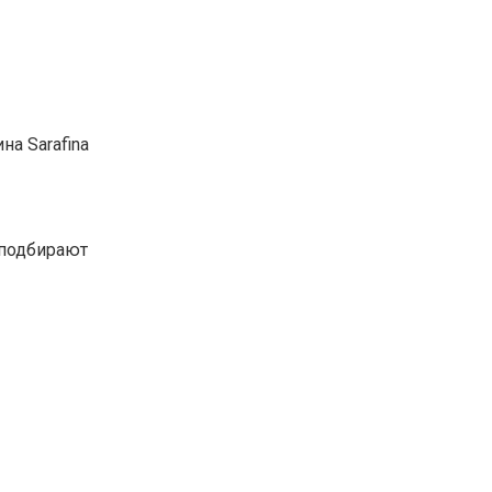
а Sarafina
 подбирают