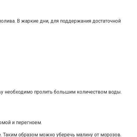
олива. В жаркие дни, для поддержания достаточной
почву необходимо пролить большим количеством воды.
омой и перегноем.
е. Таким образом можно уберечь малину от морозов.