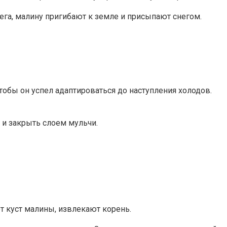
нега, малину пригибают к земле и присыпают снегом.
обы он успел адаптироваться до наступления холодов.
 и закрыть слоем мульчи.
 куст малины, извлекают корень.