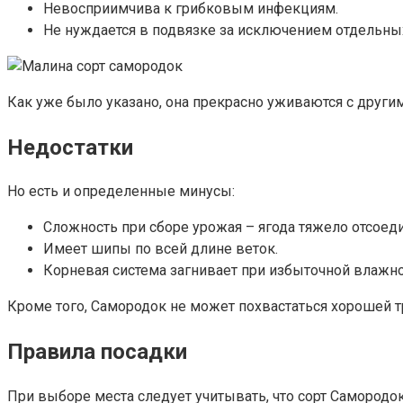
Невосприимчива к грибковым инфекциям.
Не нуждается в подвязке за исключением отдельны
Как уже было указано, она прекрасно уживаются с другим
Недостатки
Но есть и определенные минусы:
Сложность при сборе урожая – ягода тяжело отсоед
Имеет шипы по всей длине веток.
Корневая система загнивает при избыточной влажно
Кроме того, Самородок не может похвастаться хорошей 
Правила посадки
При выборе места следует учитывать, что сорт Самород