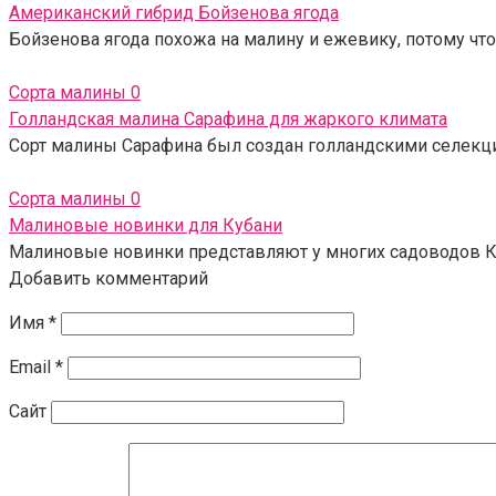
Американский гибрид Бойзенова ягода
Бойзенова ягода похожа на малину и ежевику, потому что
Сорта малины
0
Голландская малина Сарафина для жаркого климата
Сорт малины Сарафина был создан голландскими селекцион
Сорта малины
0
Малиновые новинки для Кубани
Малиновые новинки представляют у многих садоводов К
Добавить комментарий
Имя
*
Email
*
Сайт