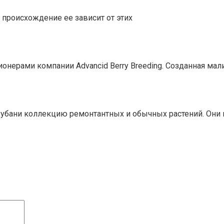
 происхождение ее зависит от этих
ерами компании Advancid Berry Breeding. Созданная малин
убани коллекцию ремонтантных и обычных растений. Они