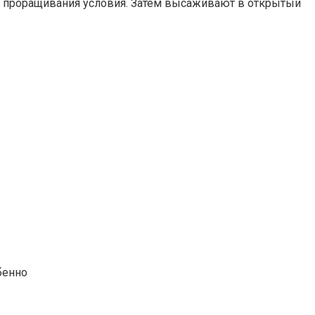
ля проращивания условия. Затем высаживают в открытый
бенно