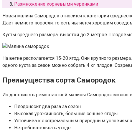
Размножение корневыми черенками
Новая малина Самородок относится к категории среднесп
Дает немного поросли, то есть является хорошим соседом
Кусты среднего размера, высотой до 2 метров. Плодовые
На ветке располагается 15-20 ягод. Они крупного размера
одного куста за сезон можно собрать 4 кг плодов. Созр
Преимущества сорта Самородок
Из достоинств ремонтантной малины Самородок можно 
Плодоносит два раза за сезон.
Высокая урожайность, большие сочные ягоды.
Устойчива к экстремальным природным условиям: хо
Нетребовательна в уходе.