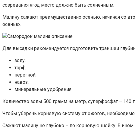
созревания ягод место должно быть солнечным.
Малину сажают преимущественно осенью, начиная со вто
осенью.
Для высадки рекомендуется подготовить траншеи глубиной
золу,
торф,
перегной,
навоз,
минеральные удобрения.
Количество золы 500 грамм на метр, суперфосфат – 140 г
Чтобы уберечь корневую систему от ожогов, необходим
Сажают малину не глубоко – по корневую шейку. В ином 