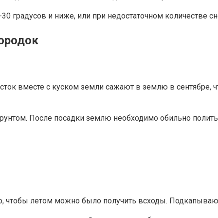
 -30 градусов и ниже, или при недостаточном количестве с
ородок
ток вместе с куском земли сажают в землю в сентябре, чт
грунтом. После посадки землю необходимо обильно полить
, чтобы летом можно было получить всходы. Подкапывают