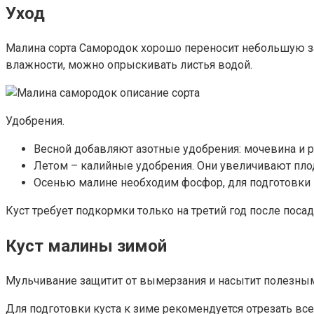
Уход
Малина сорта Самородок хорошо переносит небольшую зас
влажности, можно опрыскивать листья водой.
Удобрения.
Весной добавляют азотные удобрения: мочевина и р
Летом – калийные удобрения. Они увеличивают плод
Осенью малине необходим фосфор, для подготовки 
Куст требует подкормки только на третий год после поса
Куст малины зимой
Мульчивание защитит от вымерзания и насытит полезным
Для подготовки куста к зиме рекомендуется отрезать вс