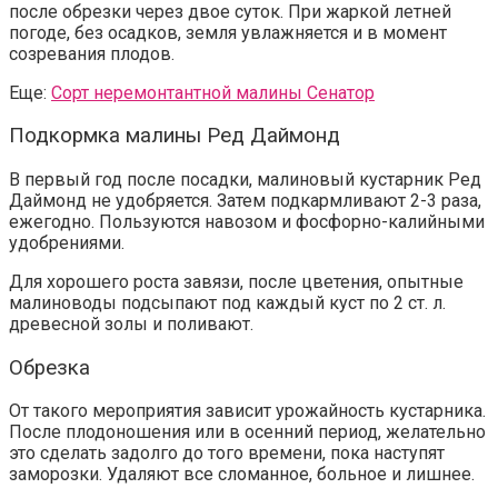
после обрезки через двое суток. При жаркой летней
погоде, без осадков, земля увлажняется и в момент
созревания плодов.
Еще:
Сорт неремонтантной малины Сенатор
Подкормка
малины Ред Даймонд
В первый год после посадки, малиновый кустарник Ред
Даймонд не удобряется. Затем подкармливают 2-3 раза,
ежегодно. Пользуются навозом и фосфорно-калийными
удобрениями.
Для хорошего роста завязи, после цветения, опытные
малиноводы подсыпают под каждый куст по 2 ст. л.
древесной золы и поливают.
Обрезка
От такого мероприятия зависит урожайность кустарника.
После плодоношения или в осенний период, желательно
это сделать задолго до того времени, пока наступят
заморозки. Удаляют все сломанное, больное и лишнее.