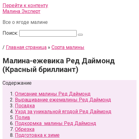
Перейти к контенту
Малина Эксперт
Все о ягоде малине
Поиск:
/
Главная страница
»
Сорта малины
Малина-ежевика Ред Даймонд
(Красный бриллиант)
Содержание
Описание малины Ред Даймонд
Выращивание ежемалины Ред Даймонд
Посадка
Уход за уникальной ягодой Ред Даймонд
Полив
Подкормка малины Ред Даймонд
Обрезка
Подготовка к зиме