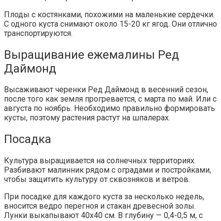
Плоды с костянками, похожими на маленькие сердечки.
С одного куста снимают около 15-20 кг ягод. Они отлично
транспортируются.
Выращивание ежемалины Ред
Даймонд
Высаживают черенки Ред Даймонд в весенний сезон,
после того как земля прогревается, с марта по май. Или с
августа по ноябрь. Необходимо правильно формировать
кусты, поэтому растения растут на шпалерах.
Посадка
Культура выращивается на солнечных территориях.
Разбивают малинник рядом с оградами и постройками,
чтобы защитить культуру от сквозняков и ветров.
При посадке для каждого куста за несколько недель,
вносится ведро перегноя и стакан древесной золы.
Лунки выкапывают 40х40 см. В глубину — 0,4-0,5 м, с