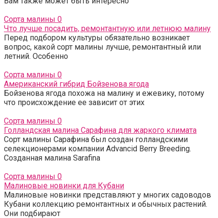
Вам также может быть интересно
Сорта малины
0
Что лучше посадить, ремонтантную или летнюю малину
Перед подбором культуры обязательно возникает
вопрос, какой сорт малины лучше, ремонтантный или
летний. Особенно
Сорта малины
0
Американский гибрид Бойзенова ягода
Бойзенова ягода похожа на малину и ежевику, потому
что происхождение ее зависит от этих
Сорта малины
0
Голландская малина Сарафина для жаркого климата
Сорт малины Сарафина был создан голландскими
селекционерами компании Advancid Berry Breeding.
Созданная малина Sarafina
Сорта малины
0
Малиновые новинки для Кубани
Малиновые новинки представляют у многих садоводов
Кубани коллекцию ремонтантных и обычных растений.
Они подбирают