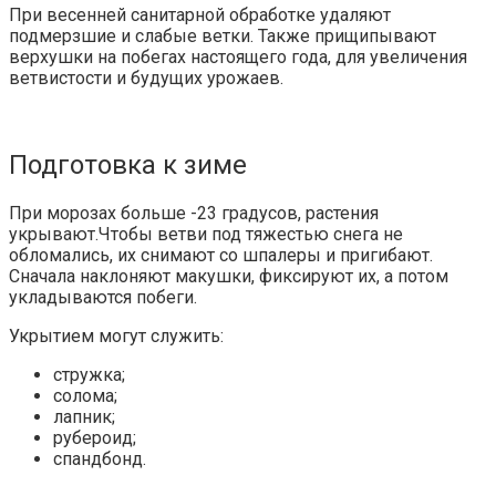
При весенней санитарной обработке удаляют
подмерзшие и слабые ветки. Также прищипывают
верхушки на побегах настоящего года, для увеличения
ветвистости и будущих урожаев.
Подготовка к зиме
При морозах больше -23 градусов, растения
укрывают.Чтобы ветви под тяжестью снега не
обломались, их снимают со шпалеры и пригибают.
Сначала наклоняют макушки, фиксируют их, а потом
укладываются побеги.
Укрытием могут служить:
стружка;
солома;
лапник;
рубероид;
спандбонд.