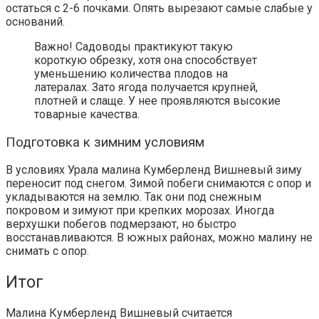
остаться с 2-6 почками. Опять вырезают самые слабые у
оснований.
Важно!
Садоводы практикуют такую
короткую обрезку, хотя она способствует
уменьшению количества плодов на
латералах. Зато ягода получается крупней,
плотней и слаще. У нее проявляются высокие
товарные качества.
Подготовка к зимним условиям
В условиях Урала малина Кумберленд Вишневый зиму
переносит под снегом. Зимой побеги снимаются с опор и
укладываются на землю. Так они под снежным
покровом и зимуют при крепких морозах. Иногда
верхушки побегов подмерзают, но быстро
восстанавливаются. В южных районах, можно малину не
снимать с опор.
Итог
Малина Кумберленд Вишневый считается