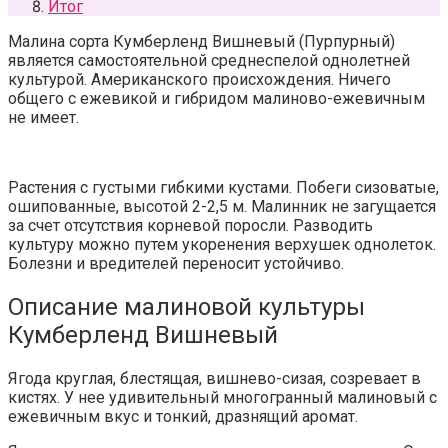
Итог
Малина сорта Кумберленд Вишневый (Пурпурный)
является самостоятельной среднеспелой однолетней
культурой. Американского происхождения. Ничего
общего с ежевикой и гибридом малиново-ежевичным
не имеет.
Растения с густыми гибкими кустами. Побеги сизоватые,
ошипованные, высотой 2-2,5 м. Малинник не загущается
за счет отсутствия корневой поросли. Разводить
культуру можно путем укоренения верхушек однолеток.
Болезни и вредителей переносит устойчиво.
Описание малиновой культуры
Кумберленд Вишневый
Ягода круглая, блестящая, вишнево-сизая, созревает в
кистях. У нее удивительный многогранный малиновый с
ежевичным вкус и тонкий, дразнящий аромат.