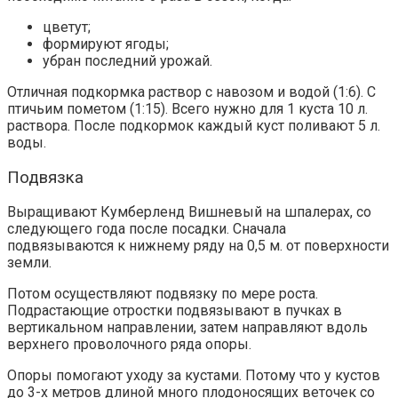
цветут;
формируют ягоды;
убран последний урожай.
Отличная подкормка раствор с навозом и водой (1:6). С
птичьим пометом (1:15). Всего нужно для 1 куста 10 л.
раствора. После подкормок каждый куст поливают 5 л.
воды.
Подвязка
Выращивают Кумберленд Вишневый на шпалерах, со
следующего года после посадки. Сначала
подвязываются к нижнему ряду на 0,5 м. от поверхности
земли.
Потом осуществляют подвязку по мере роста.
Подрастающие отростки подвязывают в пучках в
вертикальном направлении, затем направляют вдоль
верхнего проволочного ряда опоры.
Опоры помогают уходу за кустами. Потому что у кустов
до 3-х метров длиной много плодоносящих веточек со