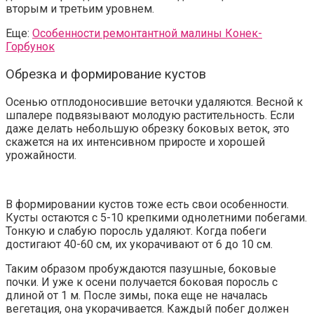
вторым и третьим уровнем.
Еще:
Особенности ремонтантной малины Конек-
Горбунок
Обрезка и формирование кустов
Осенью отплодоносившие веточки удаляются. Весной к
шпалере подвязывают молодую растительность. Если
даже делать небольшую обрезку боковых веток, это
скажется на их интенсивном приросте и хорошей
урожайности.
В формировании кустов тоже есть свои особенности.
Кусты остаются с 5-10 крепкими однолетними побегами.
Тонкую и слабую поросль удаляют. Когда побеги
достигают 40-60 см, их укорачивают от 6 до 10 см.
Таким образом пробуждаются пазушные, боковые
почки. И уже к осени получается боковая поросль с
длиной от 1 м. После зимы, пока еще не началась
вегетация, она укорачивается. Каждый побег должен