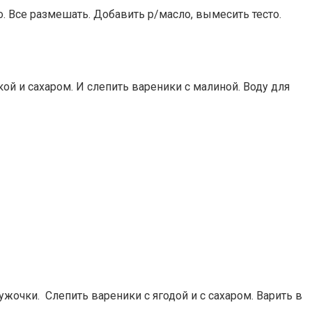
о. Все размешать. Добавить р/масло, вымесить тесто.
кой и сахаром. И слепить
вареники с малиной
. Воду для
ужочки. Слепить вареники с ягодой и с сахаром. Варить в