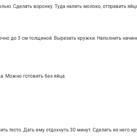
олью. Сделать воронку. Туда налить молоко, отправить яйц
точно до 3 см толщиной. Вырезать кружки. Наполнить начин
а. Можно готовить без яйца.
ть тесто. Дать ему отдохнуть 30 минут. Сделать из него кр