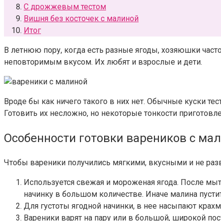
С дрожжевым тестом
Вишня без косточек с малиной
Итог
В летнюю пору, когда есть разные ягоды, хозяюшки част
неповторимым вкусом. Их любят и взрослые и дети.
Вроде бы как ничего такого в них нет. Обычные куски тес
Готовить их несложно, но некоторые тонкости приготовле
Особенности готовки вареников с ма
Чтобы вареники получились мягкими, вкусными и не раз
Используется свежая и мороженая ягода. После мыт
начинку в большом количестве. Иначе малина пустит
Для густоты ягодной начинки, в нее насыпают крахм
Вареники варят на пару или в большой, широкой пос