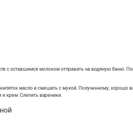
месте с оставшимся молоком отправить на водяную баню. П
 кипяток масло и смешать с мукой. Полученному, хорошо в
 и крем. Слепить вареники.
иной