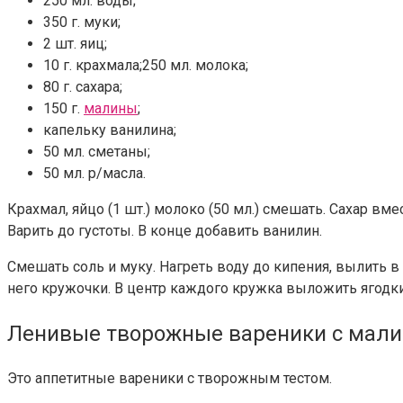
250 мл. воды;
350 г. муки;
2 шт. яиц;
10 г. крахмала;250 мл. молока;
80 г. сахара;
150 г.
малины
;
капельку ванилина;
50 мл. сметаны;
50 мл. р/масла.
Крахмал, яйцо (1 шт.) молоко (50 мл.) смешать. Сахар в
Варить до густоты. В конце добавить ванилин.
Смешать соль и муку. Нагреть воду до кипения, вылить в
него кружочки. В центр каждого кружка выложить ягодки
Ленивые творожные вареники с мал
Это аппетитные
вареники с
творожным тестом.