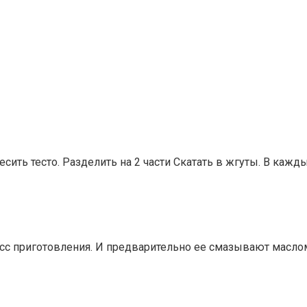
сить тесто. Разделить на 2 части Скатать в жгуты. В кажды
с приготовления. И предварительно ее смазывают маслом,