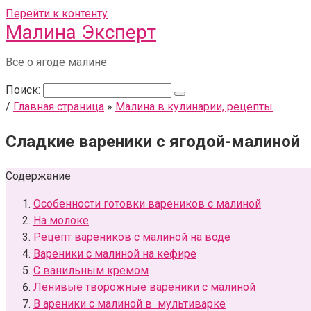
Перейти к контенту
Малина Эксперт
Все о ягоде малине
Поиск:
/
Главная страница
»
Малина в кулинарии, рецепты
Сладкие вареники с ягодой-малиной
Содержание
Особенности готовки вареников с малиной
На молоке
Рецепт вареников с малиной на воде
Вареники с малиной на кефире
С ванильным кремом
Ленивые творожные вареники с малиной
В ареники с малиной в мультиварке