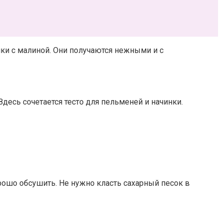
ки с малиной
. Они получаются нежными и с
Здесь сочетается тесто для пельменей и начинки.
рошо обсушить. Не нужно класть сахарный песок в