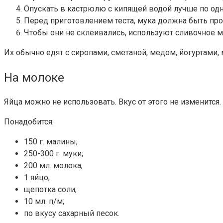
Опускать в кастрюлю с кипящей водой лучше по одно
Перед приготовлением теста, мука должна быть пр
Чтобы они не склеивались, используют сливочное м
Их обычно едят с сиропами, сметаной, медом, йогуртами,
На молоке
Яйца можно не использовать. Вкус от этого не изменится.
Понадобится:
150 г. малины;
250-300 г. муки;
200 мл. молока;
1 яйцо;
щепотка соли;
10 мл. п/м;
по вкусу сахарный песок.