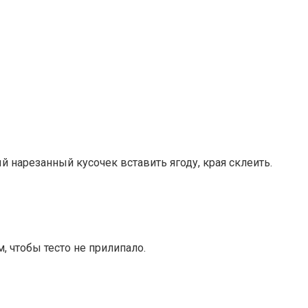
й нарезанный кусочек вставить ягоду, края склеить.
 чтобы тесто не прилипало.