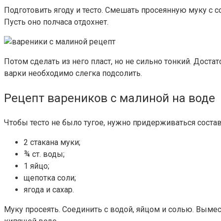
Подготовить ягоду и тесто. Смешать просеянную муку с с
Пусть оно полчаса отдохнет.
Потом сделать из него пласт, но не сильно тонкий. Доста
варки необходимо слегка подсолить.
Рецепт вареников с малиной на воде
Чтобы тесто не было тугое, нужно придерживаться состав
2 стакана муки;
¾ ст. воды;
1 яйцо;
щепотка соли;
ягода и сахар.
Муку просеять. Соединить с водой, яйцом и солью. Вымеси