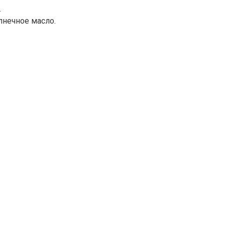
.
лнечное масло.