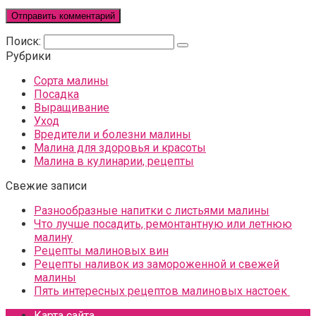
Поиск:
Рубрики
Сорта малины
Посадка
Выращивание
Уход
Вредители и болезни малины
Малина для здоровья и красоты
Малина в кулинарии, рецепты
Свежие записи
Разнообразные напитки с листьями малины
Что лучше посадить, ремонтантную или летнюю
малину
Рецепты малиновых вин
Рецепты наливок из замороженной и свежей
малины
Пять интересных рецептов малиновых настоек
Карта сайта