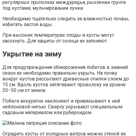
регулярных прополках междурядья, рыхлении грунта
под кустами, мульчировании лунки.
Необходимо тщательно следить за влажностью почвы,
избегать застоя воды.
При высоких температурах плоды и кусты могут
засохнуть. Для защиты от солнца их затеняют.
Укрытие на зиму
Для предупреждения обморожения побегов в зимний
сезон их необходимо правильно укрыть. На почву
вокруг кустов рассыпают древесные опилки слоем до
15 см. Вдоль кустов натягивают проволоку на уровне
20–30 см от земли.
Побеги аккуратно наклоняют и привязывают к ней
нейлоновой нитью. Сверху укрывают специальным
садовым материалом или рубероидом.
Оградить кусты от холодных ветров можно стеной из