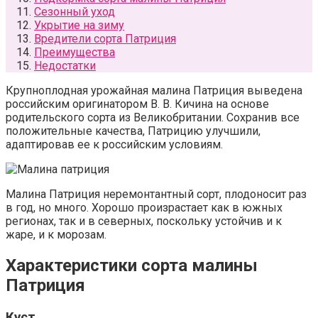
Сезонный уход
Укрытие на зиму
Вредители сорта Патриция
Преимущества
Недостатки
Крупноплодная урожайная малина Патриция выведена
российским оригинатором В. В. Кичина на основе
родительского сорта из Великобритании. Сохранив все
положительные качества, Патрицию улучшили,
адаптировав ее к российским условиям.
Малина Патриция неремонтантный сорт, плодоносит раз
в год, но много. Хорошо произрастает как в южных
регионах, так и в северных, поскольку устойчив и к
жаре, и к морозам.
Характеристики сорта малины
Патриция
Куст