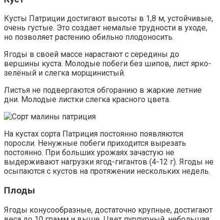
Кусты Патриции достигают высоты в 1,8 м, устойчивые,
очень густые. Это создает немалые трудности в уходе,
но позволяет растению обильно плодоносить.
Ягоды в своей массе нарастают с середины до
вершины куста. Молодые побеги без шипов, лист ярко-
зелёный и слегка морщинистый.
Листья не подвергаются обгоранию в жаркие летние
дни. Молодые листки слегка красного цвета.
На кустах сорта Патриция постоянно появляются
поросли. Ненужные побеги приходится вырезать
постоянно. При больших урожаях зачастую не
выдерживают нагрузки ягод-гигантов (4-12 г). Ягоды не
осыпаются с кустов на протяжении нескольких недель.
Плоды
Ягоды конусообразные, достаточно крупные, достигают
веса до 10 грамм и выше. Цвет пурпурный, небольшая