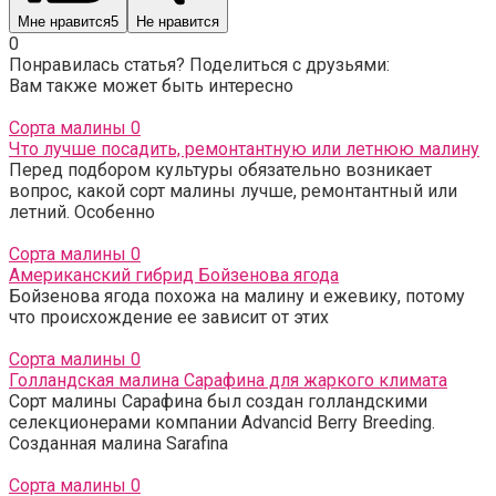
Мне нравится
5
Не нравится
0
Понравилась статья? Поделиться с друзьями:
Вам также может быть интересно
Сорта малины
0
Что лучше посадить, ремонтантную или летнюю малину
Перед подбором культуры обязательно возникает
вопрос, какой сорт малины лучше, ремонтантный или
летний. Особенно
Сорта малины
0
Американский гибрид Бойзенова ягода
Бойзенова ягода похожа на малину и ежевику, потому
что происхождение ее зависит от этих
Сорта малины
0
Голландская малина Сарафина для жаркого климата
Сорт малины Сарафина был создан голландскими
селекционерами компании Advancid Berry Breeding.
Созданная малина Sarafina
Сорта малины
0