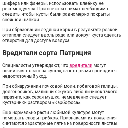
шифера или фанеры, использовать клеёнку не
рекомендуется. При снежных зимах необходимо
следить, чтобы кусты были равномерно покрыты
снежной шапкой.
При образовании ледяной корки в результате резкой
оттепели следует вдоль ряда или вокруг куста сделать
отверстия для доступа воздуха.
Вредители сорта Патриция
Специалисты утверждают, что
вредители
могут
появиться только на кустах, за которыми проводится
недостаточный уход.
При обнаружении почковой моли, побеговой галицы,
долгоносиков, малинных жуков либо личинок такого
паразита, как серая мушка, немедленно следует
кустарники раствором «Карбофоса».
Еще нормально расти любимой культуре могут
помешать споры грибков. Признаками их появления
считаются характерные пятна на поверхности листвы.