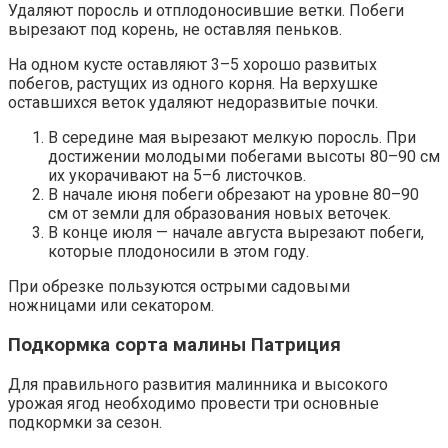
Удаляют поросль и отплодоносившие ветки. Побеги
вырезают под корень, не оставляя пеньков.
На одном кусте оставляют 3–5 хорошо развитых
побегов, растущих из одного корня. На верхушке
оставшихся веток удаляют недоразвитые почки.
В середине мая вырезают мелкую поросль. При
достижении молодыми побегами высоты 80–90 см
их укорачивают на 5–6 листочков.
В начале июня побеги обрезают на уровне 80–90
см от земли для образования новых веточек.
В конце июля — начале августа вырезают побеги,
которые плодоносили в этом году.
При обрезке пользуются острыми садовыми
ножницами или секатором.
Подкормка сорта малины Патриция
Для правильного развития малинника и высокого
урожая ягод необходимо провести три основные
подкормки за сезон.