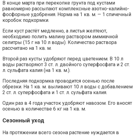
В конце марта при перекопке грунта под кустами
равномерно рассыпают комплексные азотно-калийно-
фосфорные удобрения. Норма на 1 кв. м. — 1 спичечный
коробок подкормки.
Если куст растёт медленно, а листья желтеют,
необходимо полить малину раствором аммиачной
селитры (15 г на 10 л воды). Количество раствора
рассчитано на 1 кв. м.
Второй раз кусты удобряют перед цветением. В 10 л
воды растворяют 3 ст. л. двойного суперфосфата и 2 ст.
л. сульфата калия (на 1 кв. м.).
Последняя подкормка проводится осенью после
обрезки. На 1 кв. м. выливают 10 л воды с добавлением
2 ст. л. суперфосфата и 1 ст. л. сульфата калия.
Один раз в 4 года участок удобряют навозом. Его вносят
осенью в количестве 6 кг на 1 кв. м.
Сезонный уход
На протяжении всего сезона растение нуждается в