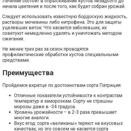
Лечение состоит в опрыскивание кустов незадолго до
начала цветения и после того, как будет собран урожай.
Следует использовать известную бордоскую жидкость,
растворы мочевины либо нитрофена. Это для защиты
уцелевших веток. Что касается заболевших, их
советуют немедленно удалять и уничтожать методом
сжигания.
Не менее трех раз за сезон проводятся
профилактические обработки кустов специальными
средствами.
Преимущества
Пройдемся вкратце по достоинствам сорта Патриция:
Отличные показатели устойчивости к контрастам
температур и заморозкам. Сорту не страшны
морозы даже в -34 градуса.
Уровень урожайности – в 2-3 раза превышает
многие аналоги.
Вкус ягод: сорта «великаны» теряют на вкусовых
качествах, но это совсем не касается сорта