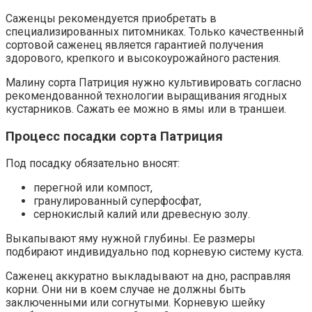
Саженцы рекомендуется приобретать в
специализированных питомниках. Только качественный
сортовой саженец является гарантией получения
здорового, крепкого и высокоурожайного растения.
Малину сорта Патриция нужно культивировать согласно
рекомендованной технологии выращивания ягодных
кустарников. Сажать ее можно в ямы или в траншеи.
Процесс посадки сорта Патриция
Под посадку обязательно вносят:
перегной или компост,
гранулированный суперфосфат,
сернокислый калий или древесную золу.
Выкапывают яму нужной глубины. Ее размеры
подбирают индивидуально под корневую систему куста.
Саженец аккуратно выкладывают на дно, расправляя
корни. Они ни в коем случае не должны быть
заключенными или согнутыми. Корневую шейку