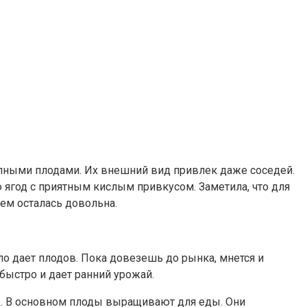
упными плодами. Их внешний вид привлек даже соседей.
 ягод с приятным кислым привкусом. Заметила, что для
ем осталась довольна.
 дает плодов. Пока довезешь до рынка, мнется и
 быстро и дает ранний урожай.
од. В основном плоды выращивают для еды. Они