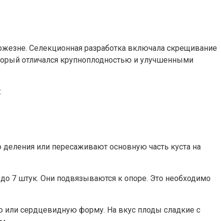
Бржезне. Селекционная разработка включала скрещивание
который отличался крупноплодностью и улучшенными
:
о деления или пересаживают основную часть куста на
 до 7 штук. Они подвязываются к опоре. Это необходимо
ю или сердцевидную форму. На вкус плоды сладкие с