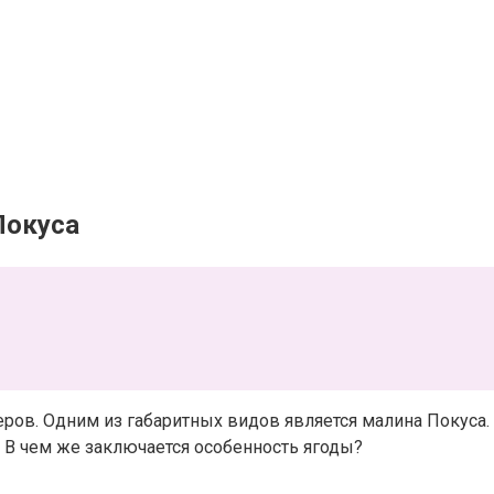
Покуса
ов. Одним из габаритных видов является малина Покуса. 
 В чем же заключается особенность ягоды?