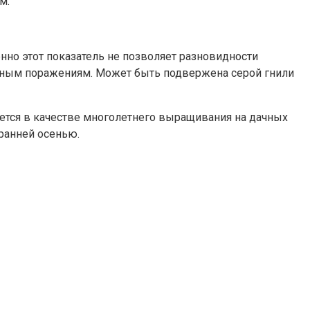
м.
нно этот показатель не позволяет разновидности
усным поражениям. Может быть подвержена серой гнили
уется в качестве многолетнего выращивания на дачных
 ранней осенью.