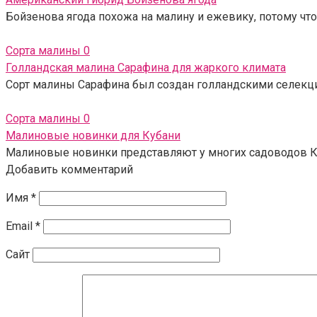
Бойзенова ягода похожа на малину и ежевику, потому что
Сорта малины
0
Голландская малина Сарафина для жаркого климата
Сорт малины Сарафина был создан голландскими селекцион
Сорта малины
0
Малиновые новинки для Кубани
Малиновые новинки представляют у многих садоводов К
Добавить комментарий
Имя
*
Email
*
Сайт