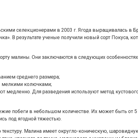
ьскими селекционерами в 2003 г. Ягода выращивалась в 
очка». В результате ученые получили новый сорт Покуса, 
сорту малины. Они заключаются в следующих особенностях
ванием среднего размера;
ты мелкими колючками;
тают медленно. Для разведения используют метод кустовог
вежие побеги в небольшом количестве. Их может быть от 5
ись под ягодной тяжестью.
ю текстуру. Малина имеет округло-коническую, шаровидну