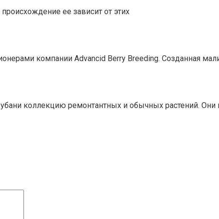
 происхождение ее зависит от этих
ерами компании Advancid Berry Breeding. Созданная малин
убани коллекцию ремонтантных и обычных растений. Они