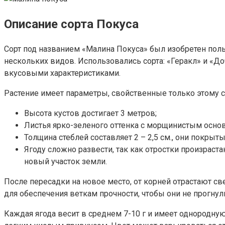
Описание сорта Покуса
Сорт под названием «Малина Покуса» был изобретен пол
нескольких видов. Использовались сорта: «Геракл» и «Д
вкусовыми характеристиками.
Растение имеет параметры, свойственные только этому 
Высота кустов достигает 3 метров;
Листья ярко-зеленого оттенка с морщинистым осно
Толщина стеблей составляет 2 – 2,5 см., они покры
Ягоду сложно развести, так как отростки произрас
новый участок земли.
После пересадки на новое место, от корней отрастают с
для обеспечения веткам прочности, чтобы они не прогнул
Каждая ягода весит в среднем 7-10 г и имеет однородну