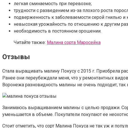
легкая сминаемость при перевозке;
трудности с разведением из-за плохого роста поросл
подверженность к заболеваемости серой гнилью и 
невысокая урожайность по отношению к другим ра
необходимость в постоянном орошении.
Читайте также:
Малина сорта Маросейка
Отзывы
Стала выращивать малину Покусу с 2015 г. Приобрела ра
Ранее они переубеждали меня, что у ремонтантных видов
Воронежа разновидность малины не очень подходит, так к
Занимаюсь выращиванием малины с целью продажи. Сорт 
уменьшается в объеме. Покупатели покупают ее неохотно,
Стоит отметить, что сорт Малина Покуса не так уж и по