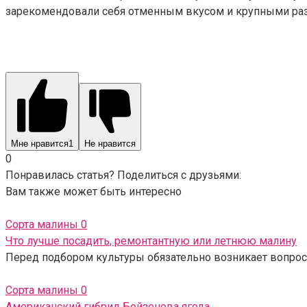
зарекомендовали себя отменным вкусом и крупными ра
Мне нравится
1
Не нравится
0
Понравилась статья? Поделиться с друзьями:
Вам также может быть интересно
Сорта малины
0
Что лучше посадить, ремонтантную или летнюю малину
Перед подбором культуры обязательно возникает вопрос,
Сорта малины
0
Американский гибрид Бойзенова ягода