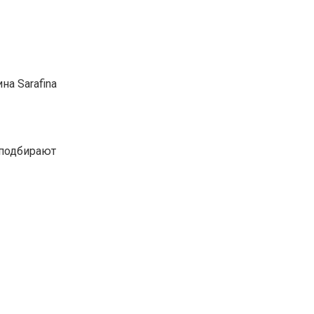
а Sarafina
 подбирают