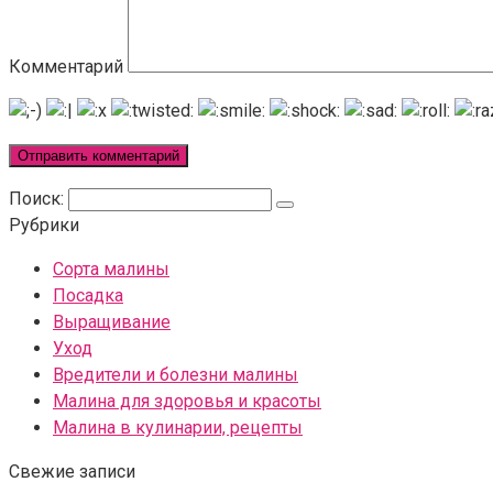
Комментарий
Поиск:
Рубрики
Сорта малины
Посадка
Выращивание
Уход
Вредители и болезни малины
Малина для здоровья и красоты
Малина в кулинарии, рецепты
Свежие записи