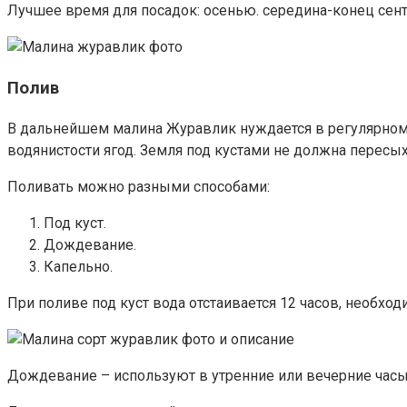
Лучшее время для посадок: осенью. середина-конец сентя
Полив
В дальнейшем малина Журавлик нуждается в регулярном п
водянистости ягод. Земля под кустами не должна пересых
Поливать можно разными способами:
Под куст.
Дождевание.
Капельно.
При поливе под куст вода отстаивается 12 часов, необход
Дождевание – используют в утренние или вечерние часы, 