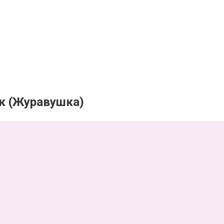
к (Журавушка)