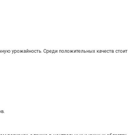
ичную урожайность. Среди положительных качеств стоит
в.