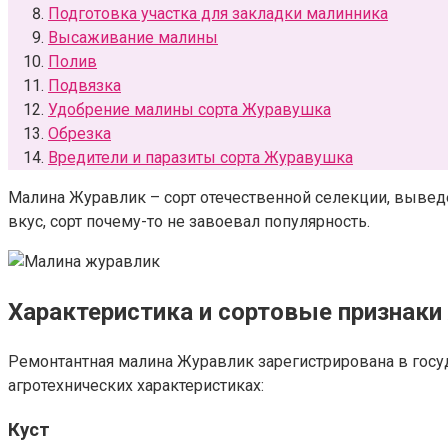
Подготовка участка для закладки малинника
Высаживание малины
Полив
Подвязка
Удобрение малины сорта Журавушка
Обрезка
Вредители и паразиты сорта Журавушка
Малина Журавлик – сорт отечественной селекции, выве
вкус, сорт почему-то не завоевал популярность.
Характеристика и сортовые признак
Ремонтантная малина Журавлик зарегистрирована в госуда
агротехнических характеристиках:
Куст