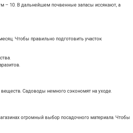
м – 10. В дальнейшем почвенные запасы иссякают, а
 месяц. Чтобы правильно подготовить участок
ства.
аразитов.
х веществ. Садоводы немного сэкономят на уходе.
магазинах огромный выбор посадочного материала. Чтобы