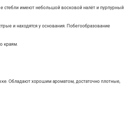
ые стебли имеют небольшой восковой налёт и пурпурный
трые и находятся у основания. Побегообразование
о краям.
ожке. Обладают хорошим ароматом, достаточно плотные,