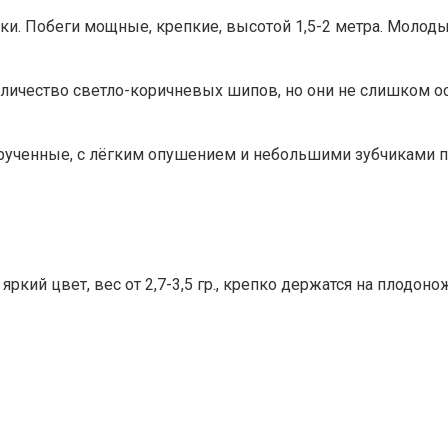
ки. Побеги мощные, крепкие, высотой 1,5-2 метра. Молод
оличество светло-коричневых шипов, но они не слишком ос
рученные, с лёгким опушением и небольшими зубчиками п
кий цвет, вес от 2,7-3,5 гр., крепко держатся на плодон