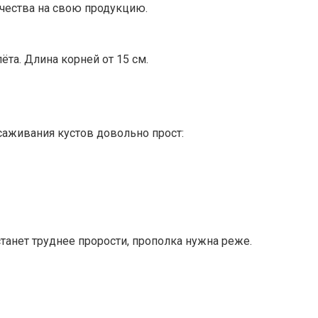
чества на свою продукцию.
та. Длина корней от 15 см.
саживания кустов довольно прост:
танет труднее прорости, прополка нужна реже.