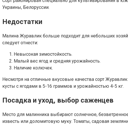
Сорт районирован специально для культивирования в юж
Украины, Белоруссии.
Недостатки
Малина Журавлик больше подходит для небольших хозяй
следует отнести:
Невысокая зимостойкость.
Малый вес ягод и средняя урожайность.
Наличие колючек.
Несмотря на отличные вкусовые качества сорт Журавлик 
кусты с ягодами в 5-16 граммов и урожайностью 4-5 кг.
Посадка и уход, выбор саженцев
Место для малинника выбирают солнечное, безветренное,
известь или доломитовую муку. Томаты, садовая земляни