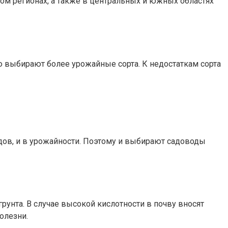
ом регионах, а также в центральных и южных областях
выбирают более урожайные сорта. К недостаткам сорта
дов, и в урожайности. Поэтому и выбирают садоводы
унта. В случае высокой кислотности в почву вносят
олезни.