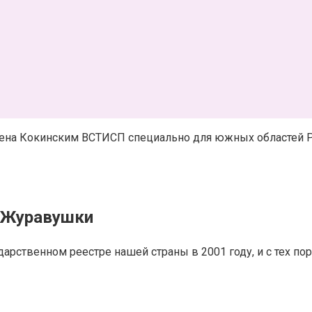
дена Кокинским ВСТИСП специально для южных областей Р
и Журавушки
рственном реестре нашей страны в 2001 году, и с тех пор