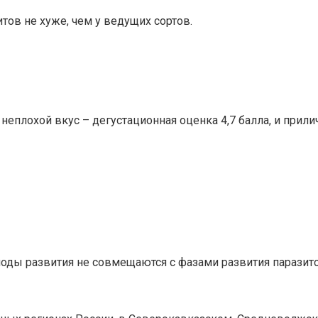
тов не хуже, чем у ведущих сортов.
еплохой вкус – дегустационная оценка 4,7 балла, и прил
оды развития не совмещаются с фазами развития паразито