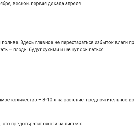
бря, весной, первая декада апреля.
оливе. Здесь главное не перестараться избыток влаги пр
ать – плоды будут сухими и начнут осыпаться.
имое количество – 8-10 л на растение, предпочтительное в
это предотвратит ожоги на листьях.