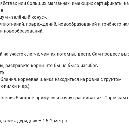
яйствах или больших магазинах, имеющих сертификаты ка
в.
мум «зелёный конус».
плотнений, повреждений, новообразований и грибного налё
 и новообразований.
 на участок легче, чем их потом вывести. Сам процесс вы
, расправьте корни, что бы не было изгибов.
те.
ления, корневая шейка находиться на ровне с грунтом.
опилки и др.).
стения быстрее примутся и начнут развиваться. Сорнякам с
, в междурядьях – 1.5-2 метра.