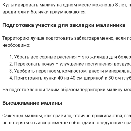
Культивировать малину на одном месте можно до 8 лет, 
вредители и болячки приумножаются.
Подготовка участка для закладки малинника
Территорию лучше подготовить заблаговременно, если пос
необходимо:
Убрать все сорные растения – это жилища для болез
Перекопать почву – улучшение поступления воздуха
Удобрить перегноем, компостом, внести минеральн
Приготовить лунки 40 на 40 см шириной и 30 см глу
На подготовленной таким образом территории малину мож
Высаживание малины
Саженцы малины, как правило, отлично приживаются, гла
не потеряться в ассортименте соблюдайте следующие пра