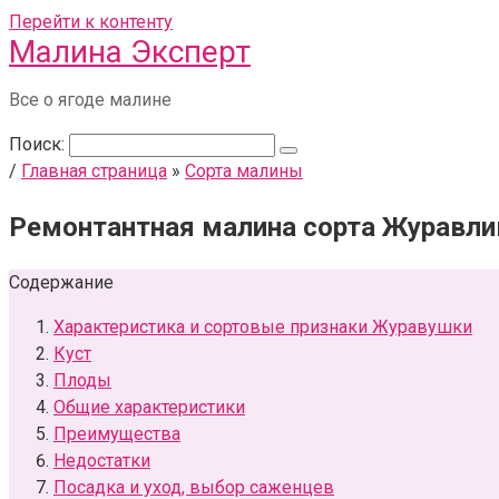
Перейти к контенту
Малина Эксперт
Все о ягоде малине
Поиск:
/
Главная страница
»
Сорта малины
Ремонтантная малина сорта Журавли
Содержание
Характеристика и сортовые признаки Журавушки
Куст
Плоды
Общие характеристики
Преимущества
Недостатки
Посадка и уход, выбор саженцев