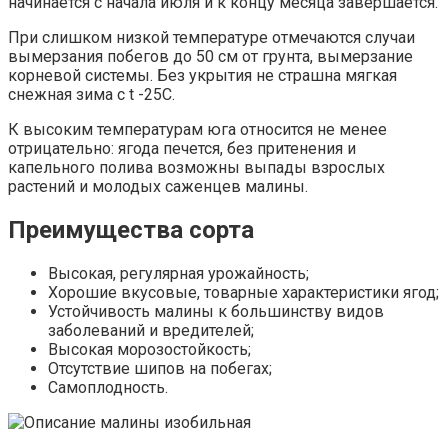
начинается с начала июля и к концу месяца завершается.
При слишком низкой температуре отмечаются случаи
вымерзания побегов до 50 см от грунта, вымерзание
корневой системы. Без укрытия не страшна мягкая
снежная зима с t -25С.
К высоким температурам юга относится не менее
отрицательно: ягода печется, без притенения и
капельного полива возможны выпады взрослых
растений и молодых саженцев малины.
Преимущества сорта
Высокая, регулярная урожайность;
Хорошие вкусовые, товарные характеристики ягод;
Устойчивость малины к большинству видов
заболеваний и вредителей;
Высокая морозостойкость;
Отсутствие шипов на побегах;
Самоплодность.