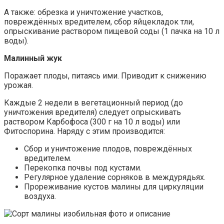
А также: обрезка и уничтожение участков,
повреждённых вредителем, сбор яйцекладок тли,
опрыскивание раствором пищевой соды (1 пачка на 10 л
воды).
Малинный жук
Поражает плоды, питаясь ими. Приводит к снижению
урожая.
Каждые 2 недели в вегетационный период (до
уничтожения вредителя) следует опрыскивать
раствором Карбофоса (300 г на 10 л воды) или
Фитоспорина. Наряду с этим производится:
Сбор и уничтожение плодов, повреждённых
вредителем.
Перекопка почвы под кустами.
Регулярное удаление сорняков в междурядьях.
Прореживание кустов малины для циркуляции
воздуха.