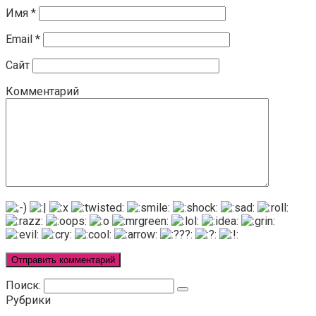
Имя
*
Email
*
Сайт
Комментарий
Поиск:
Рубрики