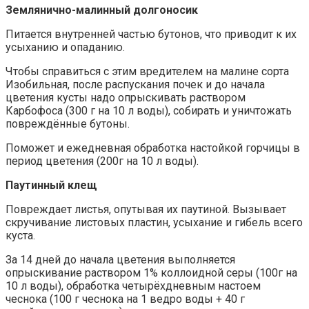
Землянично-малинный долгоносик
Питается внутренней частью бутонов, что приводит к их
усыханию и опаданию.
Чтобы справиться с этим вредителем на малине сорта
Изобильная, после распускания почек и до начала
цветения кусты надо опрыскивать раствором
Карбофоса (300 г на 10 л воды), собирать и уничтожать
повреждённые бутоны.
Поможет и ежедневная обработка настойкой горчицы в
период цветения (200г на 10 л воды).
Паутинный клещ
Повреждает листья, опутывая их паутиной. Вызывает
скручивание листовых пластин, усыхание и гибель всего
куста.
За 14 дней до начала цветения выполняется
опрыскивание раствором 1% коллоидной серы (100г на
10 л воды), обработка четырёхдневным настоем
чеснока (100 г чеснока на 1 ведро воды + 40 г