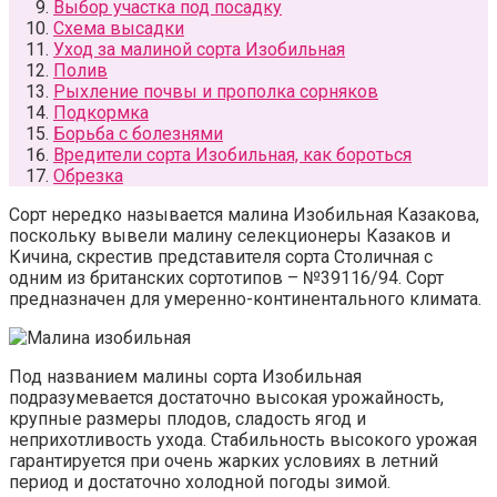
Выбор участка под посадку
Схема высадки
Уход за малиной сорта Изобильная
Полив
Рыхление почвы и прополка сорняков
Подкормка
Борьба с болезнями
Вредители сорта Изобильная, как бороться
Обрезка
Сорт нередко называется малина Изобильная Казакова,
поскольку вывели малину селекционеры Казаков и
Кичина, скрестив представителя сорта Столичная с
одним из британских сортотипов – №39116/94. Сорт
предназначен для умеренно-континентального климата.
Под названием малины сорта Изобильная
подразумевается достаточно высокая урожайность,
крупные размеры плодов, сладость ягод и
неприхотливость ухода. Стабильность высокого урожая
гарантируется при очень жарких условиях в летний
период и достаточно холодной погоды зимой.