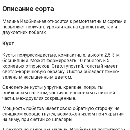
Описание сорта
Малина Изобильная относится к ремонтантным сортам и
позволяет получать урожаи как на однолетних, так и
двухлетних побегах.
Куст
Кусты полураскидистые, компактные, высота 2,5-3 м,
бесшипный. Может формировать 10 побегов и 5
корневых отпрысков. Ствол упругий, толстый имеет
светло-коричневую окраску. Листва обладает темно-
зеленым насыщенным цветом.
Однолетние кусты упругие, крепкие, покрыты
войлочным налетом, частично восковым в нижней
части, междоузлия сокращенные.
Мощность побегов имеет свою обратную сторону: не
слишком хорошо гнутся, возможен излом при укрытии
на зиму, при снятии со шпалеры.
Двухлетние саженцы малины Изобильная достигают 3-