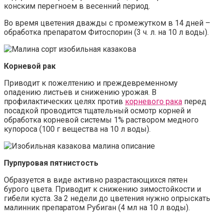
конским перегноем в весенний период.
Во время цветения дважды с промежутком в 14 дней –
обработка препаратом Фитоспорин (3 ч. л. на 10 л воды).
Корневой рак
Приводит к пожелтению и преждевременному
опадению листьев и снижению урожая. В
профилактических целях против
корневого рака
перед
посадкой проводится тщательный осмотр корней и
обработка корневой системы 1% раствором медного
купороса (100 г вещества на 10 л воды).
Пурпуровая пятнистость
Образуется в виде активно разрастающихся пятен
бурого цвета. Приводит к снижению зимостойкости и
гибели куста. За 2 недели до цветения нужно опрыскать
малинник препаратом Рубиган (4 мл на 10 л воды).