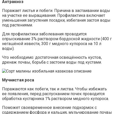
Антракноз
Поражает листья и побеги. Причина в застаивании воды
на участке ее выращивания. Профилактика включает
уменьшения загустения посадки, избегания застоя воды
под растениями.
Для профилактики заболевания проводится
опрыскивание 3% раствором бордоской жидкости (400 г
негашёной извести, 300 г медного купороса на 10 л
воды).
Что необходимо: достаточная освещённость кустов,
дренаж почвы, борьба с застоем воды под кустами.
Мучнистая роса
Поражаются как побеги, так и листва. Чтобы избежать
ее появления, перед распусканием почек проводится
обработка кустарника 1% раствором медного купороса.
Поможет своевременное внесение подкормок с
содержанием фосфора и кальция, мульчирование почвы