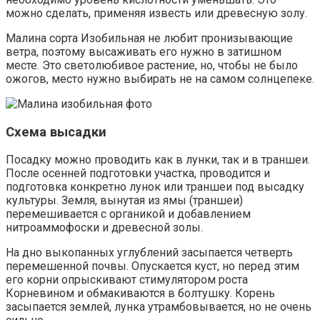
можно сделать, применяя известь или древесную золу.
Малина сорта Изобильная не любит пронизывающие
ветра, поэтому высаживать его нужно в затишном
месте. Это светолюбивое растение, но, чтобы не было
ожогов, место нужно выбирать не на самом солнцепеке.
Схема высадки
Посадку можно проводить как в лунки, так и в траншеи.
После осенней подготовки участка, проводится и
подготовка конкретно лунок или траншеи под высадку
культуры. Земля, вынутая из ямы (траншеи)
перемешивается с органикой и добавлением
нитроаммофоски и древесной золы.
На дно выкопанных углублений засыпается четверть
перемешенной почвы. Опускается куст, но перед этим
его корни опрыскивают стимулятором роста
Корневином и обмакиваются в болтушку. Корень
засыпается землей, лунка утрамбовывается, но не очень