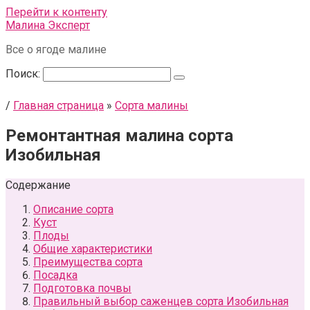
Перейти к контенту
Малина Эксперт
Все о ягоде малине
Поиск:
/
Главная страница
»
Сорта малины
Ремонтантная малина сорта
Изобильная
Содержание
Описание сорта
Куст
Плоды
Общие характеристики
Преимущества сорта
Посадка
Подготовка почвы
Правильный выбор саженцев сорта Изобильная