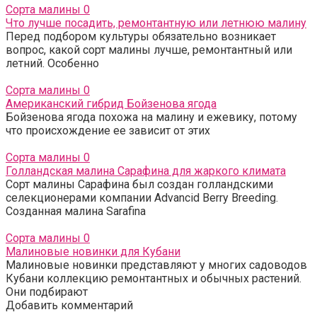
Сорта малины
0
Что лучше посадить, ремонтантную или летнюю малину
Перед подбором культуры обязательно возникает
вопрос, какой сорт малины лучше, ремонтантный или
летний. Особенно
Сорта малины
0
Американский гибрид Бойзенова ягода
Бойзенова ягода похожа на малину и ежевику, потому
что происхождение ее зависит от этих
Сорта малины
0
Голландская малина Сарафина для жаркого климата
Сорт малины Сарафина был создан голландскими
селекционерами компании Advancid Berry Breeding.
Созданная малина Sarafina
Сорта малины
0
Малиновые новинки для Кубани
Малиновые новинки представляют у многих садоводов
Кубани коллекцию ремонтантных и обычных растений.
Они подбирают
Добавить комментарий