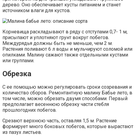
дерево. Оно обеспечивает кусты питанием и станет
источником влаги для кустов.
Корневища раскладывают в ряду с отступами 0,7- 1 м,
присыпают и уплотняют грунт вокруг побегов.
Междурядья должны быть не меньше, чем 2 м.
Растения поливают 6 л воды и мульчируют соломой или
опилками. Малину сажают также отдельными кустами
или группами.
Обрезка
С ее помощью можно регулировать сроки созревания и
количество сборов. Ремонтантную малину Бабье лето, в
том числе, можно обрезать двумя способами. Первый
предполагает весеннюю обрезку части стебля
прошлогодних побегов.
Срезают верхнюю часть, оставляя 1,5 м. Растение
формирует много боковых побегов, которые вырастают
из пазух листьев.