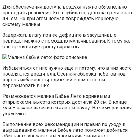
Для обеспечения доступа воздуха нужно обязательно
проводить рыхления. Его глубина не должна превышать
4-6 см. Но при этом нельзя повреждать корневую
систему малины.
Задержать влагу при ее дефиците в засушливые
периоды можно с помощью мульчирования. К тому же
оно препятствует росту сорняков.
Избавляться от них нужно еще и потому, что в них часто
поселяются вредители. Осенняя обрезка побегов под
корень избавляет вредителей возможности
перезимовать в них.
Размножается малина Бабье Лето корневыми
отпрысками, высота которых достигла 20 см. В конце
мая – начале июня из сажают в почву. На зиму растения
укрывают.
Выполнение всех рекомендаций и правил по уходу и
выращиванию малины Бабье лето поможет добиться
обильного урожая с высоким качеством ягод.