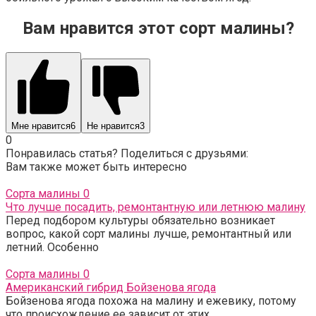
Вам нравится этот сорт малины?
Мне нравится
6
Не нравится
3
0
Понравилась статья? Поделиться с друзьями:
Вам также может быть интересно
Сорта малины
0
Что лучше посадить, ремонтантную или летнюю малину
Перед подбором культуры обязательно возникает
вопрос, какой сорт малины лучше, ремонтантный или
летний. Особенно
Сорта малины
0
Американский гибрид Бойзенова ягода
Бойзенова ягода похожа на малину и ежевику, потому
что происхождение ее зависит от этих