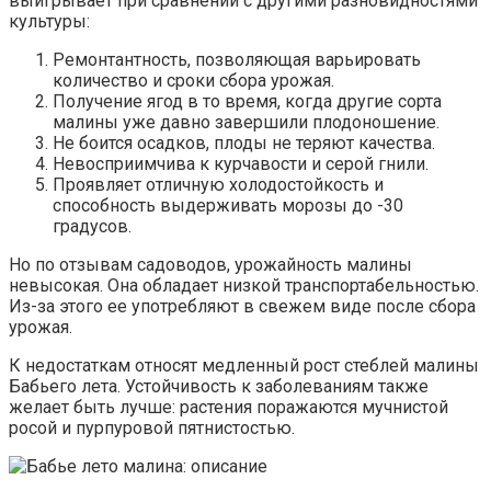
выигрывает при сравнении с другими разновидностями
культуры:
Ремонтантность, позволяющая варьировать
количество и сроки сбора урожая.
Получение ягод в то время, когда другие сорта
малины уже давно завершили плодоношение.
Не боится осадков, плоды не теряют качества.
Невосприимчива к курчавости и серой гнили.
Проявляет отличную холодостойкость и
способность выдерживать морозы до -30
градусов.
Но по отзывам садоводов, урожайность малины
невысокая. Она обладает низкой транспортабельностью.
Из-за этого ее употребляют в свежем виде после сбора
урожая.
К недостаткам относят медленный рост стеблей малины
Бабьего лета. Устойчивость к заболеваниям также
желает быть лучше: растения поражаются мучнистой
росой и пурпуровой пятнистостью.