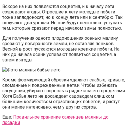
Вскоре на них появляются соцветия, и к началу лета
созревают ягоды. Отросшие к лету молодые побеги
тоже заплодоносят, но к концу лета или к сентябрю. Так
получают два урожая. Но они будут несколько уступать
тем, которые срезают перед началом зимы полностью.
Для получения одного плодоношения осенью малину
срезают у поверхности земли, не оставляя пеньков.
Весной в рост пускаются молодые крепкие побеги. На
них до начала осени успевают появиться соцветия, а
затем и ягоды.
Кроме формирующей обрезки удаляют слабые, кривые,
сломанные и поврежденные ветви. Чтобы избежать
загущения, убирают поросль в рядке и за его пределами.
Хотя Бабье лето не досаждает садоводам слишком
большим количеством отрастающих побегов, и растут
они менее интенсивно, чем у других сортов.
Еще:
Правильное хранение саженцев малины до
посадки