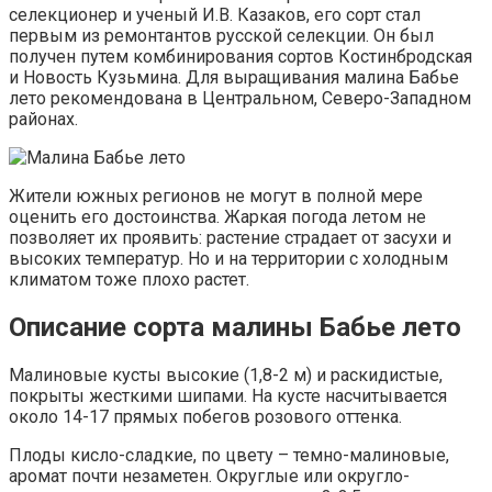
селекционер и ученый И.В. Казаков, его сорт стал
первым из ремонтантов русской селекции. Он был
получен путем комбинирования сортов Костинбродская
и Новость Кузьмина. Для выращивания малина Бабье
лето рекомендована в Центральном, Северо-Западном
районах.
Жители южных регионов не могут в полной мере
оценить его достоинства. Жаркая погода летом не
позволяет их проявить: растение страдает от засухи и
высоких температур. Но и на территории с холодным
климатом тоже плохо растет.
Описание сорта малины Бабье лето
Малиновые кусты высокие (1,8-2 м) и раскидистые,
покрыты жесткими шипами. На кусте насчитывается
около 14-17 прямых побегов розового оттенка.
Плоды кисло-сладкие, по цвету – темно-малиновые,
аромат почти незаметен. Округлые или округло-