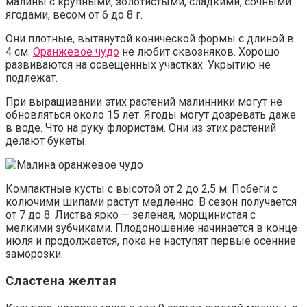
малины с крупными, золотистыми, сладкими, сочными
ягодами, весом от 6 до 8 г.
Они плотные, вытянутой конической формы с длиной в
4 см.
Оранжевое чудо
не любит сквозняков. Хорошо
развиваются на освещенных участках. Укрытию не
подлежат.
При выращивании этих растений малинники могут не
обновляться около 15 лет. Ягоды могут дозревать даже
в воде. Что на руку флористам. Они из этих растений
делают букеты.
Компактные кусты с высотой от 2 до 2,5 м. Побеги с
колючими шипами растут медленно. В сезон получается
от 7 до 8. Листва ярко — зеленая, морщинистая с
мелкими зубчиками. Плодоношение начинается в конце
июля и продолжается, пока не наступят первые осенние
заморозки.
Сластена желтая