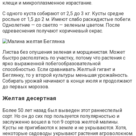
клещи и микроплазменное израстание.
С одного куста собирают от 2,5 до 3 кг. Кусты средне
рослые от 1,5 до 2 м. Имеют слабо раскидистые побеги.
Однолетние — со светло — зеленым цветом. После
одревеснения получают коричневый окрас.
Листва без опушения зеленая и морщинистая. Может
быстро расползтись по участку, потому что растения с
ярко выраженной побегообразовательной
способностью. Если сравнивать Желтый гигант и
Беглянку, то у второй культуры меньшая урожайность.
Собирать урожай начинают в конце июля и продолжают
до первых морозов.
Желтая десертная
Более 50 лет назад был выведен этот раннеспелый
сорт. Но он до сих пор пользуется популярностью и
заслуженно вошел в топ 9 сортов желтой малины.
Кусты не пригибаются к земле и не укрываются. Хотя,
некоторые садоводы укрывают растения агроволокном.