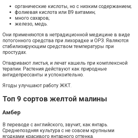
органические кислоты, но с низким содержанием;
фолиевая кислота или В9 витамин;
много сахаров;
железо, медь.
Они применяются в нетрадиционной медицине в виде
потогонного средства при лихорадке и ОРЗ. Являются
стабилизирующим средством температуры при
простудах.
Отваривают листья, и лечат кашель при комплексной
терапии. Растения действуют как природные
антидепрессанты и успокоительно.
Ягоды улучшают работу ЖКТ.
Топ 9 сортов желтой малины
Амбер
В переводе с английского, звучит, как янтарь.
Среднепоздняя культура с не совсем крупными
ягодками красивого янтарного оттенка.