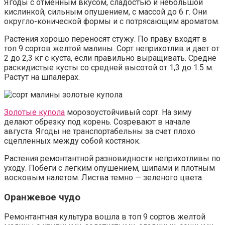
Ягоды с отменным вкусом, сладостью и небольшой
кислинкой, сильным опушением, с массой до 6 г. Они
округло-конической формы и с потрясающим ароматом.
Растения хорошо переносят стужу. По праву входят в
топ 9 сортов желтой малины. Сорт неприхотлив и дает от
2 до 2,3 кг с куста, если правильно выращивать. Средне
раскидистые кусты со средней высотой от 1,3 до 1.5 м.
Растут на шпалерах.
Золотые купола
морозоустойчивый сорт. На зиму
делают обрезку под корень. Созревают в начале
августа. Ягоды не транспортабельны за счет плохо
сцепленных между собой костянок.
Растения ремонтантной разновидности неприхотливы по
уходу. Побеги с легким опушением, шипами и плотным
восковым налетом. Листва темно — зеленого цвета.
Оранжевое чудо
Ремонтантная культура вошла в топ 9 сортов желтой