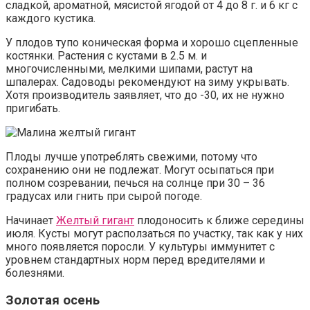
сладкой, ароматной, мясистой ягодой от 4 до 8 г. и 6 кг с
каждого кустика.
У плодов тупо коническая форма и хорошо сцепленные
костянки. Растения с кустами в 2.5 м. и
многочисленными, мелкими шипами, растут на
шпалерах. Садоводы рекомендуют на зиму укрывать.
Хотя производитель заявляет, что до -30, их не нужно
пригибать.
Плоды лучше употреблять свежими, потому что
сохранению они не подлежат. Могут осыпаться при
полном созревании, печься на солнце при 30 – 36
градусах или гнить при сырой погоде.
Начинает
Желтый гигант
плодоносить к ближе середины
июля. Кусты могут расползаться по участку, так как у них
много появляется поросли. У культуры иммунитет с
уровнем стандартных норм перед вредителями и
болезнями.
Золотая осень