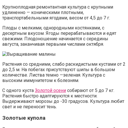
Крупноплодная ремонтантная культура с крупными
удлиненно — коническими плотными,
транспортабельными ягодами, весом от 4,5 до 7 г.
Плоды с мелкими, однородными костянками, с
десертным вкусом. Ягоды перерабатываются и едят
свежими. Плодоношение начинается с середины
августа, заканчивая первыми числами октября.
Растения со средними, слабо раскидистыми кустами от 2
до 2,5 м. На побегах присутствуют шипы в большом
количестве. Листва темно —зеленая. Культура с
высоким иммунитетом к болезням.
С одного куста
Золотой осени
собирают от 5 до 7 кг.
Растения быстро адаптируются к местности.
Выдерживают морозы до -30 градусов. Культура любит
свет и не переносит тень.
Золотые купола