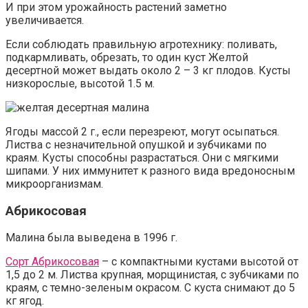
И при этом урожайность растений заметно
увеличивается.
Если соблюдать правильную агротехнику: поливать,
подкармливать, обрезать, то один куст Желтой
десертной может выдать около 2 – 3 кг плодов. Кусты
низкорослые, высотой 1.5 м.
Ягоды массой 2 г., если перезреют, могут осыпаться.
Листва с незначительной опушкой и зубчиками по
краям. Кусты способны разрастаться. Они с мягкими
шипами. У них иммунитет к разного вида вредоносным
микроорганизмам.
Абрикосовая
Малина была выведена в 1996 г.
Сорт Абрикосовая
– с компактными кустами высотой от
1,5 до 2 м. Листва крупная, морщинистая, с зубчиками по
краям, с темно-зеленым окрасом. С куста снимают до 5
кг ягод.