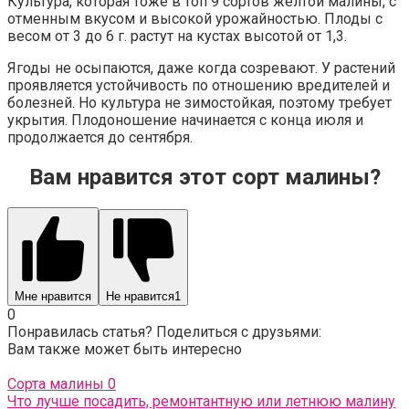
Культура, которая тоже в топ 9 сортов желтой малины, с
отменным вкусом и высокой урожайностью. Плоды с
весом от 3 до 6 г. растут на кустах высотой от 1,3.
Ягоды не осыпаются, даже когда созревают. У растений
проявляется устойчивость по отношению вредителей и
болезней. Но культура не зимостойкая, поэтому требует
укрытия. Плодоношение начинается с конца июля и
продолжается до сентября.
Вам нравится этот сорт малины?
Мне нравится
Не нравится
1
0
Понравилась статья? Поделиться с друзьями:
Вам также может быть интересно
Сорта малины
0
Что лучше посадить, ремонтантную или летнюю малину