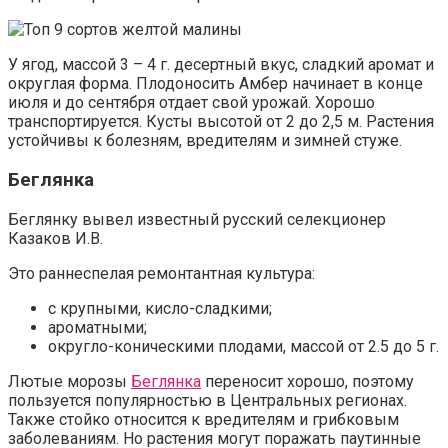
У ягод, массой 3 – 4 г. десертный вкус, сладкий аромат и
округлая форма. Плодоносить Амбер начинает в конце
июля и до сентября отдает свой урожай. Хорошо
транспортируется. Кусты высотой от 2 до 2,5 м. Растения
устойчивы к болезням, вредителям и зимней стуже.
Беглянка
Беглянку вывел известный русский селекционер
Казаков И.В.
Это раннеспелая ремонтантная культура:
с крупными, кисло-сладкими;
ароматными;
округло-коническими плодами, массой от 2.5 до 5 г.
Лютые морозы
Беглянка
переносит хорошо, поэтому
пользуется популярностью в Центральных регионах.
Также стойко относится к вредителям и грибковым
заболеваниям. Но растения могут поражать паутинные