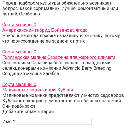
Перед подбором культуры обязательно возникает
вопрос, какой сорт малины лучше, ремонтантный или
летний. Особенно
Сорта малины
0
Американский гибрид Бойзенова ягода
Бойзенова ягода похожа на малину и ежевику, потому
что происхождение ее зависит от этих
Сорта малины
0
Голландская малина Сарафина для жаркого климата
Сорт малины Сарафина был создан голландскими
селекционерами компании Advancid Berry Breeding.
Созданная малина Sarafina
Сорта малины
0
Малиновые новинки для Кубани
Малиновые новинки представляют у многих садоводов
Кубани коллекцию ремонтантных и обычных растений.
Они подбирают
Добавить комментарий
Имя
*