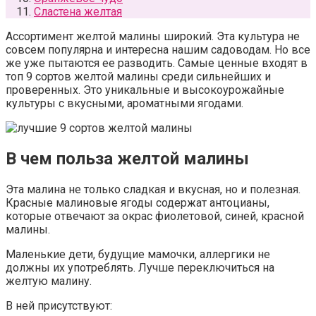
Сластена желтая
Ассортимент желтой малины широкий. Эта культура не
совсем популярна и интересна нашим садоводам. Но все
же уже пытаются ее разводить. Самые ценные входят в
топ 9 сортов желтой малины среди сильнейших и
проверенных. Это уникальные и высокоурожайные
культуры с вкусными, ароматными ягодами.
В чем польза желтой малины
Эта малина не только сладкая и вкусная, но и полезная.
Красные малиновые ягоды содержат антоцианы,
которые отвечают за окрас фиолетовой, синей, красной
малины.
Маленькие дети, будущие мамочки, аллергики не
должны их употреблять. Лучше переключиться на
желтую малину.
В ней присутствуют: