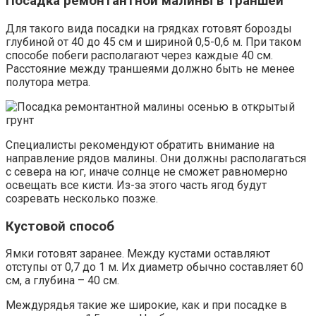
Посадка ремонтантной малины в траншеи
Для такого вида посадки на грядках готовят борозды
глубиной от 40 до 45 см и шириной 0,5-0,6 м. При таком
способе побеги располагают через каждые 40 см.
Расстояние между траншеями должно быть не менее
полутора метра.
Специалисты рекомендуют обратить внимание на
направление рядов малины. Они должны располагаться
с севера на юг, иначе солнце не сможет равномерно
освещать все кисти. Из-за этого часть ягод будут
созревать несколько позже.
Кустовой способ
Ямки готовят заранее. Между кустами оставляют
отступы от 0,7 до 1 м. Их диаметр обычно составляет 60
см, а глубина – 40 см.
Междурядья такие же широкие, как и при посадке в