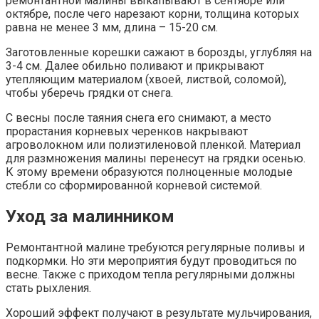
ремонтантной малины выкапывают в сентябре или
октябре, после чего нарезают корни, толщина которых
равна не менее 3 мм, длина – 15-20 см.
Заготовленные корешки сажают в борозды, углубляя на
3-4 см. Далее обильно поливают и прикрывают
утепляющим материалом (хвоей, листвой, соломой),
чтобы уберечь грядки от снега.
С весны после таяния снега его снимают, а место
прорастания корневых черенков накрывают
агроволокном или полиэтиленовой пленкой. Материал
для размножения малины перенесут на грядки осенью.
К этому времени образуются полноценные молодые
стебли со сформированной корневой системой.
Уход за малинником
Ремонтантной малине требуются регулярные поливы и
подкормки. Но эти мероприятия будут проводиться по
весне. Также с приходом тепла регулярными должны
стать рыхления.
Хороший эффект получают в результате мульчирования,