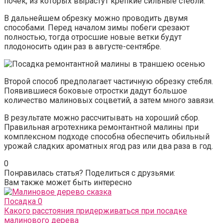
почек, из которых вырастут крепкие сильные стебли.
В дальнейшем обрезку можно проводить двумя
способами. Перед началом зимы побеги срезают
полностью, тогда отросшие новые ветки будут
плодоносить один раз в августе-сентябре.
Второй способ предполагает частичную обрезку стебля.
Появившиеся боковые отростки дадут большое
количество малиновых соцветий, а затем много завязи.
В результате можно рассчитывать на хороший сбор.
Правильная агротехника ремонтантной малины при
комплексном подходе способна обеспечить обильный
урожай сладких ароматных ягод раз или два раза в год.
0
Понравилась статья? Поделиться с друзьями:
Вам также может быть интересно
Посадка
0
Какого расстояния придерживаться при посадке
малинового дерева