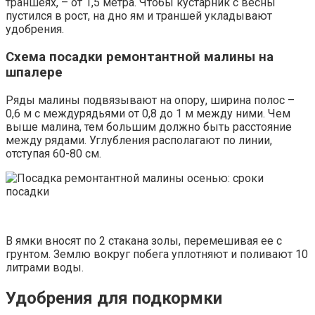
траншеях, – от 1,5 метра. Чтобы кустарник с весны
пустился в рост, на дно ям и траншей укладывают
удобрения.
Схема посадки ремонтантной малины на
шпалере
Ряды малины подвязывают на опору, ширина полос –
0,6 м с междурядьями от 0,8 до 1 м между ними. Чем
выше малина, тем большим должно быть расстояние
между рядами. Углубления располагают по линии,
отступая 60-80 см.
В ямки вносят по 2 стакана золы, перемешивая ее с
грунтом. Землю вокруг побега уплотняют и поливают 10
литрами воды.
Удобрения для подкормки