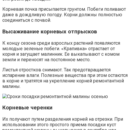
Корневая почка присыпается грунтом. Побеги поливают
даже в дождливую погоду. Корни должны полностью
соединиться с почвой.
Высаживание корневых отпрысков
К концу сезона среди взрослых растений появляются
молодые зеленые побеги. «Крапивка» отрастает от
корня и загущает малинник. Ее выкапывают с комом
земли и переносят на постоянное место.
Листья отростков снимают. Так предотвращается
испарение влаги. Полезные вещества при этом остаются
в корне и тратятся на укрепление корней ремонтантной
малины.
Корневые черенки
Их получают путем разделения корней на отрезки. При
использовании этого простого приема посадки куст