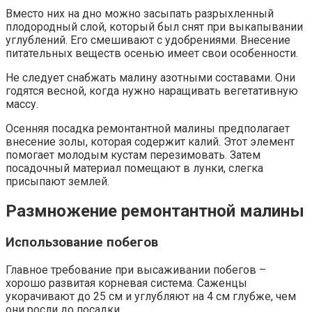
Вместо них на дно можно засыпать разрыхленный
плодородный слой, который был снят при выкапывании
углублений. Его смешивают с удобрениями. Внесение
питательных веществ осенью имеет свои особенности.
Не следует снабжать малину азотными составами. Они
годятся весной, когда нужно наращивать вегетативную
массу.
Осенняя посадка ремонтантной малины предполагает
внесение золы, которая содержит калий. Этот элемент
помогает молодым кустам перезимовать. Затем
посадочный материал помещают в лунки, слегка
присыпают землей.
Размножение ремонтантной малины
Использование побегов
Главное требование при высаживании побегов –
хорошо развитая корневая система. Саженцы
укорачивают до 25 см и углубляют на 4 см глубже, чем
они росли до посадки.