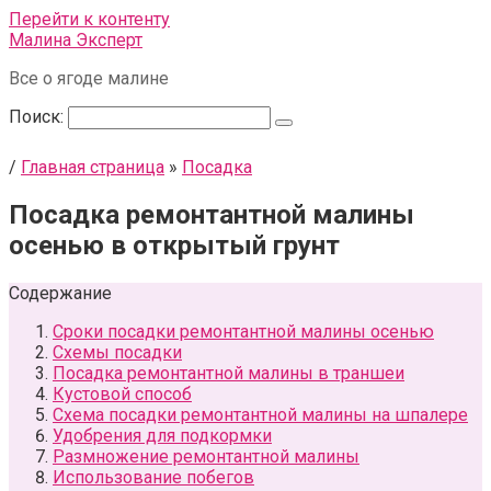
Перейти к контенту
Малина Эксперт
Все о ягоде малине
Поиск:
/
Главная страница
»
Посадка
Посадка ремонтантной малины
осенью в открытый грунт
Содержание
Сроки посадки ремонтантной малины осенью
Схемы посадки
Посадка ремонтантной малины в траншеи
Кустовой способ
Схема посадки ремонтантной малины на шпалере
Удобрения для подкормки
Размножение ремонтантной малины
Использование побегов