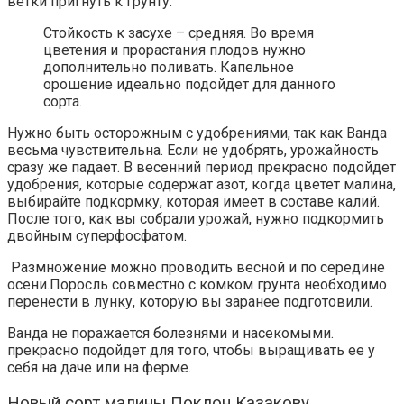
ветки пригнуть к грунту.
Стойкость к засухе – средняя. Во время
цветения и прорастания плодов нужно
дополнительно поливать. Капельное
орошение идеально подойдет для данного
сорта.
Нужно быть осторожным с удобрениями, так как Ванда
весьма чувствительна. Если не удобрять, урожайность
сразу же падает. В весенний период прекрасно подойдет
удобрения, которые содержат азот, когда цветет малина,
выбирайте подкормку, которая имеет в составе калий.
После того, как вы собрали урожай, нужно подкормить
двойным суперфосфатом.
Размножение можно проводить весной и по середине
осени.Поросль совместно с комком грунта необходимо
перенести в лунку, которую вы заранее подготовили.
Ванда не поражается болезнями и насекомыми.
прекрасно подойдет для того, чтобы выращивать ее у
себя на даче или на ферме.
Новый сорт малины Поклон Казакову,