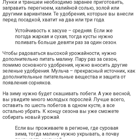
Лунки и траншеи необходимо заранее приготовить,
заправить перегноем, калийной солью, золой или
другими вариантами. Те удобрения, которые вы внесли
перед посадкой, хватит на два или три года.
Устойчивость к засухе – средняя. Если же
погода жаркая и сухая, тогда кусты нужно
поливать больше девяти раз за один сезон.
Чтобы радоваться высокой урожайности, нужно
дополнительно питать малину. Пару раз за сезон,
помимо основного удобрения, нужно вносить другие
зеленые удобрения. Мульча – прекрасный источник, как
дополнительные питательные вещества и защита от
появления сорняков.
На зиму нужно будет скашивать побеги. А уже весной,
вы увидите много молодых порослей. Лучше всего,
оставить по шесть побегов в одном кусте, а все
остально убрать. К концу сезона вы уже сможете
собирать новый урожай.
Если вы проживаете в регионе, где суровая
зима, тогда малину нужно укрывать, а почву