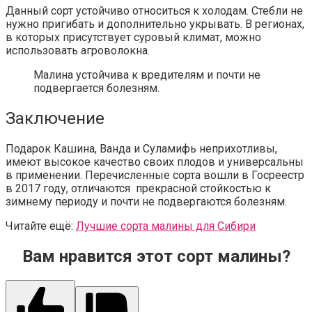
Данный сорт устойчиво относиться к холодам. Стебли не
нужно пригибать и дополнительно укрывать. В регионах,
в которых присутствует суровый климат, можно
использовать агроволокна.
Малина устойчива к вредителям и почти не
подвергается болезням.
Заключение
Подарок Кашина, Ванда и Суламифь неприхотливы,
имеют высокое качество своих плодов и универсальны
в применении. Перечисленные сорта вошли в Госреестр
в 2017 году, отличаются прекрасной стойкостью к
зимнему периоду и почти не подвергаются болезням.
Читайте ещё:
Лучшие сорта малины для Сибири
Вам нравится этот сорт малины?