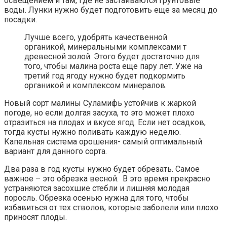
освещением и там, где не застаиваются грунтовые
воды. Лунки нужно будет подготовить еще за месяц до
посадки.
Лучше всего, удобрять качественной
органикой, минеральными комплексами т
древесной золой. Этого будет достаточно для
того, чтобы малина роста еще пару лет. Уже на
третий год ягоду нужно будет подкормить
органикой и комплексом минералов.
Новый сорт малины Суламифь устойчив к жаркой
погоде, но если долгая засуха, то это может плохо
отразиться на плодах и вкусе ягод. Если нет осадков,
тогда кусты нужно поливать каждую неделю.
Капельная система орошения- самый оптимальный
вариант для данного сорта.
Два раза в год кусты нужно будет обрезать. Самое
важное – это обрезка весной. В это время прекрасно
устраняются засохшие стебли и лишняя молодая
поросль. Обрезка осенью нужна для того, чтобы
избавиться от тех стволов, которые заболели или плохо
приносят плоды.