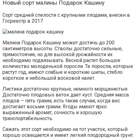
Новый сорт малины Подарок Кашину
Сорт средней спелости с крупными плодами, внесен в
Госреестр в 2017.
Малина Подарок Кашину может достичь до 200
сантиметров высоты. Стволы достаточно сильные,
прямостоячие, но для высокой урожайности их
необходимо подвязывать. Весной растет большое
количество молоденькой поросли. Те поросли, которые
растут год, имеют слабые и короткие шипы, стебло
короткое и небольшой восковой налет.
Листики достаточно крупные, немного морщинистые.
Достаточно плодовых веток дает куст. Средняя масса
плодов – пять грамм, есть такие случаи, когда вес
достигает восьми грамм. Ягоды имеют ярко
выраженный аромат, сочность и хорошую
транспортабельность.
Сажать этот сорт необходимо на тот участок, который
хорошо освещается и имеет легкий плодородный грунт.