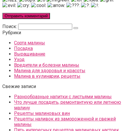
Поиск:
Рубрики
Сорта малины
Посадка
Выращивание
Уход
Вредители и болезни малины
Малина для здоровья и красоты
Малина в кулинарии, рецепты
Свежие записи
Разнообразные напитки с листьями малины
Что лучше посадить, ремонтантную или летнюю
малину
Рецепты малиновых вин
Рецепты наливок из замороженной и свежей
малины
Пять интересных рецептов малиновых настоек