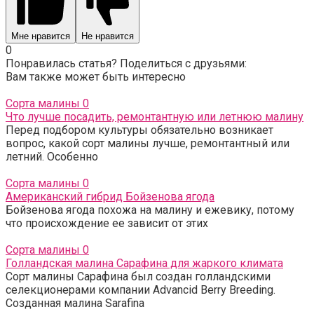
Мне нравится
Не нравится
0
Понравилась статья? Поделиться с друзьями:
Вам также может быть интересно
Сорта малины
0
Что лучше посадить, ремонтантную или летнюю малину
Перед подбором культуры обязательно возникает
вопрос, какой сорт малины лучше, ремонтантный или
летний. Особенно
Сорта малины
0
Американский гибрид Бойзенова ягода
Бойзенова ягода похожа на малину и ежевику, потому
что происхождение ее зависит от этих
Сорта малины
0
Голландская малина Сарафина для жаркого климата
Сорт малины Сарафина был создан голландскими
селекционерами компании Advancid Berry Breeding.
Созданная малина Sarafina