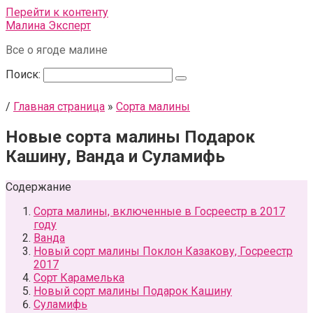
Перейти к контенту
Малина Эксперт
Все о ягоде малине
Поиск:
/
Главная страница
»
Сорта малины
Новые сорта малины Подарок
Кашину, Ванда и Суламифь
Содержание
Сорта малины, включенные в Госреестр в 2017
году
Ванда
Новый сорт малины Поклон Казакову, Госреестр
2017
Сорт Карамелька
Новый сорт малины Подарок Кашину
Суламифь