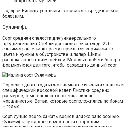
покрывать мульчей.
Подарок Кашину устойчиво относится к вредителям и
болезням.
Суламифь
Сорт средней спелости для универсального
предназначения. Стебли достигают высоты до 220
сантиметров, стволы растут прямыми, коричневого
цвета и нужны в обустройстве шпалер. Шипы
располагаются внизу стеблей. Молодые побеги быстро
формируются для того, чтобы разводить данный сорт.
Поросль одного года имеет немного мягеньких шипов и
специфический восковой налет. Листики средних
размеров, темно-зеленого оттенка, сильно
морщинистые. Ветви, которые расположились по бокам
– голые.
Сорт, лучше всего, сажать весной или же рано осенью.
Суламифь нуждается в местности с хорошим