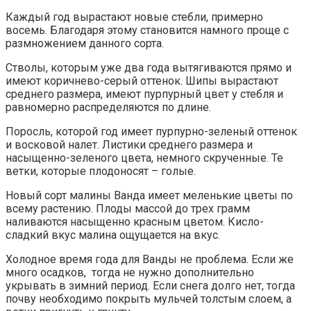
Каждый год вырастают новые стебли, примерно
восемь. Благодаря этому становится намного проще с
размножением данного сорта.
Стволы, которым уже два года вытягиваются прямо и
имеют коричнево-серый оттенок. Шипы вырастают
среднего размера, имеют пурпурный цвет у стебля и
равномерно распределяются по длине.
Поросль, которой год имеет пурпурно-зеленый оттенок
и восковой налет. Листики среднего размера и
насыщенно-зеленого цвета, немного скрученные. Те
ветки, которые плодоносят – голые.
Новый сорт малины Ванда имеет меленькие цветы по
всему растению. Плоды массой до трех грамм
наливаются насыщенно красным цветом. Кисло-
сладкий вкус малина ощущается на вкус.
Холодное время года для Ванды не проблема. Если же
много осадков, тогда не нужно дополнительно
укрывать в зимний период. Если снега долго нет, тогда
почву необходимо покрыть мульчей толстым слоем, а