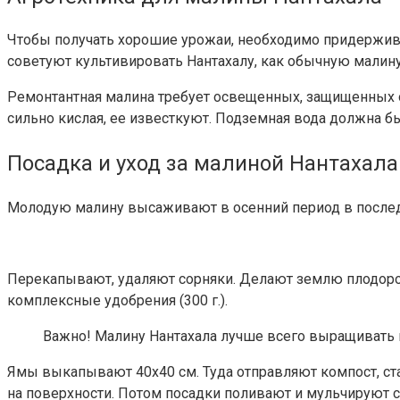
Чтобы получать хорошие урожаи, необходимо придержив
советуют культивировать Нантахалу, как обычную малину
Ремонтантная малина требует освещенных, защищенных от 
сильно кислая, ее известкуют. Подземная вода должна бы
Посадка и уход за малиной Нантахала
Молодую малину высаживают в осенний период в последн
Перекапывают, удаляют сорняки. Делают землю плодородн
комплексные удобрения (300 г.).
Важно!
Малину Нантахала лучше всего выращивать н
Ямы выкапывают 40х40 см. Туда отправляют компост, ст
на поверхности. Потом посадки поливают и мульчируют 