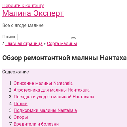
Перейти к контенту
Малина Эксперт
Все о ягоде малине
Поиск:
/
Главная страница
»
Сорта малины
Обзор ремонтантной малины Нантахал
Содержание
Описание малины Nantahala
Агротехника для малины Нантахала
Посадка и уход за малиной Нантахала
Полив
Подкормки малины Nantahala
Опоры
Вредители и болезни