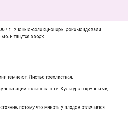
007 г.
Ученые-селекционеры рекомендовали
ые, и тянутся вверх.
ни темнеют. Листва трехлистная.
ультивации только на юге. Культура с крупными,
тояния, потому что мякоть у плодов отличается