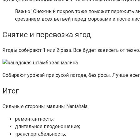
Важно!
Снежный покров тоже поможет пережить зим
срезанием всех ветвей перед морозами и после листо
Снятие и перевозка ягод
Ягоды собирают 1 или 2 раза. Все будет зависеть от те
Собирают урожай при сухой погоде, без росы. Лучше всего
Итог
Сильные стороны малины Nantahala:
ремонтантность;
длительное плодоношение;
транспортабельность;