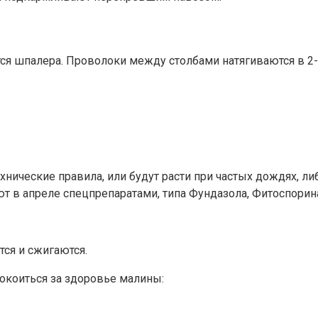
тся шпалера. Проволоки между столбами натягиваются в 2
ехнические правила, или будут расти при частых дождях, л
т в апреле спецпрепаратами, типа Фундазола, Фитоспорин
тся и сжигаются.
окоиться за здоровье малины: