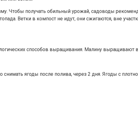
у. Чтобы получать обильный урожай, садоводы рекоменду
пада. Ветки в компост не идут, они сжигаются, вне участк
хнологических способов выращивания. Малину выращивают 
 снимать ягоды после полива, через 2 дня. Ягоды с плотно