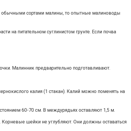
ны обычными сортами малины, то опытные малиноводы
сти на питательном суглинистом грунте. Если почва
почки. Малинник предварительно подготавливают.
рнокислого калия (1 стакан). Калий можно поменять на
тоянием 60-70 см. В междурядьях оставляют 1,5 м.
. Корневые шейки не углубляют. Они должны оставаться