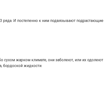
-3 ряда. И постепенно к ним подвязывают подрастающие
ибо сухом жарком климате, они заболеют, или их одолеют
а, бордоской жидкости.