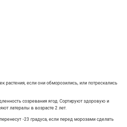
к растения, если они обморозились, или потрескались
дленность созревания ягод. Сортируют здоровую и
яют латералы в возрасте 2 лет.
еренесут -23 градуса, если перед морозами сделать