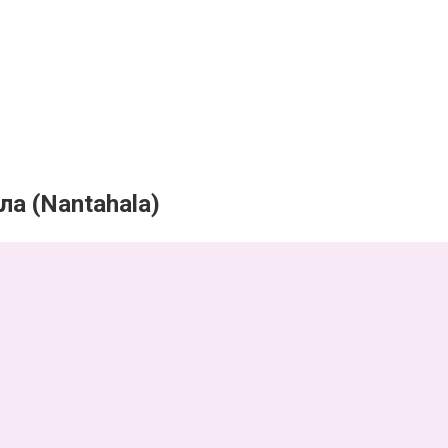
а (Nantahala)