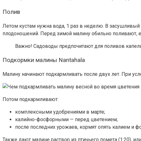
Полив
Летом кустам нужна вода, 1 раз в неделю. В засушливый 
плодоношений. Перед зимой малину обильно поливают, е
Важно!
Садоводы предпочитают для поливов капел
Подкормки малины Nantahala
Малину начинают подкармливать после двух лет. При усло
Потом подкармливают:
комплексными удобрениями в марте;
калийно-фосфорными — перед цветением;
после последних урожаев, кормят опять калием и ф
Также дают малине раствор из птичьего помета (1:20), 