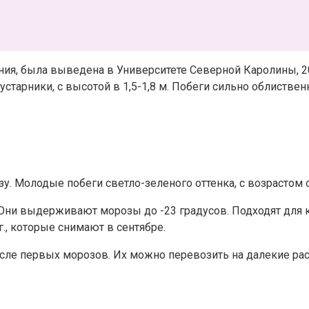
ния, была выведена в Университете Северной Каролины, 2
старники, с высотой в 1,5-1,8 м. Побеги сильно облиственн
 Молодые побеги светло-зеленого оттенка, с возрастом о
 Они выдерживают морозы до -23 градусов. Подходят для к
., которые снимают в сентябре.
сле первых морозов. Их можно перевозить на далекие расс