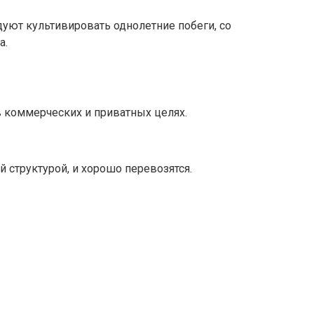
ют культивировать однолетние побеги, со
а.
в коммерческих и приватных целях.
й структурой, и хорошо перевозятся.