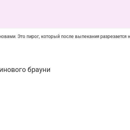
новами. Это пирог, который после выпекания разрезается
инового брауни