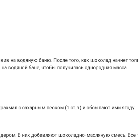
вив на водяную баню. После того, как шоколад начнет топ
на водяной бане, чтобы получилась однородная масса.
хмал с сахарным песком (1 ст.л.) и обсыпают ими ягоду.
ендером. В них добавляют шоколадно-масляную смесь. Вс