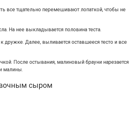
ть все тщательно перемешивают лопаткой, чтобы не
ла. На нее выкладывается половина теста.
 дружке. Далее, выливается оставшееся тесто и все
очкой. После остывания, малиновый брауни нарезается
и малины.
ливочным сыром