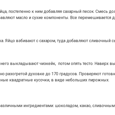
ца, постепенно к ним добавляя сахарный песок. Смесь до
бавляют масло и сухие компоненты. Все перемешивается д
. Яйцо взбивают с сахаром, туда добавляют сливочный сы
 него выкладывают чизкейк, потом опять тесто. Наверх 
но разогретой духовке до 170 градусов. Проверяют готовн
ные квадратные кусочки, в виде небольших пирожных.
азличными ингредиентами: шоколадом, какао, сливочным 