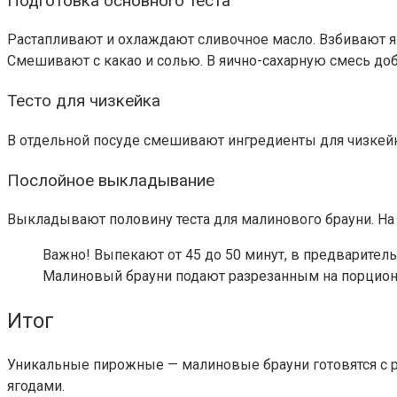
Подготовка основного теста
Растапливают и охлаждают сливочное масло. Взбивают яй
Смешивают с какао и солью. В яично-сахарную смесь до
Тесто для чизкейка
В отдельной посуде смешивают ингредиенты для чизкейка
Послойное выкладывание
Выкладывают половину теста для малинового брауни. На
Важно!
Выпекают от 45 до 50 минут, в предваритель
Малиновый брауни подают разрезанным на порцион
Итог
Уникальные пирожные — малиновые брауни готовятся с р
ягодами.