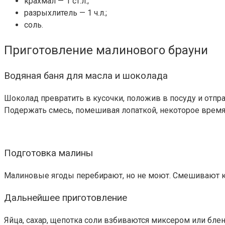
крахмал — 1 ст.л.;
разрыхлитель — 1 ч.л.;
соль.
Приготовление малинового брауни
Водяная баня для масла и шоколада
Шоколад превратить в кусочки, положив в посуду и отпра
Подержать смесь, помешивая лопаткой, некоторое время 
Подготовка малины
Малиновые ягоды перебирают, но не моют. Смешивают кра
Дальнейшее приготовление
Яйца, сахар, щепотка соли взбиваются миксером или бл