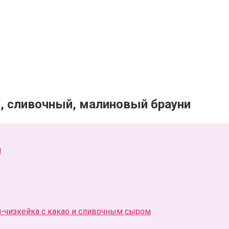
, сливочный, малиновый брауни
и
-чизкейка с какао и сливочным сыром