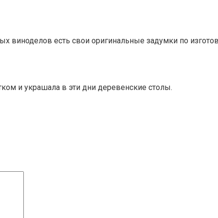
рых виноделов есть свои оригинальные задумки по изгот
ком и украшала в эти дни деревенские столы.