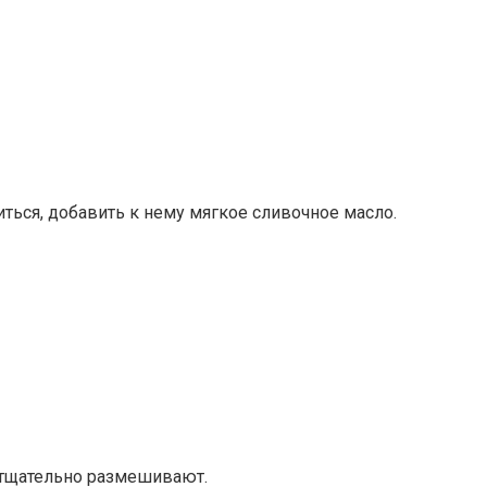
иться, добавить к нему мягкое сливочное масло.
е тщательно размешивают.