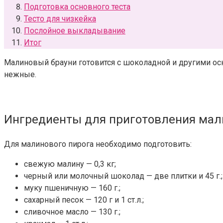
Подготовка основного теста
Тесто для чизкейка
Послойное выкладывание
Итог
Малиновый брауни готовится с шоколадной и другими ос
нежные.
Ингредиенты для приготовления мал
Для малинового пирога необходимо подготовить:
свежую малину — 0,3 кг;
черный или молочный шоколад — две плитки и 45 г.;
муку пшеничную — 160 г.;
сахарный песок — 120 г и 1 ст.л.;
сливочное масло — 130 г.;