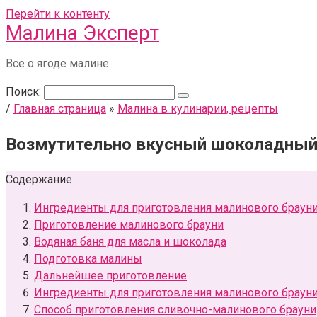
Перейти к контенту
Малина Эксперт
Все о ягоде малине
Поиск:
/
Главная страница
»
Малина в кулинарии, рецепты
Возмутительно вкусный шоколадный
Содержание
Ингредиенты для приготовления малинового браун
Приготовление малинового брауни
Водяная баня для масла и шоколада
Подготовка малины
Дальнейшее приготовление
Ингредиенты для приготовления малинового брауни
Способ приготовления сливочно-малинового брауни