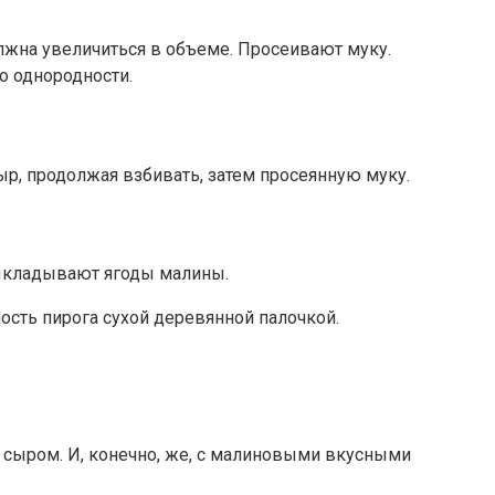
лжна увеличиться в объеме. Просеивают муку.
о однородности.
р, продолжая взбивать, затем просеянную муку.
выкладывают ягоды малины.
ость пирога сухой деревянной палочкой.
сыром. И, конечно, же, с малиновыми вкусными