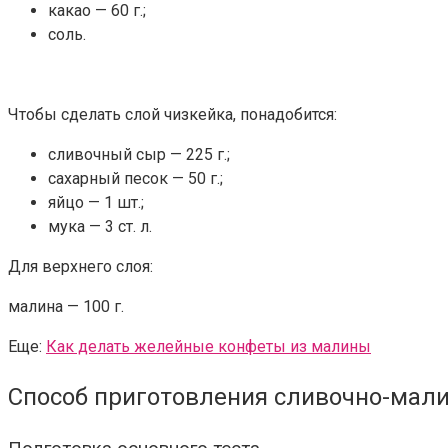
какао — 60 г.;
соль.
Чтобы сделать слой чизкейка, понадобится:
сливочный сыр — 225 г.;
сахарный песок — 50 г.;
яйцо — 1 шт.;
мука — 3 ст. л.
Для верхнего слоя:
малина — 100 г.
Еще:
Как делать желейные конфеты из малины
Способ приготовления сливочно-мали