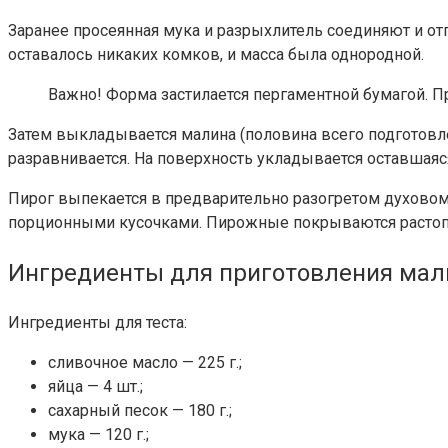
Заранее просеянная мука и разрыхлитель соединяют и о
оставалось никаких комков, и масса была однородной.
Важно!
Форма застилается пергаментной бумагой. П
Затем выкладывается малина (половина всего подготовле
разравнивается. На поверхность укладывается оставшаяс
Пирог выпекается в предварительно разогретом духовом 
порционными кусочками. Пирожные покрываются растопл
Ингредиенты для приготовления мали
Ингредиенты для теста:
сливочное масло — 225 г.;
яйца — 4 шт.;
сахарный песок — 180 г.;
мука — 120 г.;