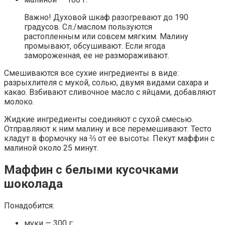
Важно! Духовой шкаф разогревают до 190
градусов. Сл./маслом пользуются
растопленным или совсем мягким. Малину
промывают, обсушивают. Если ягода
замороженная, ее не размораживают.
Смешиваются все сухие ингредиенты в виде:
разрыхлителя с мукой, солью, двумя видами сахара и
какао. Взбивают сливочное масло с яйцами, добавляют
молоко.
Жидкие ингредиенты соединяют с сухой смесью.
Отправляют к ним малину и все перемешивают. Тесто
кладут в формочку на ⅔ от ее высоты. Пекут маффин с
малиной около 25 минут.
Маффин с белыми кусочками
шоколада
Понадобится:
муки — 300 г;