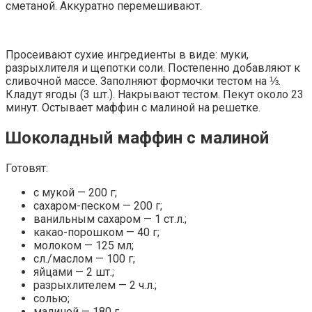
сметаной. Аккуратно перемешивают.
Просеивают сухие ингредиенты в виде: муки,
разрыхлителя и щепотки соли. Постепенно добавляют к
сливочной массе. Заполняют формочки тестом на ⅓.
Кладут ягоды (3 шт.). Накрывают тестом. Пекут около 23
минут. Остывает маффин с малиной на решетке.
Шоколадный маффин с малиной
Готовят:
с мукой — 200 г;
сахаром-песком — 200 г;
ванильным сахаром — 1 ст.л.;
какао-порошком — 40 г;
молоком — 125 мл;
сл./маслом — 100 г;
яйцами — 2 шт.;
разрыхлителем — 2 ч.л.;
солью;
малиной — 180 г.