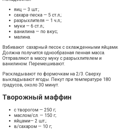
яиц — 3 шт.;
сахара-песка — 5 ст.л.;
разрыхлителя — 1 ч.л.;
муки — 6 ст.л.;
ванилина — по вкус;
малина.
Взбивают сахарный песок с охлажденными яйцами.
Должна получится однообразная пенная масса.
Отправляют в массу муку с разрыхлителем и
ванилином. Перемешивают.
Раскладывают по формочкам на 2/3. Сверху
выкладывают ягоды. Пекут при температуре 180
градусов, около 30 минут.
Творожный маффин
с творогом — 250 г;
маслом/сл. — 150 г;
яйцами— 2 шт.;
в/сахаром — 10 г;