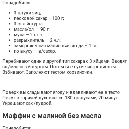
Понадобится:
3 штуки яиц;
песковой сахар —100 г;
3 ст.л йогурта;
масла/сл. — 90 г;
мука — 2 ст.л.;
разрыхлитель — 2 ч.л.;
замороженная малиновая ягода – 1 ст.;
по вкусу — в/сахар.
Перебивают один и другой тип сахара с 3 яйцами. Вводят
сл./масло с йогуртом. Потом все сухие ингредиенты.
Взбивают. Заполняют тестом корзиночки.
Поверх выкладывают ягоду и вдавливают ее в тесто.
Пекут в горячей духовке, со 180 градусами, 20 минут.
Украшают сах./пудрой.
Маффин с малиной без масла
Понадобится: