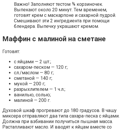
Важно! Заполняют тестом ¾ корзиночек.
Выпекают около 20 минут. Тем временем,
готовят крем с маскарпоне и сахарной пудрой.
Смешивают эти 2 ингредиента при помощи
блендера. Выпечку украшают кремом.
Маффин с малиной на сметане
Готовят:
с яйцами — 2 шт.;
сахаром-песком — 120 г;
сл./маслом — 80 г;
сметаной — 140 г;
мукой — 200 г;
разрыхлителем — 1 ч.л.;
ванилью, солью;
малиной — 200 г.
Духовой шкаф прогревают до 180 градусов. В чашу
миксера отправляют два типа сахара-песка с яйцами.
Должна при взбивании получиться пышная масса.
Растапливают масло. И вводят к яйцам вместе со