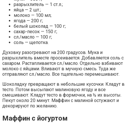
разрыхлитель — 1 ст.л.;
яйца — 2 шт.;
молоко — 100 мл;
ягода — 200 г;
белый шоколад — 100 г;
сахар-песок — 150 г;
сл./масло — 100 г;
соль — щепотка.
Духовку разогревают на 200 градусов. Мука и
разрыхлитель вместе просеивается. Добавляется соль с
сахаром. Растапливается сл./масло. Отдельно взбивают
молоко с яйцами. Вливают в мучную смесь. Туда же
отправляют сл./масло. Все тщательно перемешивают.
Шоколадку превращают в небольшие кусочки. Кладут в
тесто. Потом высыпают малиновую ягоду и все
смешивают. Кладут тесто в формочки, на ½ их высоты.
Пекут около 20 минут. Маффин с малиной остужают и
декорируют по желанию.
Маффин с йогуртом