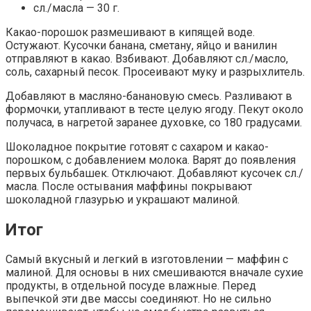
сл./масла — 30 г.
Какао-порошок размешивают в кипящей воде.
Остужают. Кусочки банана, сметану, яйцо и ванилин
отправляют в какао. Взбивают. Добавляют сл./масло,
соль, сахарный песок. Просеивают муку и разрыхлитель.
Добавляют в масляно-банановую смесь. Разливают в
формочки, утапливают в тесте целую ягоду. Пекут около
получаса, в нагретой заранее духовке, со 180 градусами.
Шоколадное покрытие готовят с сахаром и какао-
порошком, с добавлением молока. Варят до появления
первых бульбашек. Отключают. Добавляют кусочек сл./
масла. После остывания маффины покрывают
шоколадной глазурью и украшают малиной.
Итог
Самый вкусный и легкий в изготовлении — маффин с
малиной. Для основы в них смешиваются вначале сухие
продукты, в отдельной посуде влажные. Перед
выпечкой эти две массы соединяют. Но не сильно