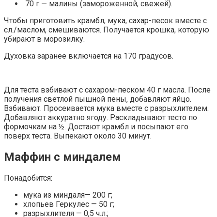
70 г — малины (замороженной, свежей).
Чтобы приготовить крамбл, мука, сахар-песок вместе с
сл./маслом, смешиваются. Получается крошка, которую
убирают в морозилку.
Духовка заранее включается на 170 градусов.
Для теста взбивают с сахаром-песком 40 г масла. После
получения светлой пышной пены, добавляют яйцо.
Взбивают. Просеивается мука вместе с разрыхлителем.
Добавляют аккуратно ягоду. Раскладывают тесто по
формочкам на ½. Достают крамбл и посыпают его
поверх теста. Выпекают около 30 минут.
Маффин с миндалем
Понадобится:
мука из миндаля— 200 г;
хлопьев Геркулес — 50 г;
разрыхлителя — 0,5 ч.л.;