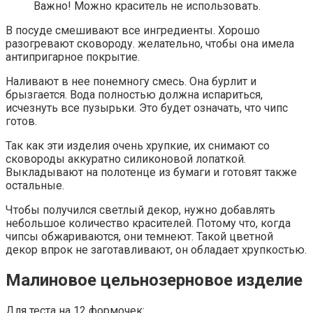
Важно! Можно краситель не использовать.
В посуде смешивают все ингредиенты. Хорошо
разогревают сковороду. желательно, чтобы она имела
антипригарное покрытие.
Наливают в нее понемногу смесь. Она бурлит и
брызгается. Вода полностью должна испариться,
исчезнуть все пузырьки. Это будет означать, что чипс
готов.
Так как эти изделия очень хрупкие, их снимают со
сковороды аккуратно силиконовой лопаткой.
Выкладывают на полотенце из бумаги и готовят также
остальные.
Чтобы получился светлый декор, нужно добавлять
небольшое количество красителей. Потому что, когда
чипсы обжариваются, они темнеют. Такой цветной
декор впрок не заготавливают, он обладает хрупкостью.
Малиновое цельнозерновое изделие
Для теста на 12 формочек: