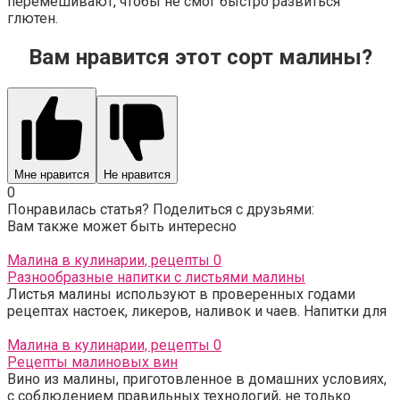
перемешивают, чтобы не смог быстро развиться
глютен.
Вам нравится этот сорт малины?
Мне нравится
Не нравится
0
Понравилась статья? Поделиться с друзьями:
Вам также может быть интересно
Малина в кулинарии, рецепты
0
Разнообразные напитки с листьями малины
Листья малины используют в проверенных годами
рецептах настоек, ликеров, наливок и чаев. Напитки для
Малина в кулинарии, рецепты
0
Рецепты малиновых вин
Вино из малины, приготовленное в домашних условиях,
с соблюдением правильных технологий, не только