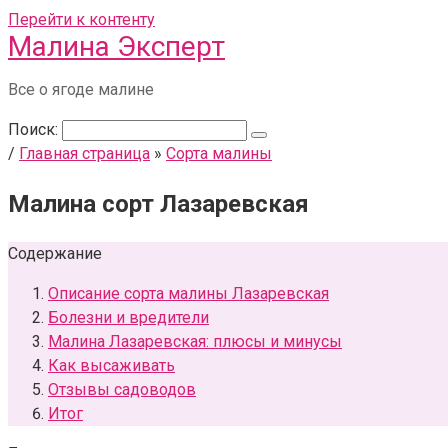
Перейти к контенту
Малина Эксперт
Все о ягоде малине
Поиск:
/
Главная страница
»
Сорта малины
Малина сорт Лазаревская
Содержание
Описание сорта малины Лазаревская
Болезни и вредители
Малина Лазаревская: плюсы и минусы
Как высаживать
Отзывы садоводов
Итог