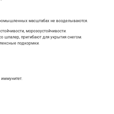
 промышленных масштабах не возделываются.
стойчивости, морозоустойчивости.
о шпалер, пригибают для укрытия снегом.
лексные подкормки.
 иммунитет.