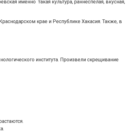
вская именно такая культура, раннеспелая, вкусная,
Краснодарском крае и Республике Хакасия. Также, в
хнологического института. Произвели скрещивание
растаются.
а.