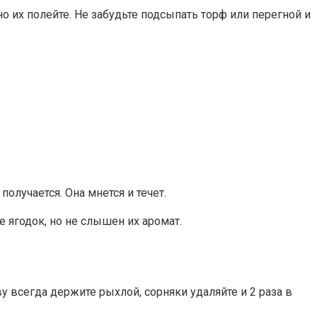
о их полейте. Не забудьте подсыпать торф или перегной и
олучается. Она мнется и течет.
 ягодок, но не слышен их аромат.
всегда держите рыхлой, сорняки удаляйте и 2 раза в