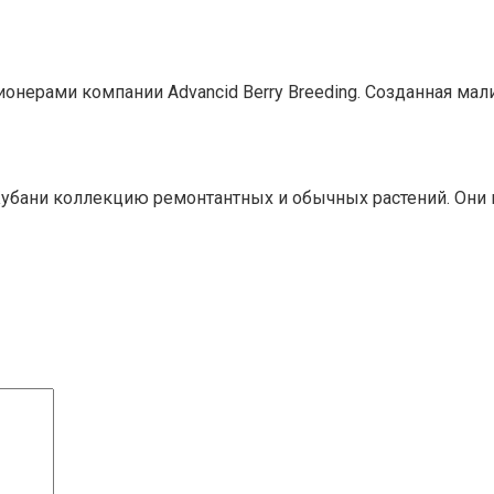
ерами компании Advancid Berry Breeding. Созданная малин
убани коллекцию ремонтантных и обычных растений. Они