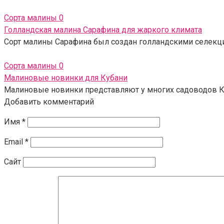
Сорта малины
0
Голландская малина Сарафина для жаркого климата
Сорт малины Сарафина был создан голландскими селекцион
Сорта малины
0
Малиновые новинки для Кубани
Малиновые новинки представляют у многих садоводов К
Добавить комментарий
Имя
*
Email
*
Сайт