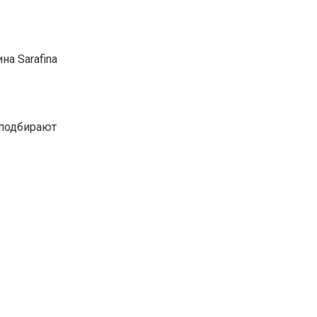
а Sarafina
 подбирают