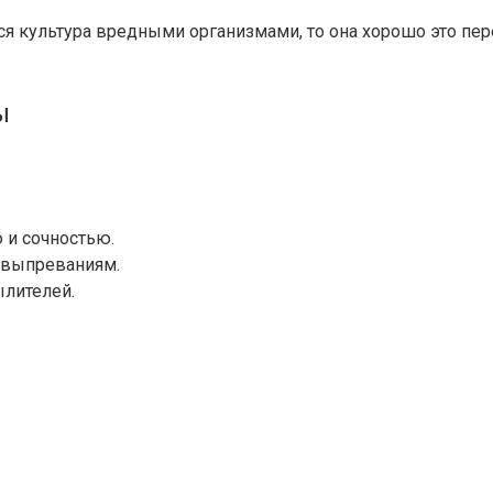
я культура вредными организмами, то она хорошо это пер
ы
 и сочностью.
 выпреваниям.
ылителей.