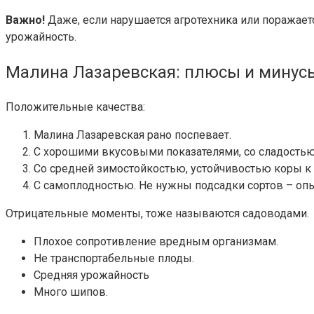
Важно!
Даже, если нарушается агротехника или поражаетс
урожайность.
Малина Лазаревская: плюсы и минус
Положительные качества:
Малина Лазаревская рано поспевает.
С хорошими вкусовыми показателями, со сладостью
Со средней зимостойкостью, устойчивостью коры к
С самоплодностью. Не нужны подсадки сортов – оп
Отрицательные моменты, тоже называются садоводами.
Плохое сопротивление вредным организмам.
Не транспортабельные плоды.
Средняя урожайность
Много шипов.