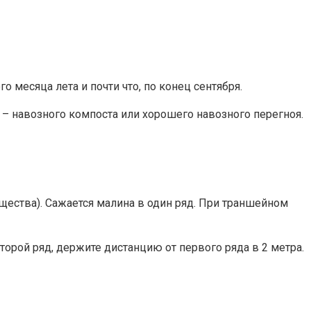
 месяца лета и почти что, по конец сентября.
о – навозного компоста или хорошего навозного перегноя.
ещества). Сажается малина в один ряд. При траншейном
торой ряд, держите дистанцию от первого ряда в 2 метра.