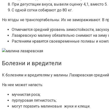
При дегустации вкуса, вывели оценку 4,1, вместо 5.
С одной сотки собирают до 80 кг.
Но ягоды не транспортабельны. Их не замораживают. В
Отмечается средний уровень зимостойкости, засухоу
Лазаревскую малину обязательно снимают на зиму с
Растениям нравятся своевременные поливы и комп
Болезни и вредители
К болезням и вредителям у малины Лазаревская средний
На нее может напасть:
мучнистая роса;
пурпуровая пятнистость;
могут поразить малиновые жуки и клещи.