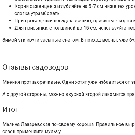
Корни саженцев заглубляйте на 5-7 см ниже тех уро
слегка утрамбовать.
При проведении посадок осенью, присыпьте корни м
Для присыпки, с толщиной до 15 см, используйте пе
Зимой эти круги засыпьте снегом. В приход весны, уже б
Отзывы садоводов
Мнения противоречивые. Одни хотят уже избавиться от это
А с другой стороны, можно вкусной ягодой лакомится пря
Итог
Малина Лазаревская по-своему хороша. Правильное выра
сезон применяйте мульчу.