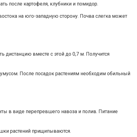
ать после картофеля, клубники и помидор.
востока на юго-западную сторону. Почва слегка может
ь дистанцию вместе с этой до 0,7 м. Получится
гумусом. После посадок растениям необходим обильный
нты в виде перепревшего навоза и полив. Питание
кушки растений прищипываются.