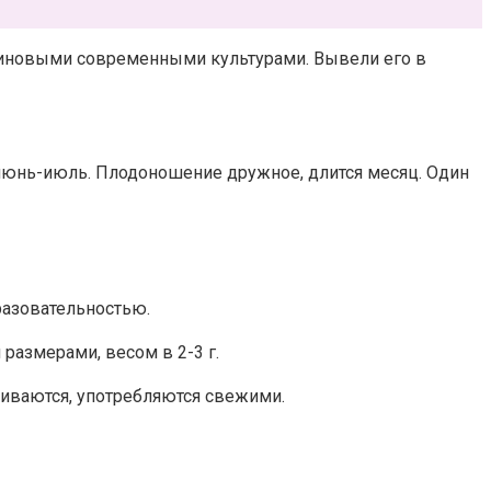
малиновыми современными культурами. Вывели его в
 июнь-июль. Плодоношение дружное, длится месяц. Один
бразовательностью.
 размерами, весом в 2-3 г.
иваются, употребляются свежими.