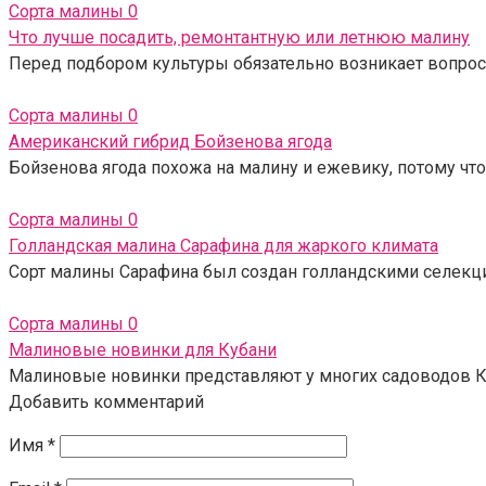
Сорта малины
0
Что лучше посадить, ремонтантную или летнюю малину
Перед подбором культуры обязательно возникает вопрос,
Сорта малины
0
Американский гибрид Бойзенова ягода
Бойзенова ягода похожа на малину и ежевику, потому что
Сорта малины
0
Голландская малина Сарафина для жаркого климата
Сорт малины Сарафина был создан голландскими селекцион
Сорта малины
0
Малиновые новинки для Кубани
Малиновые новинки представляют у многих садоводов К
Добавить комментарий
Имя
*