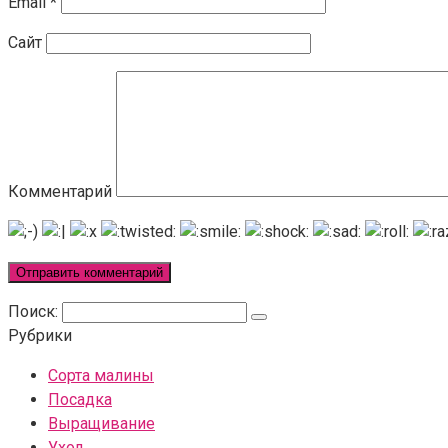
Email
*
Сайт
Комментарий
Поиск:
Рубрики
Сорта малины
Посадка
Выращивание
Уход