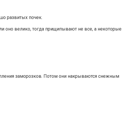
ошо развитых почек.
ли оно велико, тогда прищипывают не все, а некоторые
упления заморозков. Потом они накрываются снежным