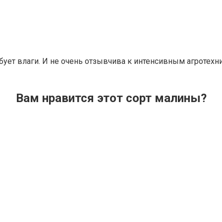
ебует влаги. И не очень отзывчива к интенсивным агротех
Вам нравится этот сорт малины?