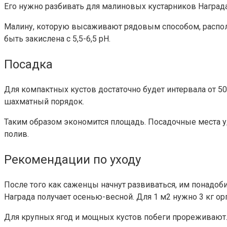
Его нужно разбивать для малиновых кустарников Наград
Малину, которую высаживают рядовым способом, распола
быть закислена с 5,5-6,5 рН.
Посадка
Для компактных кустов достаточно будет интервала от 50 
шахматный порядок.
Таким образом экономится площадь. Посадочные места у
полив.
Рекомендации по уходу
После того как саженцы начнут развиваться, им понадоб
Награда получает осенью-весной. Для 1 м2 нужно 3 кг ор
Для крупных ягод и мощных кустов побеги прореживают.