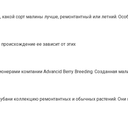
 какой сорт малины лучше, ремонтантный или летний. Осо
 происхождение ее зависит от этих
ерами компании Advancid Berry Breeding. Созданная малин
убани коллекцию ремонтантных и обычных растений. Они