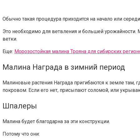
Обычно такая процедура приходится на начало или середи
Это необходимо для ветвления и большей урожайности. М
ветки.
Еще:
Морозостойкая малина Трояна для сибирских регион
Малина Награда в зимний период
Малиновые растения Награда пригибаются к земле там,
покровом. Если его нет, присыпают соломой, или укрыва
Шпалеры
Малина будет благодарна за эти конструкции.
Потому что они: