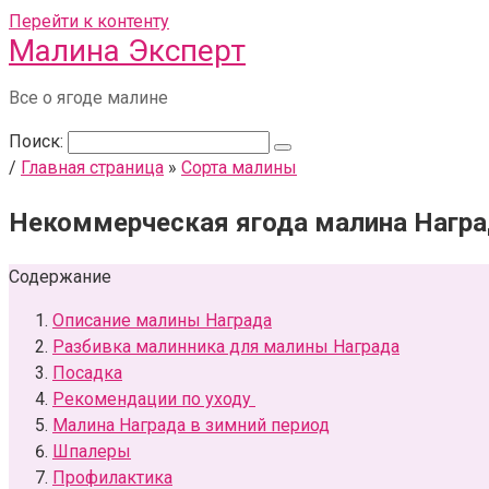
Перейти к контенту
Малина Эксперт
Все о ягоде малине
Поиск:
/
Главная страница
»
Сорта малины
Некоммерческая ягода малина Нагр
Содержание
Описание малины Награда
Разбивка малинника для малины Награда
Посадка
Рекомендации по уходу
Малина Награда в зимний период
Шпалеры
Профилактика