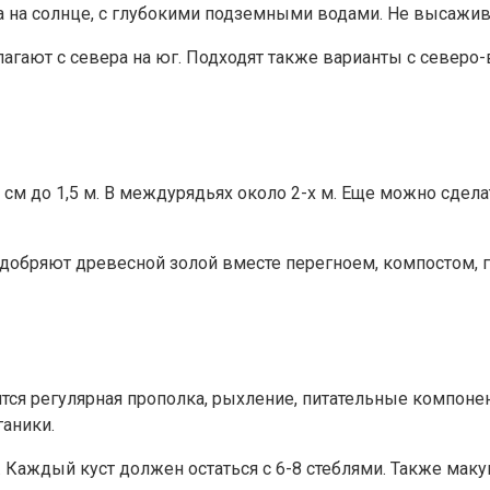
а на солнце, с глубокими подземными водами. Не высажив
гают с севера на юг. Подходят также варианты с северо-
см до 1,5 м. В междурядьях около 2-х м. Еще можно сделат
добряют древесной золой вместе перегноем, компостом, 
ится регулярная прополка, рыхление, питательные компоне
ганики.
 Каждый куст должен остаться с 6-8 стеблями. Также ма