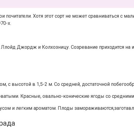
вои почитатели. Хотя этот сорт не может сравниваться с 
70-х.
л Ллойд Джордж и Колхозницу. Созревание приходится на
м, с высотой в 1,5-2 м. Со средней, достаточной побегоо
новатыми. Красные, овально-конические ягоды со средними
усом и легким ароматом. Плоды замораживаются,заготавл
рада