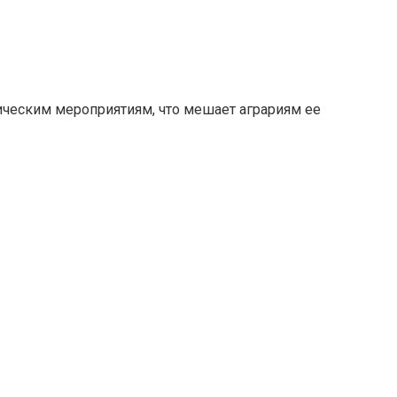
ническим мероприятиям, что мешает аграриям ее