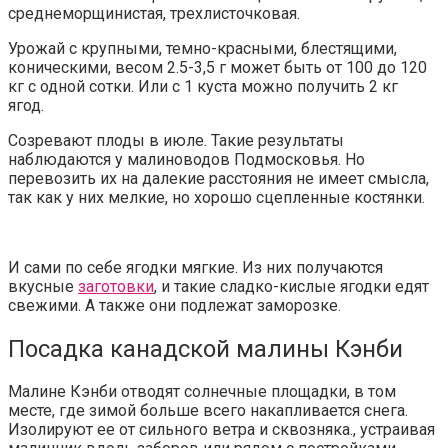
среднеморщинистая, трехлисточковая.
Урожай с крупными, темно-красными, блестящими,
коническими, весом 2.5-3,5 г может быть от 100 до 120
кг с одной сотки. Или с 1 куста можно получить 2 кг
ягод.
Созревают плоды в июле. Такие результаты
наблюдаются у малиноводов Подмосковья. Но
перевозить их на далекие расстояния не имеет смысла,
так как у них мелкие, но хорошо сцепленные костянки.
И сами по себе ягодки мягкие. Из них получаются
вкусные
заготовки
, и такие сладко-кислые ягодки едят
свежими. А также они подлежат заморозке.
Посадка канадской малины Кэнби
Малине Кэнби отводят солнечные площадки, в том
месте, где зимой больше всего накапливается снега.
Изолируют ее от сильного ветра и сквозняка., устраивая