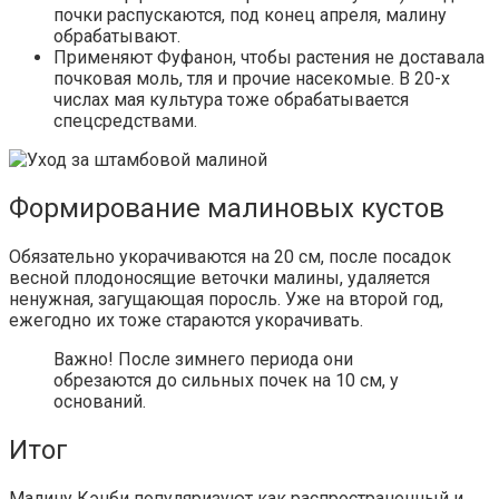
почки распускаются, под конец апреля, малину
обрабатывают.
Применяют Фуфанон, чтобы растения не доставала
почковая моль, тля и прочие насекомые. В 20-х
числах мая культура тоже обрабатывается
спецсредствами.
Формирование малиновых кустов
Обязательно укорачиваются на 20 см, после посадок
весной плодоносящие веточки малины, удаляется
ненужная, загущающая поросль. Уже на второй год,
ежегодно их тоже стараются укорачивать.
Важно!
После зимнего периода они
обрезаются до сильных почек на 10 см, у
оснований.
Итог
Малину Кэнби популяризуют как распространенный и