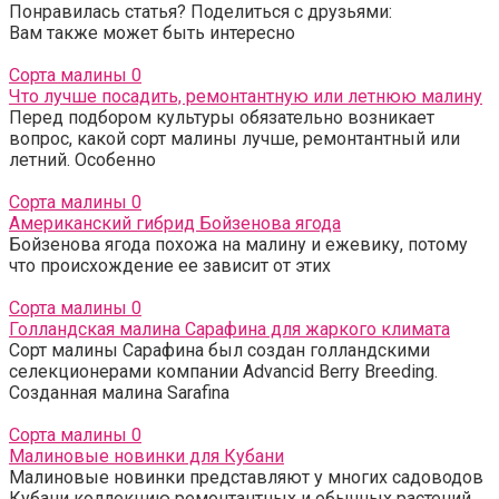
Понравилась статья? Поделиться с друзьями:
Вам также может быть интересно
Сорта малины
0
Что лучше посадить, ремонтантную или летнюю малину
Перед подбором культуры обязательно возникает
вопрос, какой сорт малины лучше, ремонтантный или
летний. Особенно
Сорта малины
0
Американский гибрид Бойзенова ягода
Бойзенова ягода похожа на малину и ежевику, потому
что происхождение ее зависит от этих
Сорта малины
0
Голландская малина Сарафина для жаркого климата
Сорт малины Сарафина был создан голландскими
селекционерами компании Advancid Berry Breeding.
Созданная малина Sarafina
Сорта малины
0
Малиновые новинки для Кубани
Малиновые новинки представляют у многих садоводов
Кубани коллекцию ремонтантных и обычных растений.