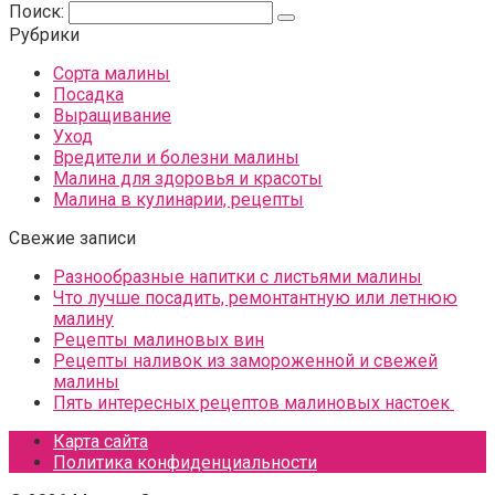
Поиск:
Рубрики
Сорта малины
Посадка
Выращивание
Уход
Вредители и болезни малины
Малина для здоровья и красоты
Малина в кулинарии, рецепты
Свежие записи
Разнообразные напитки с листьями малины
Что лучше посадить, ремонтантную или летнюю
малину
Рецепты малиновых вин
Рецепты наливок из замороженной и свежей
малины
Пять интересных рецептов малиновых настоек
Карта сайта
Политика конфиденциальности