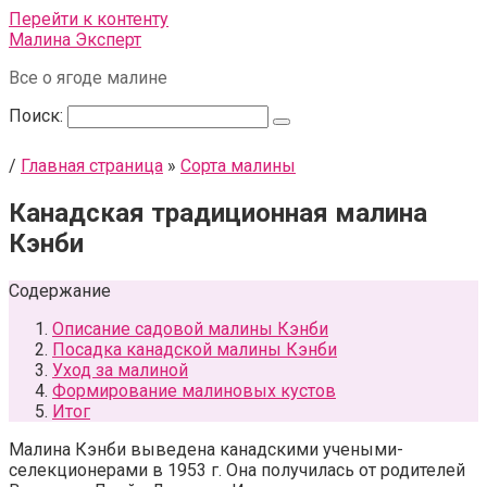
Перейти к контенту
Малина Эксперт
Все о ягоде малине
Поиск:
/
Главная страница
»
Сорта малины
Канадская традиционная малина
Кэнби
Содержание
Описание садовой малины Кэнби
Посадка канадской малины Кэнби
Уход за малиной
Формирование малиновых кустов
Итог
Малина Кэнби выведена канадскими учеными-
селекционерами в 1953 г. Она получилась от родителей