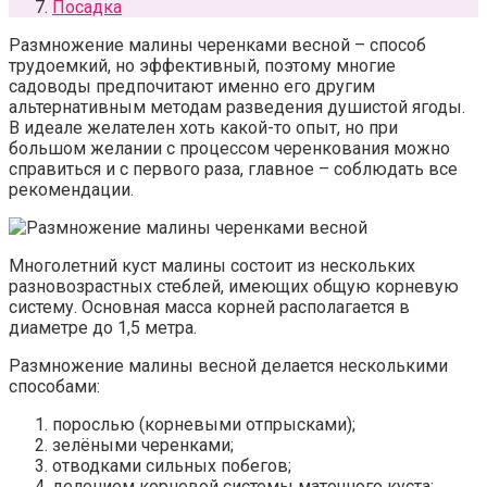
Посадка
Размножение малины черенками весной – способ
трудоемкий, но эффективный, поэтому многие
садоводы предпочитают именно его другим
альтернативным методам разведения душистой ягоды.
В идеале желателен хоть какой-то опыт, но при
большом желании с процессом черенкования можно
справиться и с первого раза, главное – соблюдать все
рекомендации.
Многолетний куст малины состоит из нескольких
разновозрастных стеблей, имеющих общую корневую
систему. Основная масса корней располагается в
диаметре до 1,5 метра.
Размножение малины весной делается несколькими
способами:
порослью (корневыми отпрысками);
зелёными черенками;
отводками сильных побегов;
делением корневой системы маточного куста;