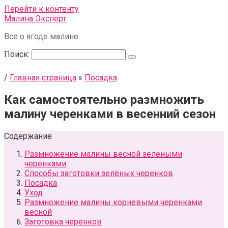
Перейти к контенту
Малина Эксперт
Все о ягоде малине
Поиск:
/
Главная страница
»
Посадка
Как самостоятельно размножить
малину черенками в весенний сезон
Содержание
Размножение малины весной зелеными
черенками
Способы заготовки зелёных черенков
Посадка
Уход
Размножение малины корневыми черенками
весной
Заготовка черенков