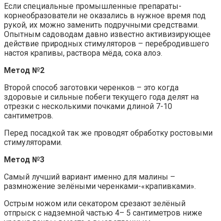
Если специальные промышленные препараты-
корнеобразователи не оказались в нужное время под
рукой, их можно заменить подручными средствами.
Опытным садоводам давно известно активизирующее
действие природных стимуляторов – перебродившего
настоя крапивы, раствора мёда, сока алоэ.
Метод №2
Второй способ заготовки черенков – это когда
здоровые и сильные побеги текущего года делят на
отрезки с несколькими почками длиной 7-10
сантиметров.
Перед посадкой так же проводят обработку ростовыми
стимуляторами.
Метод №3
Самый лучший вариант именно для малины –
размножение зелёными черенками-«крапивками».
Острым ножом или секатором срезают зелёный
отпрыск с надземной частью 4– 5 сантиметров ниже