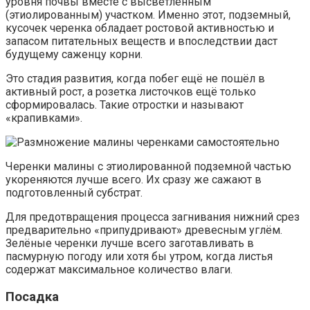
уровня почвы вместе с высветленным
(этиолированным) участком. Именно этот, подземный,
кусочек черенка обладает ростовой активностью и
запасом питательных веществ и впоследствии даст
будущему саженцу корни.
Это стадия развития, когда побег ещё не пошёл в
активный рост, а розетка листочков ещё только
сформировалась. Такие отростки и называют
«крапивками».
Черенки малины с этиолированной подземной частью
укореняются лучше всего. Их сразу же сажают в
подготовленный субстрат.
Для предотвращения процесса загнивания нижний срез
предварительно «припудривают» древесным углём.
Зелёные черенки лучше всего заготавливать в
пасмурную погоду или хотя бы утром, когда листья
содержат максимальное количество влаги.
Посадка