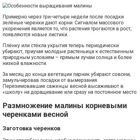
Примерно через три-четыре недели после посадки
зелёные черенки дают корни. Сигналом массового
укоренения является то, что растения трогаются в рост,
появляются новые листики.
Плёнку или стёкла укрытия теперь периодически
убирают, приучая молодые растеньица к естественным
природным условиям – прямым лучам солнца и более
низкой влажности.
За месяц до конца вегетации парник убирают совсем,
замульчировав посадки от вымерзания.
Перезимовавшие саженцы весной высаживают в
«школу» на доращивание или сразу на постоянное место.
Размножение малины корневыми
черенками весной
Заготовка черенков