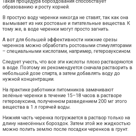
Такая процедура бороздования способствует
образованию и росту корней.
В простую воду черенки никогда не ставят, так как она
вымывает из них ростовые и питательные вещества. К
тому же, в воде черенки могут просто загнить.
А вот для большей эффективности нижние срезы
черенков можно обработать ростовыми стимуляторами
– специальными кислотами, например, гетероауксином.
Следует учесть, что все эти кислоты плохо растворяются
в воде. Поэтому их рекомендуется сначала растворить в
небольшой дозе спирта, а затем добавлять воду до
нужной концентрации.
На практике работники питомников замачивают
зелёные черенки в течение 15–18 часов в растворе
гетероауксина, полученном разведением 200 мг этого
вещества в 1 л горячей воды.
Нижняя часть черенка погружается в раствор только на
длину нанесённых бороздок. Затем этой же жидкостью
можно полить землю после посадки черенков в грунт.