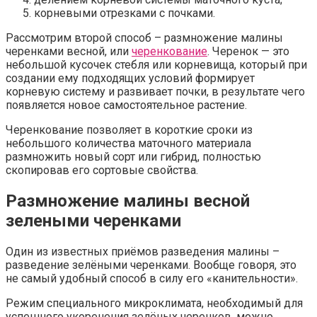
корневыми отрезками с почками.
Рассмотрим второй способ – размножение малины
черенками весной, или
черенкование
. Черенок — это
небольшой кусочек стебля или корневища, который при
создании ему подходящих условий формирует
корневую систему и развивает почки, в результате чего
появляется новое самостоятельное растение.
Черенкование позволяет в короткие сроки из
небольшого количества маточного материала
размножить новый сорт или гибрид, полностью
скопировав его сортовые свойства.
Размножение малины весной
зелеными черенками
Один из известных приёмов разведения малины –
разведение зелёными черенками. Вообще говоря, это
не самый удобный способ в силу его «канительности».
Режим специального микроклимата, необходимый для
успешного укоренения зелёных черенков, можно