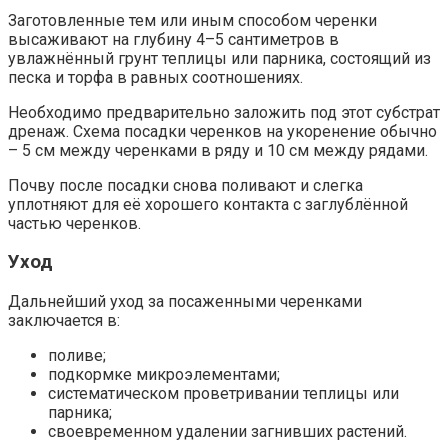
Заготовленные тем или иным способом черенки
высаживают на глубину 4–5 сантиметров в
увлажнённый грунт теплицы или парника, состоящий из
песка и торфа в равных соотношениях.
Необходимо предварительно заложить под этот субстрат
дренаж. Схема посадки черенков на укоренение обычно
– 5 см между черенками в ряду и 10 см между рядами.
Почву после посадки снова поливают и слегка
уплотняют для её хорошего контакта с заглублённой
частью черенков.
Уход
Дальнейший уход за посаженными черенками
заключается в:
поливе;
подкормке микроэлементами;
систематическом проветривании теплицы или
парника;
своевременном удалении загнивших растений.