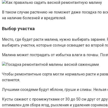
В таком случае растению не поможет даже посадка по в
на наличие болезней и вредителей.
Выбор участка
Место, где будет расти малина, нужно выбирать заранее.
выбирать участки, которые солнце освещает во второй по
Малина может пострадать от избытка влаги в почвы. Поэт
Чтобы ремонтантные сорта могли нормально расти и разви
останется.
Лучшими соседями будут яблони, груши и сливы. Нельзя 
Кусты сажают с промежутками от 30 до 50 см друг от др
оптимален для сбора ягод, рыхления и удаления сорняков