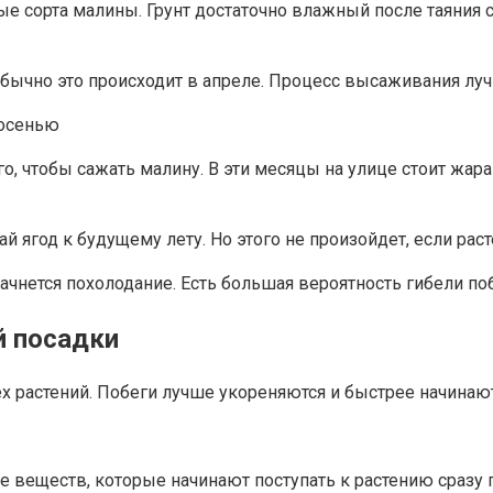
ые сорта малины. Грунт достаточно влажный после таяния с
. Обычно это происходит в апреле. Процесс высаживания л
о, чтобы сажать малину. В эти месяцы на улице стоит жар
ай ягод к будущему лету. Но этого не произойдет, если ра
начнется похолодание. Есть большая вероятность гибели по
й посадки
сех растений. Побеги лучше укореняются и быстрее начинаю
веществ, которые начинают поступать к растению сразу п