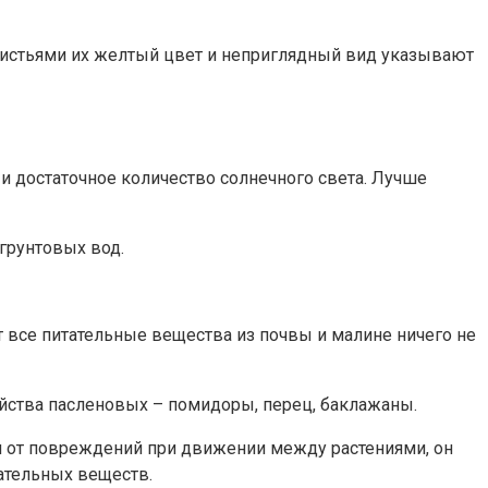
листьями их желтый цвет и неприглядный вид указывают
 и достаточное количество солнечного света. Лучше
грунтовых вод.
т все питательные вещества из почвы и малине ничего не
ейства пасленовых – помидоры, перец, баклажаны.
ги от повреждений при движении между растениями, он
тательных веществ.