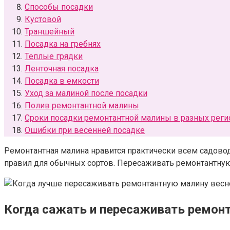
Способы посадки
Кустовой
Траншейный
Посадка на гребнях
Теплые грядки
Ленточная посадка
Посадка в емкости
Уход за малиной после посадки
Полив ремонтантной малины
Сроки посадки ремонтантной малины в разных реги
Ошибки при весенней посадке
Ремонтантная малина нравится практически всем садовод
правил для обычных сортов. Пересаживать ремонтантную
Когда сажать и пересаживать ремон