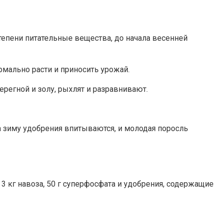
тепени питательные вещества, до начала весенней
рмально расти и приносить урожай.
регной и золу, рыхлят и разравнивают.
а зиму удобрения впитываются, и молодая поросль
3 кг навоза, 50 г суперфосфата и удобрения, содержащие