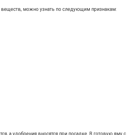
х веществ, можно узнать по следующим признакам:
ся, а удобрения вносятся при посадке. В готовую яму с