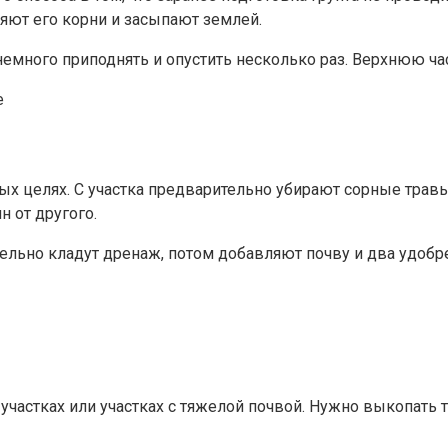
яют его корни и засыпают землей.
емного приподнять и опустить несколько раз. Верхнюю ча
 целях. С участка предварительно убирают сорные травы
н от другого.
тельно кладут дренаж, потом добавляют почву и два удоб
участках или участках с тяжелой почвой. Нужно выкопать