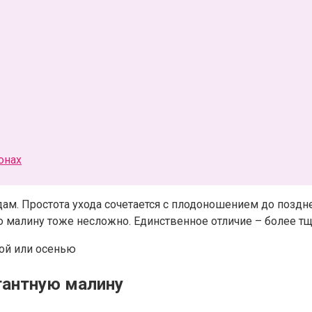
онах
ам. Простота ухода сочетается с плодоношением до поздне
 малину тоже несложно. Единственное отличие – более тщ
тантную малину