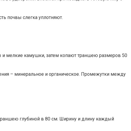
сть почвы слегка уплотняют.
 и мелкие камушки, затем копают траншею размеров 50
рения – минеральное и органическое. Промежутки между
 траншею глубиной в 80 см. Ширину и длину каждый