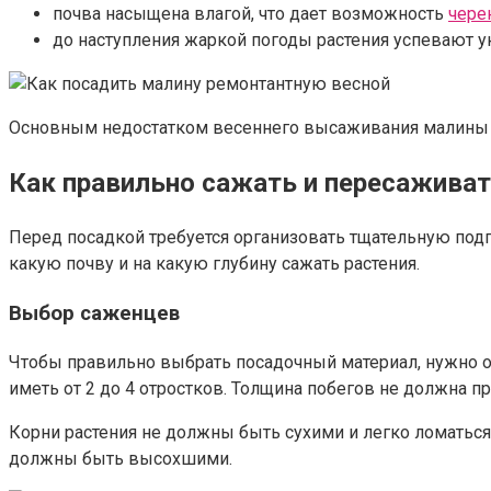
почва насыщена влагой, что дает возможность
чере
до наступления жаркой погоды растения успевают ук
Основным недостатком весеннего высаживания малины яв
Как правильно сажать и пересажива
Перед посадкой требуется организовать тщательную под
какую почву и на какую глубину сажать растения.
Выбор саженцев
Чтобы правильно выбрать посадочный материал, нужно оц
иметь от 2 до 4 отростков. Толщина побегов не должна п
Корни растения не должны быть сухими и легко ломаться.
должны быть высохшими.