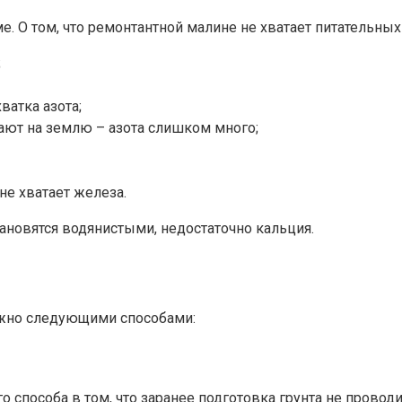
. О том, что ремонтантной малине не хватает питательны
;
ватка азота;
ают на землю – азота слишком много;
не хватает железа.
ановятся водянистыми, недостаточно кальция.
ожно следующими способами:
 способа в том, что заранее подготовка грунта не проводит