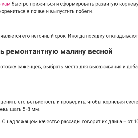
нкам
быстро прижиться и сформировать развитую корневу
орениться в почве и выпустить побеги.
ляется его неточный срок. Иногда посадку откладывают 
ть ремонтантную малину весной
готовку саженцев, выбрать место для высаживания и доба
енить его ветвистость и проверить, чтобы корневая сист
ревышать 5-8 мм.
 О надлежащем качестве рассады говорит их длина – от 10 