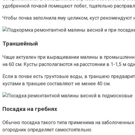
удобренной почвой помещают побег, тщательно расправл
Чтобы почва заполнила яму целиком, куст рекомендуют н
Траншейный
Чаще актуален при выращивании малины в промышленных
на 60 см. Кусты располагаются на расстоянии в 1-1,5 м оди
Если в почве есть грунтовые воды, в траншею предвари
кустами в траншее составляют не менее 40 см.
Посадка на гребнях
Обычно посадка такого типа применима на заболоченных 
огородник определяет самостоятельно.