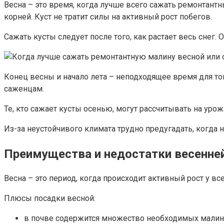
Весна – это время, когда лучше всего сажать ремонтантн
корней. Куст не тратит силы на активный рост побегов.
Сажать кусты следует после того, как растает весь снег
Конец весны и начало лета – неподходящее время для тог
саженцам.
Те, кто сажает кусты осенью, могут рассчитывать на урож
Из-за неустойчивого климата трудно предугадать, когда 
Преимущества и недостатки весенне
Весна – это период, когда происходит активный рост у в
Плюсы посадки весной:
в почве содержится множество необходимых малине 