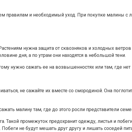
сем правилам и необходимый уход. При покупке малины с 
 Растениям нужна защита от сквозняков и холодных ветров
ловине дня, а по утрам они находятся в небольшой тени.
ому нужно сажать ее на возвышенностях или там, где нет 
ваться, не сажайте их вместе со смородиной. Она поглоти
сажать малину там, где до этого росли представители сем
уга. Такой промежуток предохранит одежду, листья и побе
. Побеги не будут мешать друг другу и лишать соседей пи