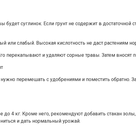
 будет суглинок. Если грунт не содержит в достаточной с
й или слабый. Высокая кислотность не даст растениям но
го перекапывают и удаляют сорные травы. Затем вносят пе
 нужно перемешать с удобрениями и поместить обратно. З
до 4 кг. Кроме него, рекомендуют добавить стакан золы, 
ениться и дать нормальный урожай.