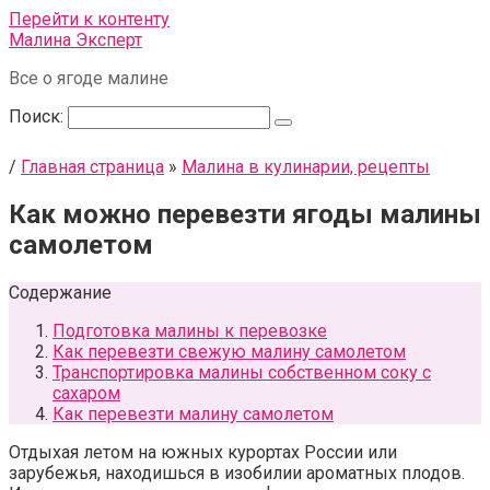
Перейти к контенту
Малина Эксперт
Все о ягоде малине
Поиск:
/
Главная страница
»
Малина в кулинарии, рецепты
Как можно перевезти ягоды малины
самолетом
Содержание
Подготовка малины к перевозке
Как перевезти свежую малину самолетом
Транспортировка малины собственном соку с
сахаром
Как перевезти малину самолетом
Отдыхая летом на южных курортах России или
зарубежья, находишься в изобилии ароматных плодов.