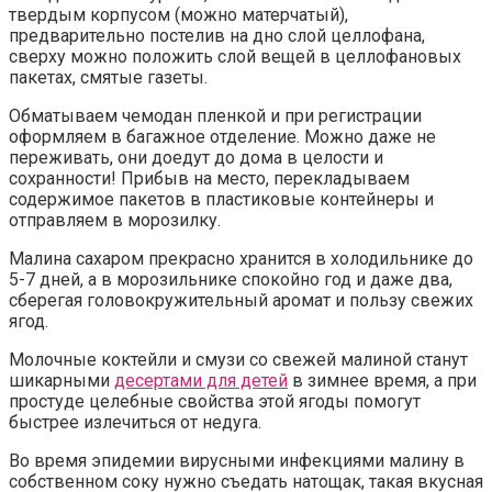
твердым корпусом (можно матерчатый),
предварительно постелив на дно слой целлофана,
сверху можно положить слой вещей в целлофановых
пакетах, смятые газеты.
Обматываем чемодан пленкой и при регистрации
оформляем в багажное отделение. Можно даже не
переживать, они доедут до дома в целости и
сохранности! Прибыв на место, перекладываем
содержимое пакетов в пластиковые контейнеры и
отправляем в морозилку.
Малина сахаром прекрасно хранится в холодильнике до
5-7 дней, а в морозильнике спокойно год и даже два,
сберегая головокружительный аромат и пользу свежих
ягод.
Молочные коктейли и смузи со свежей малиной станут
шикарными
десертами для детей
в зимнее время, а при
простуде целебные свойства этой ягоды помогут
быстрее излечиться от недуга.
Во время эпидемии вирусными инфекциями малину в
собственном соку нужно съедать натощак, такая вкусная