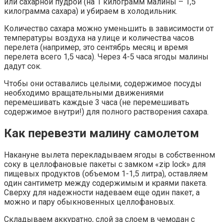
или сахарной пудрой (на 1 килограмм малины – 1,5
килограмма сахара) и убираем в холодильник.
Количество сахара можно уменьшить в зависимости от
температуры воздуха на улице и количества часов
перелета (например, это сентябрь месяц и время
перелета всего 1,5 часа). Через 4-5 часа ягоды малины
дадут сок.
Чтобы они оставались целыми, содержимое посуды
необходимо вращательными движениями
перемешивать каждые 3 часа (не перемешивать
содержимое внутри!) для полного растворения сахара.
Как перевезти малину самолетом
Накануне вылета перекладываем ягоды в собственном
соку в целлофановые пакеты с замком «zip lock» для
пищевых продуктов (объемом 1-1,5 литра), оставляем
один сантиметр между содержимым и краями пакета.
Сверху для надежности надеваем еще один пакет, а
можно и пару обыкновенных целлофановых.
Складываем аккуратно, слой за слоем в чемодан с