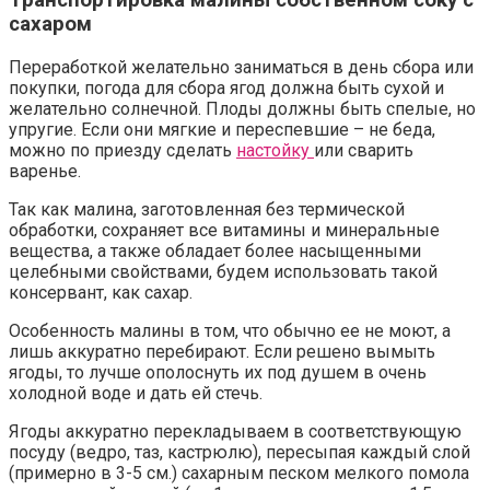
Транспортировка малины собственном соку с
сахаром
Переработкой желательно заниматься в день сбора или
покупки, погода для сбора ягод должна быть сухой и
желательно солнечной. Плоды должны быть спелые, но
упругие. Если они мягкие и переспевшие – не беда,
можно по приезду сделать
настойку
или сварить
варенье.
Так как малина, заготовленная без термической
обработки, сохраняет все витамины и минеральные
вещества, а также обладает более насыщенными
целебными свойствами, будем использовать такой
консервант, как сахар.
Особенность малины в том, что обычно ее не моют, а
лишь аккуратно перебирают. Если решено вымыть
ягоды, то лучше ополоснуть их под душем в очень
холодной воде и дать ей стечь.
Ягоды аккуратно перекладываем в соответствующую
посуду (ведро, таз, кастрюлю), пересыпая каждый слой
(примерно в 3-5 см.) сахарным песком мелкого помола