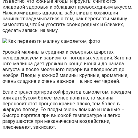
Известно, что южные ягоды и фрукты считаются
кладовой здоровья и обладают превосходным вкусом.
Налакомившись вдоволь, заботливые хозяюшки
начинают задумываться о том, как перевезти малину
самолетом, чтобы угостить своих родных и близких,
сделать запасы на зиму.
Урожай малины в средних и северных широтах
непредсказуем и зависит от погодных условий. Зато на
юге малинка дает урожай в конце июня и до начала
августа, а после месячного перерыва плодоносит до
ноября. Плоды у южной малины крупные, ароматные,
очень сладкие и очень важное – в них нет червей.
Если с транспортировкой фруктов самолетом, поездом
или автобусом более-менее понятно, то малина
переносит этот процесс крайне плохо, тем более в
жаркую погоду. Ее плоды очень ломкие и нежные –
быстро портятся при высокой температуре и легко
разрушаются при механическом воздействии,
плесневеют, закисают.