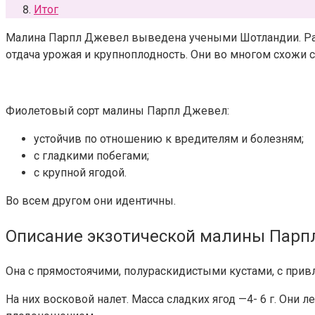
Итог
Малина Парпл Джевел выведена учеными Шотландии. Раст
отдача урожая и крупноплодность. Они во многом схожи 
Фиолетовый сорт малины Парпл Джевел:
устойчив по отношению к вредителям и болезням;
с гладкими побегами;
с крупной ягодой.
Во всем другом они идентичны.
Описание экзотической малины Парп
Она с прямостоячими, полураскидистыми кустами, с при
На них восковой налет. Масса сладких ягод —4- 6 г. Они