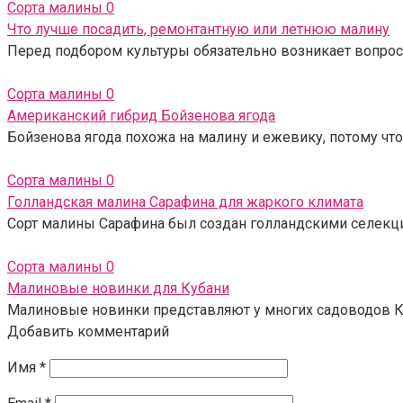
Сорта малины
0
Что лучше посадить, ремонтантную или летнюю малину
Перед подбором культуры обязательно возникает вопрос,
Сорта малины
0
Американский гибрид Бойзенова ягода
Бойзенова ягода похожа на малину и ежевику, потому что
Сорта малины
0
Голландская малина Сарафина для жаркого климата
Сорт малины Сарафина был создан голландскими селекцион
Сорта малины
0
Малиновые новинки для Кубани
Малиновые новинки представляют у многих садоводов К
Добавить комментарий
Имя
*