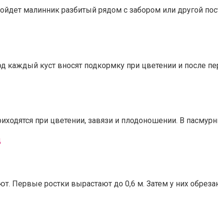
дет малинник разбитый рядом с забором или другой пост
д каждый куст вносят подкормку при цветении и после пе
иходятся при цветении, завязи и плодоношении. В пасмурн
д
. Первые ростки вырастают до 0,6 м. Затем у них обреза