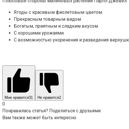
Плюсовые стороны малиновых растений Парпл Джевел:
Ягоды с красивым фиолетовым цветом.
Прекрасным товарным видом.
Богатым, приятным и сладким вкусом.
С хорошими урожаями.
С возможностью укоренения и разведения верхушк
Мне нравится
31
Не нравится
2
0
Понравилась статья? Поделиться с друзьями:
Вам также может быть интересно