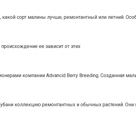
 какой сорт малины лучше, ремонтантный или летний. Осо
 происхождение ее зависит от этих
ерами компании Advancid Berry Breeding. Созданная малин
убани коллекцию ремонтантных и обычных растений. Они