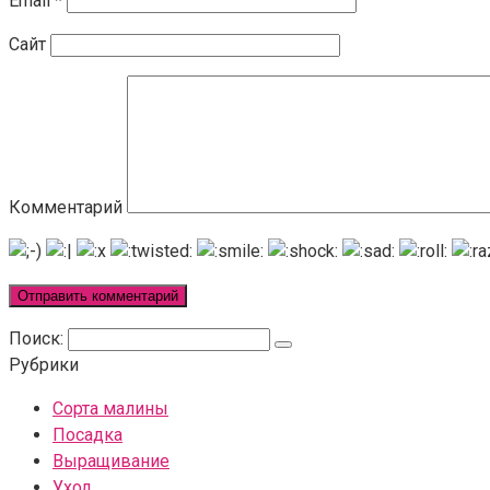
Email
*
Сайт
Комментарий
Поиск:
Рубрики
Сорта малины
Посадка
Выращивание
Уход