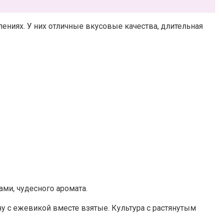
ниях. У них отличные вкусовые качества, длительная
ми, чудесного аромата.
ину с ежевикой вместе взятые. Культура с растянутым