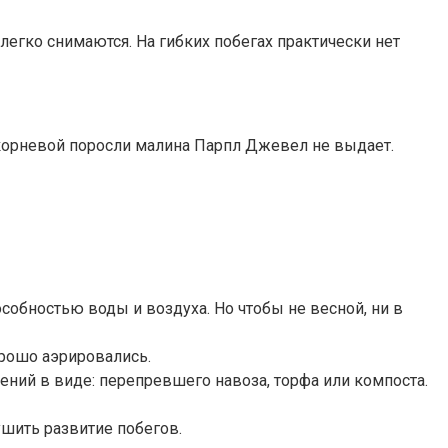
легко снимаются. На гибких побегах практически нет
рикорневой поросли малина Парпл Джевел не выдает.
особностью воды и воздуха. Но чтобы не весной, ни в
орошо аэрировались.
ний в виде: перепревшего навоза, торфа или компоста.
ушить развитие побегов.