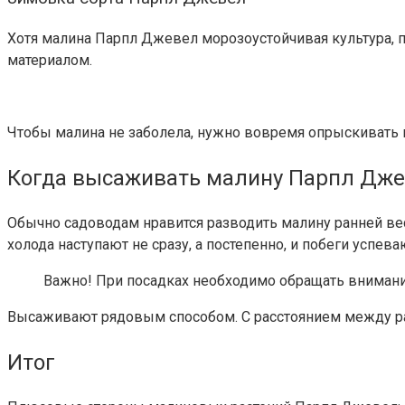
Хотя малина Парпл Джевел морозоустойчивая культура, 
материалом.
Чтобы малина не заболела, нужно вовремя опрыскивать 
Когда высаживать малину Парпл Дж
Обычно садоводам нравится разводить малину ранней вес
холода наступают не сразу, а постепенно, и побеги успева
Важно!
При посадках необходимо обращать внимание
Высаживают рядовым способом. С расстоянием между ра
Итог