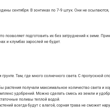
ны сентября. В зонтиках по 7-9 штук. Они не осыпаются, 
, что позволяет подготовить их без затруднений к зиме. П
ах и клумбах зарослей не будет.
грунте. Там, где много солнечного света. С пропускной сп
обы растения получали максимальное количество света и х
плекс удобрений. Можно сделать смесь из земли и удобре
таточные поливы теплой водой.
тений всегда будут с влагой, сорная трава не сможет нар