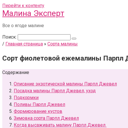
Перейти к контенту
Малина Эксперт
Все о ягоде малине
Поиск:
/
Главная страница
»
Сорта малины
Сорт фиолетовой ежемалины Парпл
Содержание
Описание экзотической малины Парпл Джевел
Посадка малины Парпл Джевел, уход
Подкормки
Поливы Парпл Джевел
Формирование кустов
Зимовка сорта Парпл Джевел
Когда высаживать малину Парпл Джевел