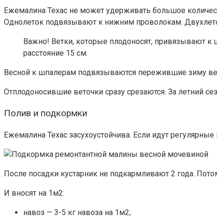
Ежемалина Техас не может удерживать большое количество
Однолеток подвязывают к нижним проволокам. Двухлето
Важно!
Ветки, которые плодоносят, привязывают к 
расстояние 15 см.
Весной к шпалерам подвязываются пережившие зиму ветк
Отплодоносившие веточки сразу срезаются. За летний сезо
Полив и подкормки
Ежемалина Техас засухоустойчива. Если идут регулярные
После посадки кустарник не подкармливают 2 года. Пото
И вносят на 1м2:
навоз — 3-5 кг навоза на 1м2;