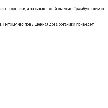
вляют корешки, и засыпают этой смесью. Трамбуют землю
ит. Потому что повышенная доза органики приведет