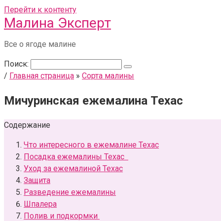
Перейти к контенту
Малина Эксперт
Все о ягоде малине
Поиск:
/
Главная страница
»
Сорта малины
Мичуринская ежемалина Техас
Содержание
Что интересного в ежемалине Техас
Посадка ежемалины Техас
Уход за ежемалиной Техас
Защита
Разведение ежемалины
Шпалера
Полив и подкормки