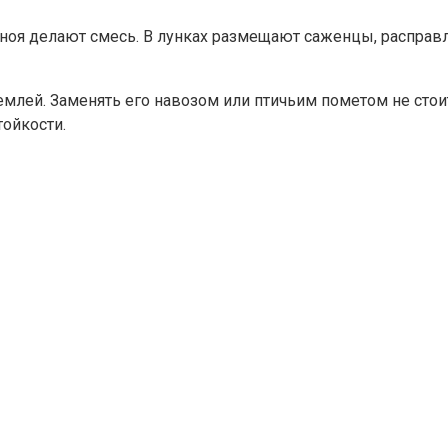
гноя делают смесь. В лунках размещают саженцы, распра
землей. Заменять его навозом или птичьим пометом не сто
тойкости.