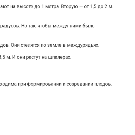
т на высоте до 1 метра. Вторую — от 1,5 до 2 м.
градусов. Но так, чтобы между ними было
ов. Они стелятся по земле в междурядьях.
5 м. И они растут на шпалерах.
обходима при формировании и созревании плодов.