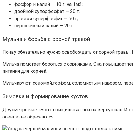
фосфор и калий — 10 г. на 1м2;
двойной суперфосфат — 20 г;
простой суперфосфат — 50 г;
сернокислый калий — 20 г.
Мульча и борьба с сорной травой
Почву обязательно нужно освобождать от сорной травы. 
Мульча помогает бороться с сорняками. Она повышает те
питания для корней.
Мульчируют: соломой,торфом, соломистым навозом, пер
Зимовка и формирование кустов
Двухметровые кусты прищипываются на верхушках. И он
осенью не обрезаются.