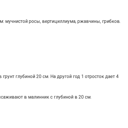
: мучнистой росы, вертициллиума, ржавчины, грибков.
грунт глубиной 20 см. На другой год 1 отросток дает 4
ысаживают в малинник с глубиной в 20 см.