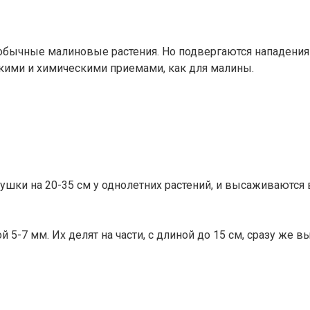
обычные малиновые растения. Но подвергаются нападениям
кими и химическими приемами, как для малины.
шки на 20-35 см у однолетних растений, и высаживаются в 
-7 мм. Их делят на части, с длиной до 15 см, сразу же в