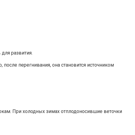
 для развития.
 после перегнивания, она становится источником
окам. При холодных зимах отплодоносившие веточки