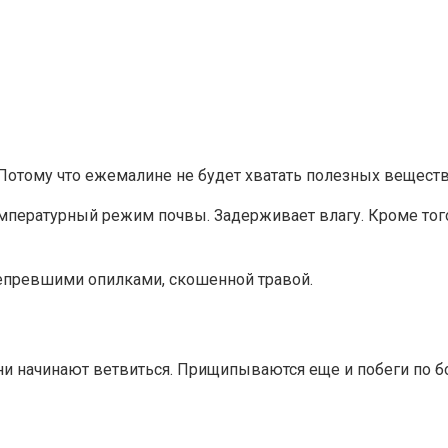
Потому что ежемалине не будет хватать полезных веществ
мпературный режим почвы. Задерживает влагу. Кроме того,
епревшими опилками, скошенной травой.
и начинают ветвиться. Прищипываются еще и побеги по б