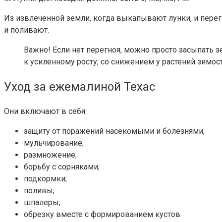
Из извлеченной земли, когда выкапывают лунки, и пере
и поливают.
Важно!
Если нет перегноя, можно просто засыпать 
к усиленному росту, со снижением у растений зимос
Уход за ежемалиной Техас
Они включают в себя:
защиту от поражений насекомыми и болезнями;
мульчирование;
размножение;
борьбу с сорняками;
подкормки;
поливы;
шпалеры;
обрезку вместе с формированием кустов