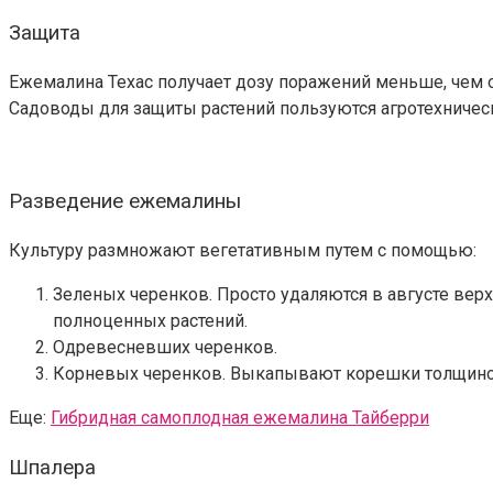
Защита
Ежемалина Техас получает дозу поражений меньше, чем 
Садоводы для защиты растений пользуются агротехничес
Разведение ежемалины
Культуру размножают вегетативным путем с помощью:
Зеленых черенков. Просто удаляются в августе верху
полноценных растений.
Одревесневших черенков.
Корневых черенков. Выкапывают корешки толщиной 5
Еще:
Гибридная самоплодная ежемалина Тайберри
Шпалера