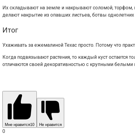
Их складывают на земле и накрывают соломой, торфом,
делают накрытие из опавших листьев, ботвы однолетних 
Итог
Ухаживать за ежемалиной Техас просто. Потому что практ
Когда подвязывают растения, то каждый куст остается то
отличаются своей декоративностью с крупными белыми 
Мне нравится
10
Не нравится
0