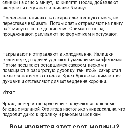
сливки на огне 5 минут, не кипятят. После, добавляют
экстракт и остужают в течение 5 минут.
Постепенно вливают в сахарно-желтковую смесь, не
переставая взбивать. Потом опять отправляют на плиту
на 2 минуты, но не до кипения. Снимают с огня,
процеживают, разливают по формочкам и остужают.
Накрывают и отправляют в холодильник. Излишки
влаги перед подачей удаляют бумажными салфетками.
Потом посыпают оставшимся сахаром-песком и
помещают в разогретую духовку, так чтобы сахар стал
темно-золотистого оттенка. Крем-брюле вынимают из
духовки и отставляют для затвердения корочки.
Итог
Яркие, невероятно красочные получаются полезные
блюда с малиной. Эта ягода настолько универсальна, что
подходит даже к кролику и раковым шейкам.
Вам нравится этот сорт малины?