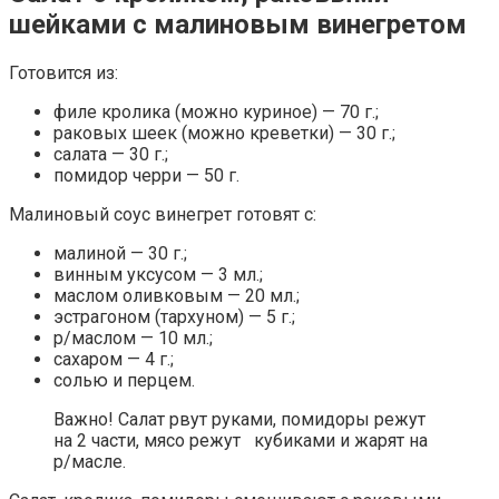
шейками с малиновым винегретом
Готовится из:
филе кролика (можно куриное) — 70 г.;
раковых шеек (можно креветки) — 30 г.;
салата — 30 г.;
помидор черри — 50 г.
Малиновый соус винегрет готовят с:
малиной — 30 г.;
винным уксусом — 3 мл.;
маслом оливковым — 20 мл.;
эстрагоном (тархуном) — 5 г.;
р/маслом — 10 мл.;
сахаром — 4 г.;
солью и перцем.
Важно! Салат рвут руками, помидоры режут
на 2 части, мясо режут кубиками и жарят на
р/масле.