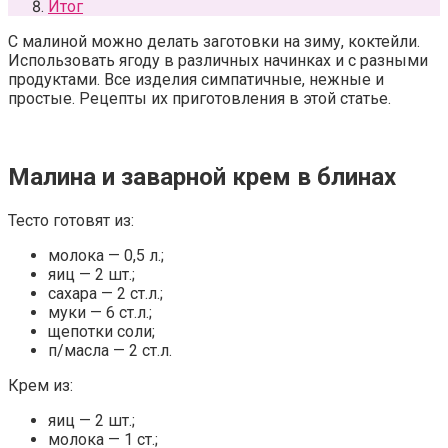
Итог
С малиной можно делать заготовки на зиму, коктейли.
Использовать ягоду в различных начинках и с разными
продуктами. Все изделия симпатичные, нежные и
простые. Рецепты их приготовления в этой статье.
Малина и заварной крем в блинах
Тесто готовят из:
молока — 0,5 л.;
яиц — 2 шт.;
сахара — 2 ст.л.;
муки — 6 ст.л.;
щепотки соли;
п/масла — 2 ст.л.
Крем из:
яиц — 2 шт.;
молока — 1 ст.;