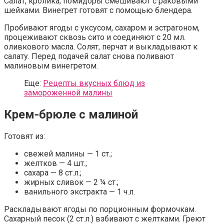
Салат, кролика, помидоры смешивают с раковыми
шейками. Винегрет готовят с помощью блендера.
Пробивают ягоды с уксусом, сахаром и эстрагоном,
процеживают сквозь сито и соединяют с 20 мл.
оливкового масла. Солят, перчат и выкладывают к
салату. Перед подачей салат снова поливают
малиновым винегретом.
Еще:
Рецепты вкусных блюд из
замороженной малины
Крем-брюле с малиной
Готовят из:
свежей малины — 1 ст.;
желтков — 4 шт.;
сахара — 8 ст.л.;
жирных сливок — 2 ¼ ст.;
ванильного экстракта — 1 ч.л.
Раскладывают ягоды по порционным формочкам.
Сахарный песок (2 ст.л.) взбивают с желтками. Греют