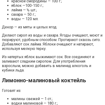
красной смородины — 100 г.;
яблок —100-150 г.;
лайма — ½ шт.;
сахара — 50 г.;
воды — 120 мл.
Декор — из мяты и целых ягод.
Делают сироп из воды и сахара. Ягоды очищают, моют и
пюрируют, удобным способом. Протирают сквозь сито.
Добавляют сок лайма. Яблоки очищают и натирают,
используя мелкую терку.
Из натертых яблок выжимают сок. Все соединяют и
заливают сладким сиропом. Для употребления
взрослым, можно добавить в малинад алкоголь и
кубики льда.
Лимонно-малиновый коктейль
Готовят из:
малины свежей — 1 ст.;
водки малиновой — 180 г.;