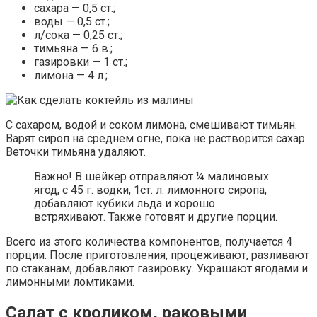
сахара — 0,5 ст.;
воды — 0,5 ст.;
л/сока — 0,25 ст.;
тимьяна — 6 в.;
газировки — 1 ст.;
лимона — 4 л.;
С сахаром, водой и соком лимона, смешивают тимьян.
Варят сироп на среднем огне, пока не растворится сахар.
Веточки тимьяна удаляют.
Важно! В шейкер отправляют ¼ малиновых
ягод, с 45 г. водки, 1ст. л. лимонного сиропа,
добавляют кубики льда и хорошо
встряхивают. Также готовят и другие порции.
Всего из этого количества компонентов, получается 4
порции. После приготовления, процеживают, разливают
по стаканам, добавляют газировку. Украшают ягодами и
лимонными ломтиками.
Салат с кроликом, раковыми