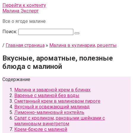
Перейти к контенту
Малина Эксперт
Все о ягоде малине
Поиск:
/
Главная страница
»
Малина в кулинарии, рецепты
Вкусные, ароматные, полезные
блюда с малиной
Содержание
Малина и заварной крем в блинах
Варенье с малиной без воды
Сметанный крем в малиновом пироге
Вкусный и освежающий малинад
Лимонно-малиновый коктейль
Салат с кроликом, раковыми шейками с
малиновым винегретом
Крем-брюле с малиной