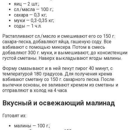
яиц — 2 шт.;
сл./масла — 100 г.;
сахара — 0,3 кг;
муки — 0,3-0,35 кг;
соды — 1 ч.л.
Растапливают сл./масло и смешивают его со 150 г.
сахара-песка, добавляют яйца, гашеную соду. Все
взбивают с помощью миксера. Потом в смесь
добавляют 300 г. муки, и вымешивают, до консистенции
густой сметаны. Наверх выкладывают ягоды малины.
Форму смазывают и в ней пекут пирог 40 минут, с
температурой 180 градусов. Для получения крема
взбивают сметану со 150 г. сахарного песка. После
выпечки основы, ее заливают кремом из сметаны и
отправляют в холод на 4 часа.
Вкусный и освежающий малинад
Готовят из:
малины — 100 г.;