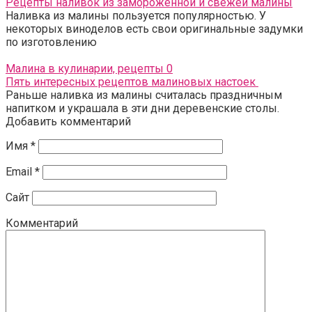
Рецепты наливок из замороженной и свежей малины
Наливка из малины пользуется популярностью. У
некоторых виноделов есть свои оригинальные задумки
по изготовлению
Малина в кулинарии, рецепты
0
Пять интересных рецептов малиновых настоек
Раньше наливка из малины считалась праздничным
напитком и украшала в эти дни деревенские столы.
Добавить комментарий
Имя
*
Email
*
Сайт
Комментарий